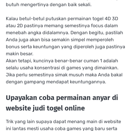
butuh mengertinya dengan baik sekali.
Kalau betul-betul putuskan permainan togel 4D 3D
atau 2D pastinya memang semestinya focus dalam
menebah angka didalamnya. Dengan begitu, pastilah
Anda juga akan bisa semakin simpel memperoleh
bonus serta keuntungan yang diperoleh juga pastinya
makin besar.
Akan tetapi, kuncinya benar-benar cuman 1 adalah
selalu usaha konsentrasi di games yang dimainkan.
Jika perlu semestinya simak musuh maka Anda bakal
dengan gampang mendapat keuntungannya.
Upayakan coba permainan anyar di
website judi togel online
Trik yang lain supaya dapat menang main di website
ini lantas mesti usaha coba games yang baru serta