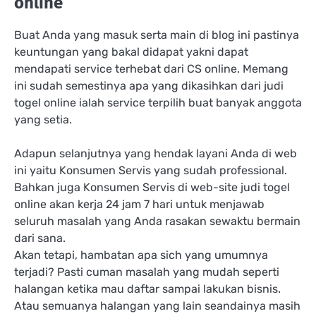
online
Buat Anda yang masuk serta main di blog ini pastinya
keuntungan yang bakal didapat yakni dapat
mendapati service terhebat dari CS online. Memang
ini sudah semestinya apa yang dikasihkan dari judi
togel online ialah service terpilih buat banyak anggota
yang setia.
Adapun selanjutnya yang hendak layani Anda di web
ini yaitu Konsumen Servis yang sudah professional.
Bahkan juga Konsumen Servis di web-site judi togel
online akan kerja 24 jam 7 hari untuk menjawab
seluruh masalah yang Anda rasakan sewaktu bermain
dari sana.
Akan tetapi, hambatan apa sich yang umumnya
terjadi? Pasti cuman masalah yang mudah seperti
halangan ketika mau daftar sampai lakukan bisnis.
Atau semuanya halangan yang lain seandainya masih