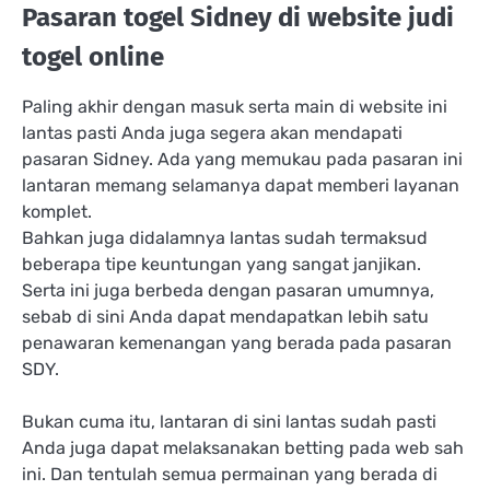
Pasaran togel Sidney di website judi
togel online
Paling akhir dengan masuk serta main di website ini
lantas pasti Anda juga segera akan mendapati
pasaran Sidney. Ada yang memukau pada pasaran ini
lantaran memang selamanya dapat memberi layanan
komplet.
Bahkan juga didalamnya lantas sudah termaksud
beberapa tipe keuntungan yang sangat janjikan.
Serta ini juga berbeda dengan pasaran umumnya,
sebab di sini Anda dapat mendapatkan lebih satu
penawaran kemenangan yang berada pada pasaran
SDY.
Bukan cuma itu, lantaran di sini lantas sudah pasti
Anda juga dapat melaksanakan betting pada web sah
ini. Dan tentulah semua permainan yang berada di