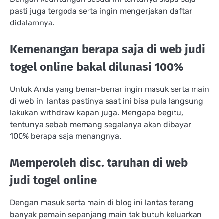
pasti juga tergoda serta ingin mengerjakan daftar
didalamnya.
Kemenangan berapa saja di web judi
togel online bakal dilunasi 100%
Untuk Anda yang benar-benar ingin masuk serta main
di web ini lantas pastinya saat ini bisa pula langsung
lakukan withdraw kapan juga. Mengapa begitu,
tentunya sebab memang segalanya akan dibayar
100% berapa saja menangnya.
Memperoleh disc. taruhan di web
judi togel online
Dengan masuk serta main di blog ini lantas terang
banyak pemain sepanjang main tak butuh keluarkan