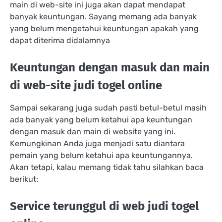
main di web-site ini juga akan dapat mendapat
banyak keuntungan. Sayang memang ada banyak
yang belum mengetahui keuntungan apakah yang
dapat diterima didalamnya
Keuntungan dengan masuk dan main
di web-site judi togel online
Sampai sekarang juga sudah pasti betul-betul masih
ada banyak yang belum ketahui apa keuntungan
dengan masuk dan main di website yang ini.
Kemungkinan Anda juga menjadi satu diantara
pemain yang belum ketahui apa keuntungannya.
Akan tetapi, kalau memang tidak tahu silahkan baca
berikut:
Service terunggul di web judi togel