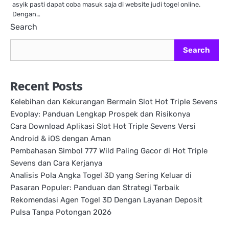
asyik pasti dapat coba masuk saja di website judi togel online.
Dengan…
Search
Search
Recent Posts
Kelebihan dan Kekurangan Bermain Slot Hot Triple Sevens
Evoplay: Panduan Lengkap Prospek dan Risikonya
Cara Download Aplikasi Slot Hot Triple Sevens Versi
Android & iOS dengan Aman
Pembahasan Simbol 777 Wild Paling Gacor di Hot Triple
Sevens dan Cara Kerjanya
Analisis Pola Angka Togel 3D yang Sering Keluar di
Pasaran Populer: Panduan dan Strategi Terbaik
Rekomendasi Agen Togel 3D Dengan Layanan Deposit
Pulsa Tanpa Potongan 2026