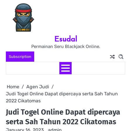
Skip
to
content
Esudal
Permainan Seru Blackjack Online.
Subscription
Home
Agen Judi
Judi Togel Online Dapat dipercaya serta Sah Tahun
2022 Cikatomas
Judi Togel Online Dapat dipercaya
serta Sah Tahun 2022 Cikatomas
January 16, 2023
admin