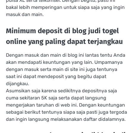
pulsa XL serta telkomsel. Dengan begitu, pasti ini
bakal lebih memperingan untuk siapa saja yang ingin
masuk dan main.
Minimum deposit di blog judi togel
online yang paling dapat terjangkau
Dengan masuk dan main di blog ini lantas tentu Anda
akan mendapati keuntungan yang lain. Umpamanya
dengan masuk serta main di site ini juga tentunya
saat ini dapat mendeposit yang begitu dapat
dijangkau.
Asumsikan saja karena sedikitnya depositnya saja
cuma sekitaran 5K saja serta dapat langsung
mengerjakan taruhan di web ini. Dengan keuntungan
sebagai berikut tentunya siapa saja pasti juga tergoda
dan ingin langsung melaksanakan daftar didalamnya.