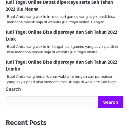
Judi Togel Online Dapat dipercaya serta Sah Tahun
2022 Ulu Manna
Buat Anda yang waktu ini mencari games yang asyik pasti bisa
mencoba masuk saja di website judi togel online. Dengan…
Judi Togel Online Bisa dipercaya dan Sah Tahun 2022
Luak
Buat Anda yang waktu ini tengah cari games yang asyik pastilah
bisa mencoba masuk saja di website judi togel online.…
Judi Togel Online Bisa dipercaya dan Sah Tahun 2022
Lembo
Buat Anda yang benar-benar waktu ini tengah cari permainan
yang asyik pasti bisa mencoba masuk saja di web-site judi togel…
Search
Search
Recent Posts