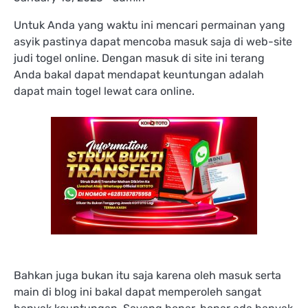
Untuk Anda yang waktu ini mencari permainan yang
asyik pastinya dapat mencoba masuk saja di web-site
judi togel online. Dengan masuk di site ini terang
Anda bakal dapat mendapat keuntungan adalah
dapat main togel lewat cara online.
Bahkan juga bukan itu saja karena oleh masuk serta
main di blog ini bakal dapat memperoleh sangat