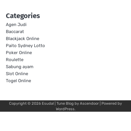
Categories
Agen Judi
Baccarat
Blackjack Online
Paito Sydney Lotto
Poker Online
Roulette
Sabung ayam
Slot Online
Togel Online
Copyright © 2026
Esudal
| Tune Blog by
Ascendoor
| Powered by
WordPress
.