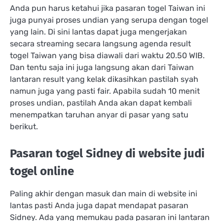
Anda pun harus ketahui jika pasaran togel Taiwan ini
juga punyai proses undian yang serupa dengan togel
yang lain. Di sini lantas dapat juga mengerjakan
secara streaming secara langsung agenda result
togel Taiwan yang bisa diawali dari waktu 20.50 WIB.
Dan tentu saja ini juga langsung akan dari Taiwan
lantaran result yang kelak dikasihkan pastilah syah
namun juga yang pasti fair. Apabila sudah 10 menit
proses undian, pastilah Anda akan dapat kembali
menempatkan taruhan anyar di pasar yang satu
berikut.
Pasaran togel Sidney di website judi
togel online
Paling akhir dengan masuk dan main di website ini
lantas pasti Anda juga dapat mendapat pasaran
Sidney. Ada yang memukau pada pasaran ini lantaran