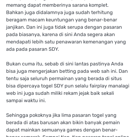
memang dapat memberinya sarana komplet.
Bahkan juga didalamnya juga sudah terhitung
beragam macam keuntungan yang benar-benar
janjikan. Dan ini juga tidak serupa dengan pasaran
pada biasanya, karena di sini Anda segera akan
mendapati lebih satu penawaran kemenangan yang
ada pada pasaran SDY.
Bukan cuma itu, sebab di sini lantas pastinya Anda
bisa juga mengerjakan betting pada web sah ini. Dan
tentu saja seluruh permainan yang berada di situs
bisa dipercaya togel SDY pun selalu fairplay manalagi
web ini juga sudah miliki rekam jejak baik sekali
sampai waktu ini.
Sehingga pokoknya jika lima pasaran togel yang
berada di atas barusan akan bikin banyak pemain
dapat mainkan semuanya games dengan benar-