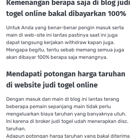
Kemenangan berapa saja di blog judi
togel online bakal dibayarkan 100%
Untuk Anda yang benar-benar pengin masuk serta
main di web-site ini lantas pastinya saat ini juga
dapat langsung kerjakan withdraw kapan juga.
Mengapa begitu, tentu sebab memang semua juga
akan dibayar 100% berapa saja menangnya.
Mendapati potongan harga taruhan
di website judi togel online
Dengan masuk dan main di blog ini lantas terang
beberapa pemain sepanjang main tidak perlu
mengeluarkan biaya taruhan yang banyaknya utuh.
Ini karena di broker judi togel udah menerapkan disc.
taruhan.
Adapun potongan harga taruhan yang bakal diterima