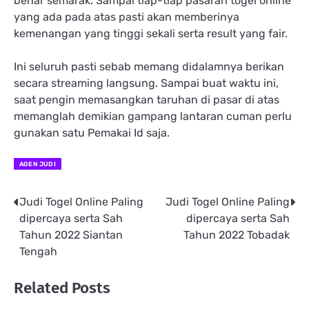
benar semarak. Sampai tiap-tiap pasaran togel online
yang ada pada atas pasti akan memberinya
kemenangan yang tinggi sekali serta result yang fair.
Ini seluruh pasti sebab memang didalamnya berikan
secara streaming langsung. Sampai buat waktu ini,
saat pengin memasangkan taruhan di pasar di atas
memanglah demikian gampang lantaran cuman perlu
gunakan satu Pemakai Id saja.
AGEN JUDI
Judi Togel Online Paling
Judi Togel Online Paling
Post
dipercaya serta Sah
dipercaya serta Sah
navigation
Tahun 2022 Siantan
Tahun 2022 Tobadak
Tengah
Related Posts