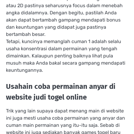
atau 2D pastinya seharusnya focus dalam menebah
angka didalamnya. Dengan begitu, pastilah Anda
akan dapat bertambah gampang mendapati bonus
dan keuntungan yang didapat juga pastinya
bertambah besar.
Tetapi, kuncinya memanglah cuman 1 adalah selalu
usaha konsentrasi dalam permainan yang tengah
dimainkan. Kalaupun penting baiknya lihat pula
musuh maka Anda bakal secara gampang mendapati
keuntungannya.
Usahain coba permainan anyar di
website judi togel online
Trik yang lain supaya dapat menang main di website
ini juga mesti usaha coba permainan yang anyar dan
cuman main permainan yang itu-itu saja. Sebab di
website ini juga sediakan banyak games togel baru