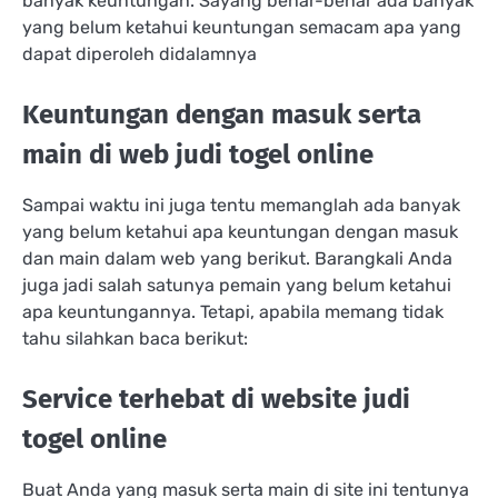
banyak keuntungan. Sayang benar-benar ada banyak
yang belum ketahui keuntungan semacam apa yang
dapat diperoleh didalamnya
Keuntungan dengan masuk serta
main di web judi togel online
Sampai waktu ini juga tentu memanglah ada banyak
yang belum ketahui apa keuntungan dengan masuk
dan main dalam web yang berikut. Barangkali Anda
juga jadi salah satunya pemain yang belum ketahui
apa keuntungannya. Tetapi, apabila memang tidak
tahu silahkan baca berikut:
Service terhebat di website judi
togel online
Buat Anda yang masuk serta main di site ini tentunya