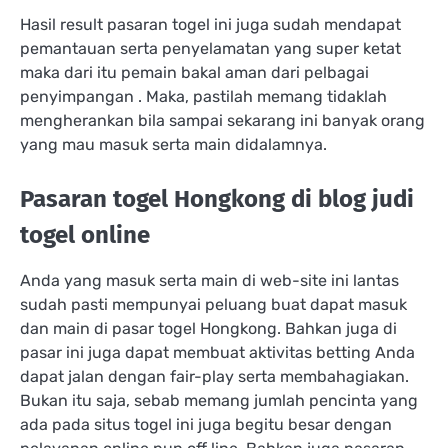
Hasil result pasaran togel ini juga sudah mendapat
pemantauan serta penyelamatan yang super ketat
maka dari itu pemain bakal aman dari pelbagai
penyimpangan . Maka, pastilah memang tidaklah
mengherankan bila sampai sekarang ini banyak orang
yang mau masuk serta main didalamnya.
Pasaran togel Hongkong di blog judi
togel online
Anda yang masuk serta main di web-site ini lantas
sudah pasti mempunyai peluang buat dapat masuk
dan main di pasar togel Hongkong. Bahkan juga di
pasar ini juga dapat membuat aktivitas betting Anda
dapat jalan dengan fair-play serta membahagiakan.
Bukan itu saja, sebab memang jumlah pencinta yang
ada pada situs togel ini juga begitu besar dengan