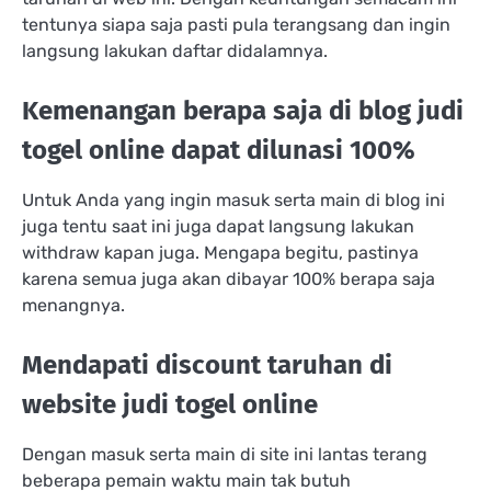
tentunya siapa saja pasti pula terangsang dan ingin
langsung lakukan daftar didalamnya.
Kemenangan berapa saja di blog judi
togel online dapat dilunasi 100%
Untuk Anda yang ingin masuk serta main di blog ini
juga tentu saat ini juga dapat langsung lakukan
withdraw kapan juga. Mengapa begitu, pastinya
karena semua juga akan dibayar 100% berapa saja
menangnya.
Mendapati discount taruhan di
website judi togel online
Dengan masuk serta main di site ini lantas terang
beberapa pemain waktu main tak butuh