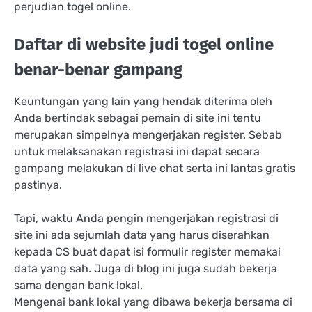
perjudian togel online.
Daftar di website judi togel online
benar-benar gampang
Keuntungan yang lain yang hendak diterima oleh
Anda bertindak sebagai pemain di site ini tentu
merupakan simpelnya mengerjakan register. Sebab
untuk melaksanakan registrasi ini dapat secara
gampang melakukan di live chat serta ini lantas gratis
pastinya.
Tapi, waktu Anda pengin mengerjakan registrasi di
site ini ada sejumlah data yang harus diserahkan
kepada CS buat dapat isi formulir register memakai
data yang sah. Juga di blog ini juga sudah bekerja
sama dengan bank lokal.
Mengenai bank lokal yang dibawa bekerja bersama di