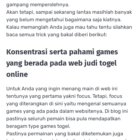
gampang memperolehnya.
Akan tetapi, sampai sekarang lantas masihlah banyak
yang belum mengetahui bagaimana saja kiatnya.
Kalau memanglah Anda juga mau tahu tentu silahkan
baca semua trick yang bakal diberi berikut:
Konsentrasi serta pahami games
yang berada pada web judi togel
online
Untuk Anda yang ingin menang main di web ini
tentunya yang pertama yakni focus. Tetapi, focus
yang diterangkan di sini yaitu mengenal semuanya
games yang ada pada dalam websitenya. Di blog ini
pastinya seluruh pemain bisa pula mendapatkan
beragam type games togel.
Pastinya permainan yang bakal diketemukan juga