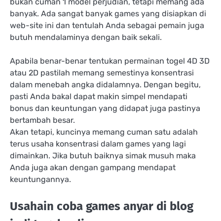
bukan cuman 1 model perjudian, tetapi memang ada
banyak. Ada sangat banyak games yang disiapkan di
web-site ini dan tentulah Anda sebagai pemain juga
butuh mendalaminya dengan baik sekali.
Apabila benar-benar tentukan permainan togel 4D 3D
atau 2D pastilah memang semestinya konsentrasi
dalam menebah angka didalamnya. Dengan begitu,
pasti Anda bakal dapat makin simpel mendapati
bonus dan keuntungan yang didapat juga pastinya
bertambah besar.
Akan tetapi, kuncinya memang cuman satu adalah
terus usaha konsentrasi dalam games yang lagi
dimainkan. Jika butuh baiknya simak musuh maka
Anda juga akan dengan gampang mendapat
keuntungannya.
Usahain coba games anyar di blog