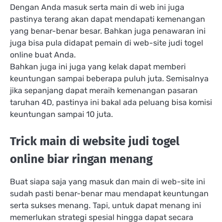
Dengan Anda masuk serta main di web ini juga
pastinya terang akan dapat mendapati kemenangan
yang benar-benar besar. Bahkan juga penawaran ini
juga bisa pula didapat pemain di web-site judi togel
online buat Anda.
Bahkan juga ini juga yang kelak dapat memberi
keuntungan sampai beberapa puluh juta. Semisalnya
jika sepanjang dapat meraih kemenangan pasaran
taruhan 4D, pastinya ini bakal ada peluang bisa komisi
keuntungan sampai 10 juta.
Trick main di website judi togel
online biar ringan menang
Buat siapa saja yang masuk dan main di web-site ini
sudah pasti benar-benar mau mendapat keuntungan
serta sukses menang. Tapi, untuk dapat menang ini
memerlukan strategi spesial hingga dapat secara