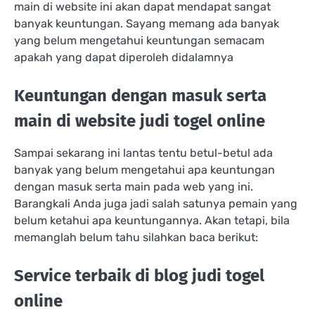
main di website ini akan dapat mendapat sangat
banyak keuntungan. Sayang memang ada banyak
yang belum mengetahui keuntungan semacam
apakah yang dapat diperoleh didalamnya
Keuntungan dengan masuk serta
main di website judi togel online
Sampai sekarang ini lantas tentu betul-betul ada
banyak yang belum mengetahui apa keuntungan
dengan masuk serta main pada web yang ini.
Barangkali Anda juga jadi salah satunya pemain yang
belum ketahui apa keuntungannya. Akan tetapi, bila
memanglah belum tahu silahkan baca berikut:
Service terbaik di blog judi togel
online