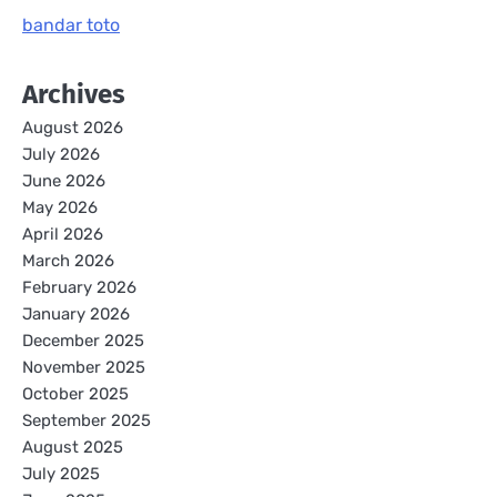
bandar toto
Archives
August 2026
July 2026
June 2026
May 2026
April 2026
March 2026
February 2026
January 2026
December 2025
November 2025
October 2025
September 2025
August 2025
July 2025