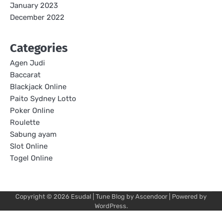
January 2023
December 2022
Categories
Agen Judi
Baccarat
Blackjack Online
Paito Sydney Lotto
Poker Online
Roulette
Sabung ayam
Slot Online
Togel Online
Copyright © 2026
Esudal
| Tune Blog by
Ascendoor
| Powered by
WordPress
.