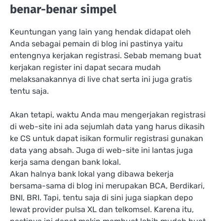
benar-benar simpel
Keuntungan yang lain yang hendak didapat oleh
Anda sebagai pemain di blog ini pastinya yaitu
entengnya kerjakan registrasi. Sebab memang buat
kerjakan register ini dapat secara mudah
melaksanakannya di live chat serta ini juga gratis
tentu saja.
Akan tetapi, waktu Anda mau mengerjakan registrasi
di web-site ini ada sejumlah data yang harus dikasih
ke CS untuk dapat isikan formulir registrasi gunakan
data yang absah. Juga di web-site ini lantas juga
kerja sama dengan bank lokal.
Akan halnya bank lokal yang dibawa bekerja
bersama-sama di blog ini merupakan BCA, Berdikari,
BNI, BRI. Tapi, tentu saja di sini juga siapkan depo
lewat provider pulsa XL dan telkomsel. Karena itu,