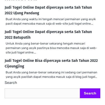
Judi Togel Online Dapat dipercaya serta Sah Tahun
2022 Ujung Pandang
Buat Anda yang waktu ini tengah mencari permainan yang asyik
pasti dapat mencoba masuk saja di web-site judi togel online.…
Judi Togel Online Dapat dipercaya serta Sah Tahun
2022 Batuputih
Untuk Anda yang benar-benar sekarang tengah mencari
permainan yang asyik pastinya bisa mencoba masuk saja di web-
site judi togel online.…
Judi Togel Online Bisa dipercaya serta Sah Tahun 2022
Cijeungjing
Buat Anda yang benar-benar sekarang ini sedang cari permainan
yang asyik pastilah dapat mencoba masuk saja di blog judi togel…
Search
Search