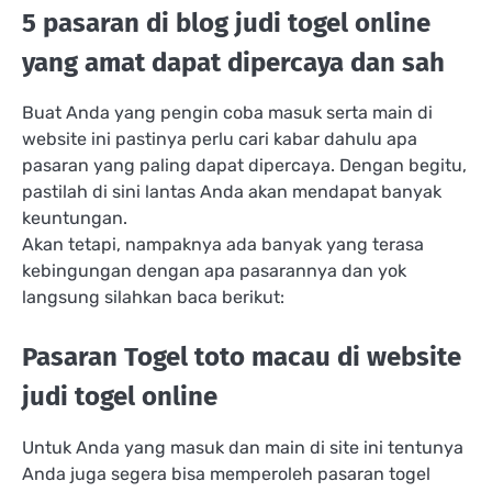
5 pasaran di blog judi togel online
yang amat dapat dipercaya dan sah
Buat Anda yang pengin coba masuk serta main di
website ini pastinya perlu cari kabar dahulu apa
pasaran yang paling dapat dipercaya. Dengan begitu,
pastilah di sini lantas Anda akan mendapat banyak
keuntungan.
Akan tetapi, nampaknya ada banyak yang terasa
kebingungan dengan apa pasarannya dan yok
langsung silahkan baca berikut:
Pasaran Togel toto macau di website
judi togel online
Untuk Anda yang masuk dan main di site ini tentunya
Anda juga segera bisa memperoleh pasaran togel