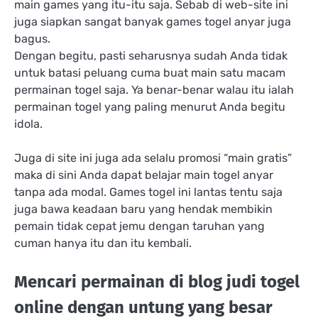
main games yang itu-itu saja. Sebab di web-site ini
juga siapkan sangat banyak games togel anyar juga
bagus.
Dengan begitu, pasti seharusnya sudah Anda tidak
untuk batasi peluang cuma buat main satu macam
permainan togel saja. Ya benar-benar walau itu ialah
permainan togel yang paling menurut Anda begitu
idola.
Juga di site ini juga ada selalu promosi “main gratis”
maka di sini Anda dapat belajar main togel anyar
tanpa ada modal. Games togel ini lantas tentu saja
juga bawa keadaan baru yang hendak membikin
pemain tidak cepat jemu dengan taruhan yang
cuman hanya itu dan itu kembali.
Mencari permainan di blog judi togel
online dengan untung yang besar