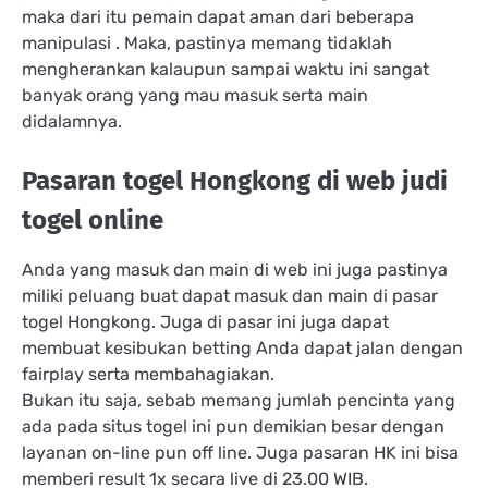
maka dari itu pemain dapat aman dari beberapa
manipulasi . Maka, pastinya memang tidaklah
mengherankan kalaupun sampai waktu ini sangat
banyak orang yang mau masuk serta main
didalamnya.
Pasaran togel Hongkong di web judi
togel online
Anda yang masuk dan main di web ini juga pastinya
miliki peluang buat dapat masuk dan main di pasar
togel Hongkong. Juga di pasar ini juga dapat
membuat kesibukan betting Anda dapat jalan dengan
fairplay serta membahagiakan.
Bukan itu saja, sebab memang jumlah pencinta yang
ada pada situs togel ini pun demikian besar dengan
layanan on-line pun off line. Juga pasaran HK ini bisa
memberi result 1x secara live di 23.00 WIB.