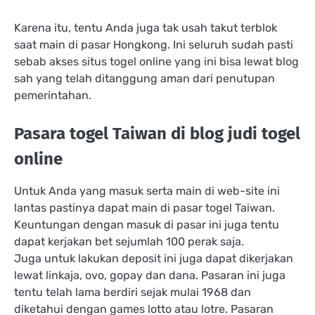
Karena itu, tentu Anda juga tak usah takut terblok
saat main di pasar Hongkong. Ini seluruh sudah pasti
sebab akses situs togel online yang ini bisa lewat blog
sah yang telah ditanggung aman dari penutupan
pemerintahan.
Pasara togel Taiwan di blog judi togel
online
Untuk Anda yang masuk serta main di web-site ini
lantas pastinya dapat main di pasar togel Taiwan.
Keuntungan dengan masuk di pasar ini juga tentu
dapat kerjakan bet sejumlah 100 perak saja.
Juga untuk lakukan deposit ini juga dapat dikerjakan
lewat linkaja, ovo, gopay dan dana. Pasaran ini juga
tentu telah lama berdiri sejak mulai 1968 dan
diketahui dengan games lotto atau lotre. Pasaran