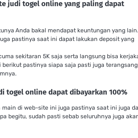
 judi togel online yang paling dapat
ntunya Anda bakal mendapat keuntungan yang lain
uga pastinya saat ini dapat lakukan deposit yang
cuma sekitaran 5K saja serta langsung bisa kerjak
berikut pastinya siapa saja pasti juga terangsang
amnya.
i togel online dapat dibayarkan 100%
in di web-site ini juga pastinya saat ini juga d
a begitu, sudah pasti sebab seluruhnya juga aka