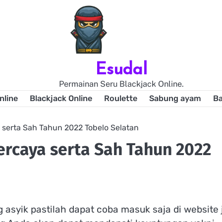
Esudal
Permainan Seru Blackjack Online.
nline
Blackjack Online
Roulette
Sabung ayam
Ba
 serta Sah Tahun 2022 Tobelo Selatan
ercaya serta Sah Tahun 2022
syik pastilah dapat coba masuk saja di website 