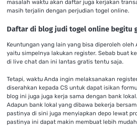
masalah waktu akan daftar juga kerjakan trans
masih terjalin dengan perjudian togel online.
Daftar di blog judi togel online begit
Keuntungan yang lain yang bisa diperoleh oleh 
yaitu simpelnya lakukan register. Sebab buat 
di live chat dan ini lantas gratis tentu saja.
Tetapi, waktu Anda ingin melaksanakan register
diserahkan kepada CS untuk dapat isikan formu
blog ini juga juga kerja sama dengan bank lokal
Adapun bank lokal yang dibawa bekerja bersama-s
pastinya di sini juga menyiapkan depo lewat pr
pastinya ini dapat makin membuat lebih mudah