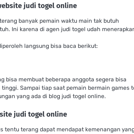
bsite judi togel online
s terang banyak pemain waktu main tak butuh
h. Ini karena di agen judi togel udah menerapka
peroleh langsung bisa baca berikut:
ang bisa membuat beberapa anggota segera bisa
inggi. Sampai tiap saat pemain bermain games t
ngan yang ada di blog judi togel online.
te judi togel online
tas tentu terang dapat mendapat kemenangan yan