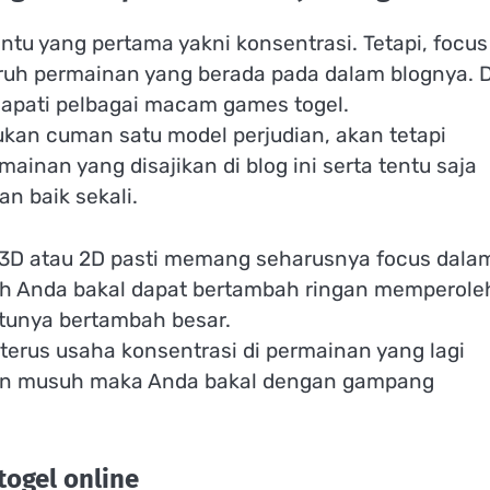
tu yang pertama yakni konsentrasi. Tetapi, focus
uruh permainan yang berada pada dalam blognya. D
ndapati pelbagai macam games togel.
ukan cuman satu model perjudian, akan tetapi
inan yang disajikan di blog ini serta tentu saja
n baik sekali.
 3D atau 2D pasti memang seharusnya focus dala
ah Anda bakal dapat bertambah ringan memperole
ntunya bertambah besar.
erus usaha konsentrasi di permainan yang lagi
 pun musuh maka Anda bakal dengan gampang
togel online