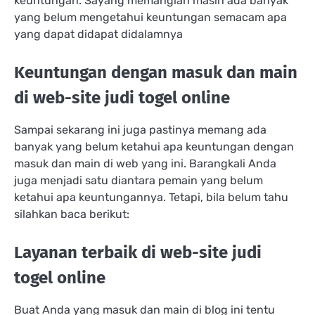
keuntungan. Sayang memanglah masih ada banyak
yang belum mengetahui keuntungan semacam apa
yang dapat didapat didalamnya
Keuntungan dengan masuk dan main
di web-site judi togel online
Sampai sekarang ini juga pastinya memang ada
banyak yang belum ketahui apa keuntungan dengan
masuk dan main di web yang ini. Barangkali Anda
juga menjadi satu diantara pemain yang belum
ketahui apa keuntungannya. Tetapi, bila belum tahu
silahkan baca berikut:
Layanan terbaik di web-site judi
togel online
Buat Anda yang masuk dan main di blog ini tentu