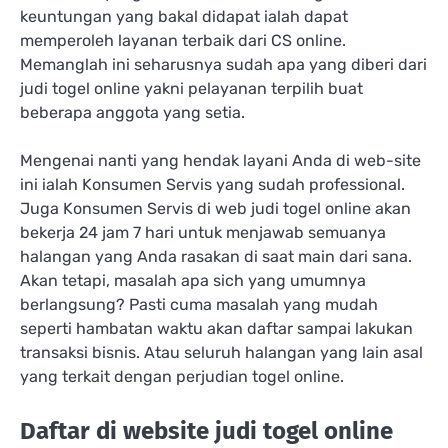
keuntungan yang bakal didapat ialah dapat
memperoleh layanan terbaik dari CS online.
Memanglah ini seharusnya sudah apa yang diberi dari
judi togel online yakni pelayanan terpilih buat
beberapa anggota yang setia.
Mengenai nanti yang hendak layani Anda di web-site
ini ialah Konsumen Servis yang sudah professional.
Juga Konsumen Servis di web judi togel online akan
bekerja 24 jam 7 hari untuk menjawab semuanya
halangan yang Anda rasakan di saat main dari sana.
Akan tetapi, masalah apa sich yang umumnya
berlangsung? Pasti cuma masalah yang mudah
seperti hambatan waktu akan daftar sampai lakukan
transaksi bisnis. Atau seluruh halangan yang lain asal
yang terkait dengan perjudian togel online.
Daftar di website judi togel online