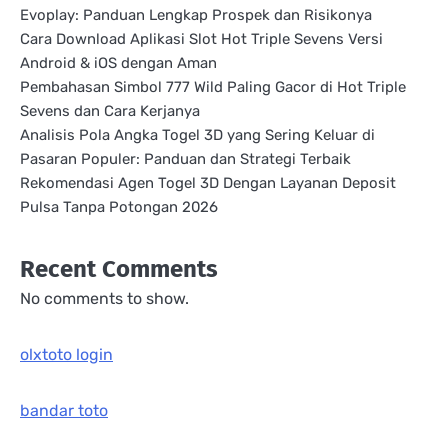
Evoplay: Panduan Lengkap Prospek dan Risikonya
Cara Download Aplikasi Slot Hot Triple Sevens Versi
Android & iOS dengan Aman
Pembahasan Simbol 777 Wild Paling Gacor di Hot Triple
Sevens dan Cara Kerjanya
Analisis Pola Angka Togel 3D yang Sering Keluar di
Pasaran Populer: Panduan dan Strategi Terbaik
Rekomendasi Agen Togel 3D Dengan Layanan Deposit
Pulsa Tanpa Potongan 2026
Recent Comments
No comments to show.
olxtoto login
bandar toto