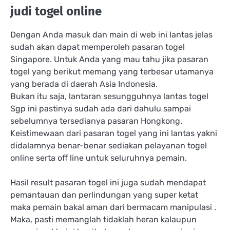
judi togel online
Dengan Anda masuk dan main di web ini lantas jelas
sudah akan dapat memperoleh pasaran togel
Singapore. Untuk Anda yang mau tahu jika pasaran
togel yang berikut memang yang terbesar utamanya
yang berada di daerah Asia Indonesia.
Bukan itu saja, lantaran sesungguhnya lantas togel
Sgp ini pastinya sudah ada dari dahulu sampai
sebelumnya tersedianya pasaran Hongkong.
Keistimewaan dari pasaran togel yang ini lantas yakni
didalamnya benar-benar sediakan pelayanan togel
online serta off line untuk seluruhnya pemain.
Hasil result pasaran togel ini juga sudah mendapat
pemantauan dan perlindungan yang super ketat
maka pemain bakal aman dari bermacam manipulasi .
Maka, pasti memanglah tidaklah heran kalaupun