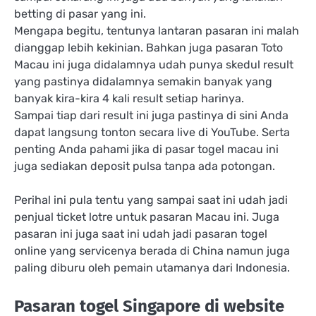
betting di pasar yang ini.
Mengapa begitu, tentunya lantaran pasaran ini malah
dianggap lebih kekinian. Bahkan juga pasaran Toto
Macau ini juga didalamnya udah punya skedul result
yang pastinya didalamnya semakin banyak yang
banyak kira-kira 4 kali result setiap harinya.
Sampai tiap dari result ini juga pastinya di sini Anda
dapat langsung tonton secara live di YouTube. Serta
penting Anda pahami jika di pasar togel macau ini
juga sediakan deposit pulsa tanpa ada potongan.
Perihal ini pula tentu yang sampai saat ini udah jadi
penjual ticket lotre untuk pasaran Macau ini. Juga
pasaran ini juga saat ini udah jadi pasaran togel
online yang servicenya berada di China namun juga
paling diburu oleh pemain utamanya dari Indonesia.
Pasaran togel Singapore di website