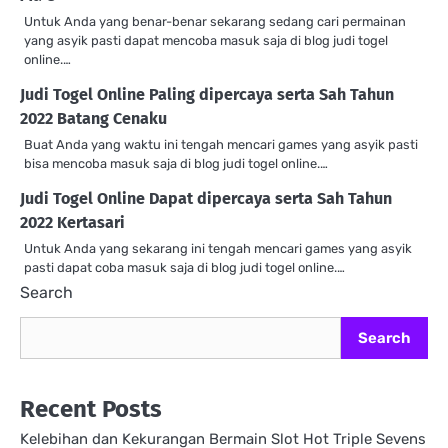
Untuk Anda yang benar-benar sekarang sedang cari permainan
yang asyik pasti dapat mencoba masuk saja di blog judi togel
online.…
Judi Togel Online Paling dipercaya serta Sah Tahun
2022 Batang Cenaku
Buat Anda yang waktu ini tengah mencari games yang asyik pasti
bisa mencoba masuk saja di blog judi togel online.…
Judi Togel Online Dapat dipercaya serta Sah Tahun
2022 Kertasari
Untuk Anda yang sekarang ini tengah mencari games yang asyik
pasti dapat coba masuk saja di blog judi togel online.…
Search
Search
Recent Posts
Kelebihan dan Kekurangan Bermain Slot Hot Triple Sevens