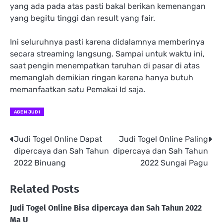
yang ada pada atas pasti bakal berikan kemenangan
yang begitu tinggi dan result yang fair.
Ini seluruhnya pasti karena didalamnya memberinya
secara streaming langsung. Sampai untuk waktu ini,
saat pengin menempatkan taruhan di pasar di atas
memanglah demikian ringan karena hanya butuh
memanfaatkan satu Pemakai Id saja.
AGEN JUDI
Judi Togel Online Dapat
Judi Togel Online Paling
Post
dipercaya dan Sah Tahun
dipercaya dan Sah Tahun
navigation
2022 Binuang
2022 Sungai Pagu
Related Posts
Judi Togel Online Bisa dipercaya dan Sah Tahun 2022
Ma U