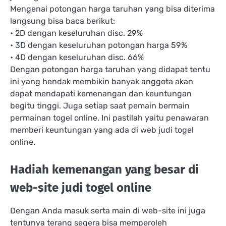
Mengenai potongan harga taruhan yang bisa diterima
langsung bisa baca berikut:
• 2D dengan keseluruhan disc. 29%
• 3D dengan keseluruhan potongan harga 59%
• 4D dengan keseluruhan disc. 66%
Dengan potongan harga taruhan yang didapat tentu
ini yang hendak membikin banyak anggota akan
dapat mendapati kemenangan dan keuntungan
begitu tinggi. Juga setiap saat pemain bermain
permainan togel online. Ini pastilah yaitu penawaran
memberi keuntungan yang ada di web judi togel
online.
Hadiah kemenangan yang besar di
web-site judi togel online
Dengan Anda masuk serta main di web-site ini juga
tentunya terang segera bisa memperoleh