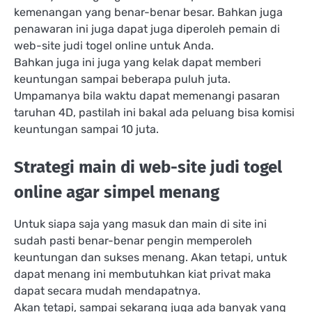
kemenangan yang benar-benar besar. Bahkan juga
penawaran ini juga dapat juga diperoleh pemain di
web-site judi togel online untuk Anda.
Bahkan juga ini juga yang kelak dapat memberi
keuntungan sampai beberapa puluh juta.
Umpamanya bila waktu dapat memenangi pasaran
taruhan 4D, pastilah ini bakal ada peluang bisa komisi
keuntungan sampai 10 juta.
Strategi main di web-site judi togel
online agar simpel menang
Untuk siapa saja yang masuk dan main di site ini
sudah pasti benar-benar pengin memperoleh
keuntungan dan sukses menang. Akan tetapi, untuk
dapat menang ini membutuhkan kiat privat maka
dapat secara mudah mendapatnya.
Akan tetapi, sampai sekarang juga ada banyak yang