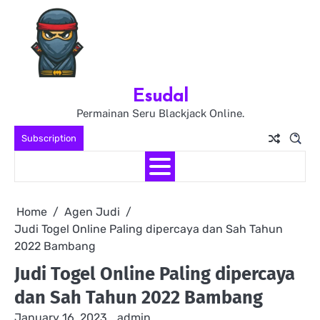
Skip
to
content
Esudal
Permainan Seru Blackjack Online.
Subscription
Home
Agen Judi
Judi Togel Online Paling dipercaya dan Sah Tahun
2022 Bambang
Judi Togel Online Paling dipercaya
dan Sah Tahun 2022 Bambang
January 16, 2023
admin