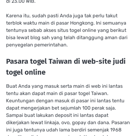
di 23.00 WIB.
Karena itu, sudah pasti Anda juga tak perlu takut
terblok waktu main di pasar Hongkong. Ini semuanya
tentunya sebab akses situs togel online yang berikut
bisa lewat blog sah yang telah ditanggung aman dari
penyegelan pemerintahan.
Pasara togel Taiwan di web-site judi
togel online
Buat Anda yang masuk serta main di web ini lantas
tentu akan dapat main di pasar togel Taiwan.
Keuntungan dengan masuk di pasar ini lantas tentu
dapat mengerjakan bet sejumlah 100 perak saja.
Sampai buat lakukan deposit ini lantas dapat
dikerjakan lewat linkaja, ovo, gopay dan dana. Pasaran
ini juga tentunya udah lama berdiri semenjak 1968