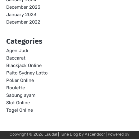
December 2023
January 2023
December 2022
Categories
Agen Judi
Baccarat
Blackjack Online
Paito Sydney Lotto
Poker Online
Roulette
Sabung ayam
Slot Online
Togel Online
Copyright © 2026
Esudal
| Tune Blog by
Ascendoor
| Powered by