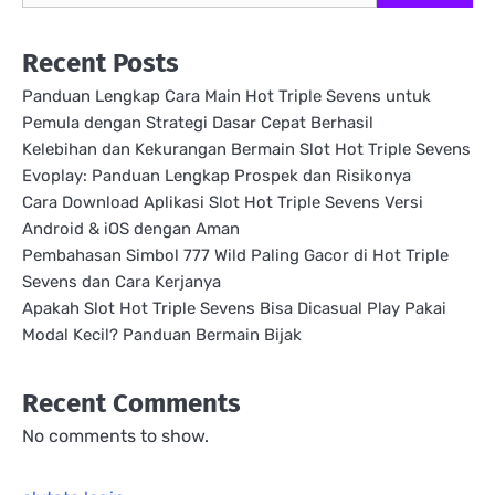
Recent Posts
Panduan Lengkap Cara Main Hot Triple Sevens untuk
Pemula dengan Strategi Dasar Cepat Berhasil
Kelebihan dan Kekurangan Bermain Slot Hot Triple Sevens
Evoplay: Panduan Lengkap Prospek dan Risikonya
Cara Download Aplikasi Slot Hot Triple Sevens Versi
Android & iOS dengan Aman
Pembahasan Simbol 777 Wild Paling Gacor di Hot Triple
Sevens dan Cara Kerjanya
Apakah Slot Hot Triple Sevens Bisa Dicasual Play Pakai
Modal Kecil? Panduan Bermain Bijak
Recent Comments
No comments to show.