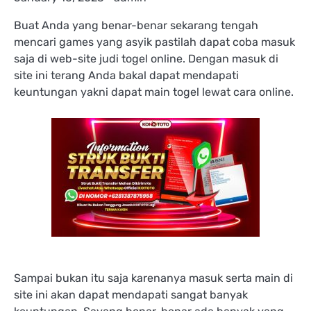
Buat Anda yang benar-benar sekarang tengah
mencari games yang asyik pastilah dapat coba masuk
saja di web-site judi togel online. Dengan masuk di
site ini terang Anda bakal dapat mendapati
keuntungan yakni dapat main togel lewat cara online.
Sampai bukan itu saja karenanya masuk serta main di
site ini akan dapat mendapati sangat banyak