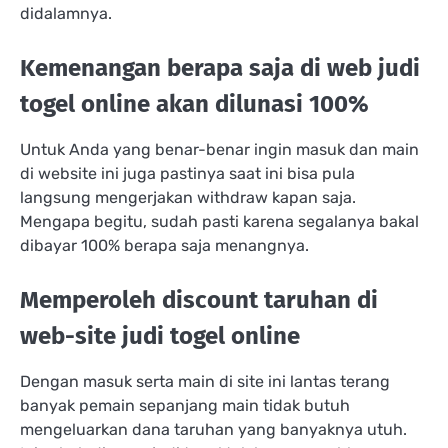
didalamnya.
Kemenangan berapa saja di web judi
togel online akan dilunasi 100%
Untuk Anda yang benar-benar ingin masuk dan main
di website ini juga pastinya saat ini bisa pula
langsung mengerjakan withdraw kapan saja.
Mengapa begitu, sudah pasti karena segalanya bakal
dibayar 100% berapa saja menangnya.
Memperoleh discount taruhan di
web-site judi togel online
Dengan masuk serta main di site ini lantas terang
banyak pemain sepanjang main tidak butuh
mengeluarkan dana taruhan yang banyaknya utuh.