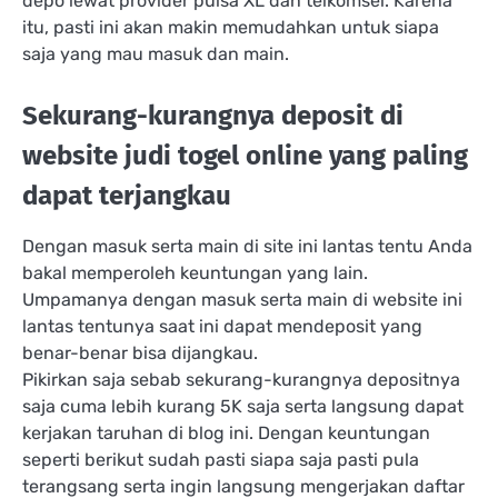
depo lewat provider pulsa XL dan telkomsel. Karena
itu, pasti ini akan makin memudahkan untuk siapa
saja yang mau masuk dan main.
Sekurang-kurangnya deposit di
website judi togel online yang paling
dapat terjangkau
Dengan masuk serta main di site ini lantas tentu Anda
bakal memperoleh keuntungan yang lain.
Umpamanya dengan masuk serta main di website ini
lantas tentunya saat ini dapat mendeposit yang
benar-benar bisa dijangkau.
Pikirkan saja sebab sekurang-kurangnya depositnya
saja cuma lebih kurang 5K saja serta langsung dapat
kerjakan taruhan di blog ini. Dengan keuntungan
seperti berikut sudah pasti siapa saja pasti pula
terangsang serta ingin langsung mengerjakan daftar