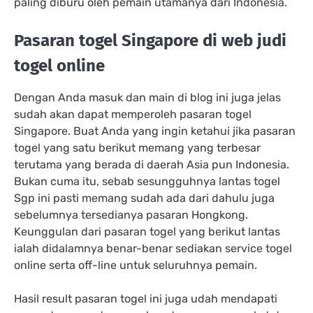
paling diburu oleh pemain utamanya dari Indonesia.
Pasaran togel Singapore di web judi
togel online
Dengan Anda masuk dan main di blog ini juga jelas
sudah akan dapat memperoleh pasaran togel
Singapore. Buat Anda yang ingin ketahui jika pasaran
togel yang satu berikut memang yang terbesar
terutama yang berada di daerah Asia pun Indonesia.
Bukan cuma itu, sebab sesungguhnya lantas togel
Sgp ini pasti memang sudah ada dari dahulu juga
sebelumnya tersedianya pasaran Hongkong.
Keunggulan dari pasaran togel yang berikut lantas
ialah didalamnya benar-benar sediakan service togel
online serta off-line untuk seluruhnya pemain.
Hasil result pasaran togel ini juga udah mendapati