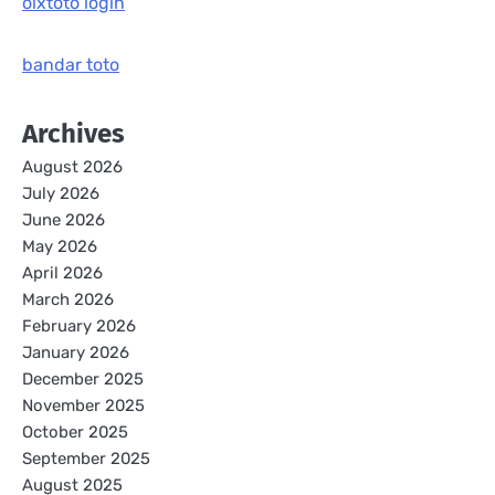
olxtoto login
bandar toto
Archives
August 2026
July 2026
June 2026
May 2026
April 2026
March 2026
February 2026
January 2026
December 2025
November 2025
October 2025
September 2025
August 2025