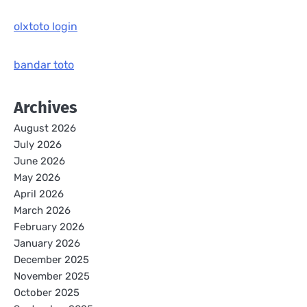
olxtoto login
bandar toto
Archives
August 2026
July 2026
June 2026
May 2026
April 2026
March 2026
February 2026
January 2026
December 2025
November 2025
October 2025