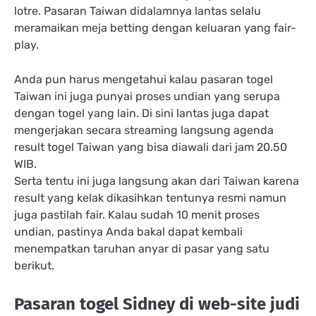
lotre. Pasaran Taiwan didalamnya lantas selalu
meramaikan meja betting dengan keluaran yang fair-
play.
Anda pun harus mengetahui kalau pasaran togel
Taiwan ini juga punyai proses undian yang serupa
dengan togel yang lain. Di sini lantas juga dapat
mengerjakan secara streaming langsung agenda
result togel Taiwan yang bisa diawali dari jam 20.50
WIB.
Serta tentu ini juga langsung akan dari Taiwan karena
result yang kelak dikasihkan tentunya resmi namun
juga pastilah fair. Kalau sudah 10 menit proses
undian, pastinya Anda bakal dapat kembali
menempatkan taruhan anyar di pasar yang satu
berikut.
Pasaran togel Sidney di web-site judi