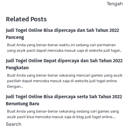
Tengah
Related Posts
Judi Togel Online Bisa dipercaya dan Sah Tahun 2022
Panceng
Buat Anda yang benar-benar waktu ini sedang cari permainan
yang asyik pasti dapat mencoba masuk saja di website judi togel…
Judi Togel Online Dapat dipercaya dan Sah Tahun 2022
Pangkatan
Buat Anda yang benar-benar sekarang mencari games yang asyik
pastilah dapat mencoba masuk saja di website judi togel online.
Dengan…
Judi Togel Online Bisa dipercaya serta Sah Tahun 2022
Beruntung Baru
Buat Anda yang benar-benar sekarang sedang cari games yang
asyik pasti bisa mencoba masuk saja di blog judi togel online.…
Search