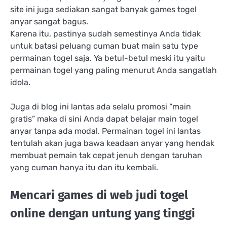
site ini juga sediakan sangat banyak games togel
anyar sangat bagus.
Karena itu, pastinya sudah semestinya Anda tidak
untuk batasi peluang cuman buat main satu type
permainan togel saja. Ya betul-betul meski itu yaitu
permainan togel yang paling menurut Anda sangatlah
idola.
Juga di blog ini lantas ada selalu promosi “main
gratis” maka di sini Anda dapat belajar main togel
anyar tanpa ada modal. Permainan togel ini lantas
tentulah akan juga bawa keadaan anyar yang hendak
membuat pemain tak cepat jenuh dengan taruhan
yang cuman hanya itu dan itu kembali.
Mencari games di web judi togel
online dengan untung yang tinggi