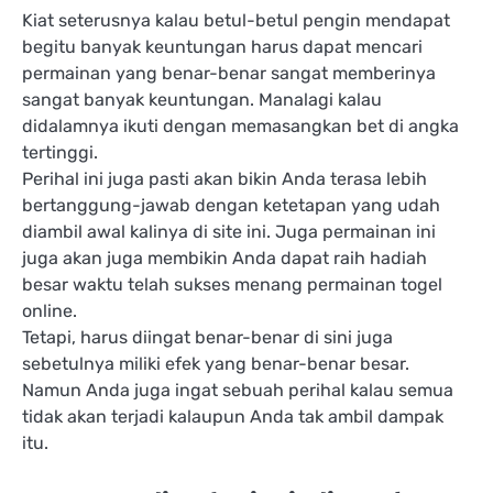
Kiat seterusnya kalau betul-betul pengin mendapat
begitu banyak keuntungan harus dapat mencari
permainan yang benar-benar sangat memberinya
sangat banyak keuntungan. Manalagi kalau
didalamnya ikuti dengan memasangkan bet di angka
tertinggi.
Perihal ini juga pasti akan bikin Anda terasa lebih
bertanggung-jawab dengan ketetapan yang udah
diambil awal kalinya di site ini. Juga permainan ini
juga akan juga membikin Anda dapat raih hadiah
besar waktu telah sukses menang permainan togel
online.
Tetapi, harus diingat benar-benar di sini juga
sebetulnya miliki efek yang benar-benar besar.
Namun Anda juga ingat sebuah perihal kalau semua
tidak akan terjadi kalaupun Anda tak ambil dampak
itu.