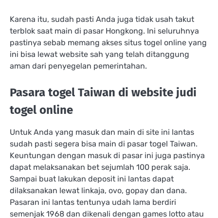
Karena itu, sudah pasti Anda juga tidak usah takut
terblok saat main di pasar Hongkong. Ini seluruhnya
pastinya sebab memang akses situs togel online yang
ini bisa lewat website sah yang telah ditanggung
aman dari penyegelan pemerintahan.
Pasara togel Taiwan di website judi
togel online
Untuk Anda yang masuk dan main di site ini lantas
sudah pasti segera bisa main di pasar togel Taiwan.
Keuntungan dengan masuk di pasar ini juga pastinya
dapat melaksanakan bet sejumlah 100 perak saja.
Sampai buat lakukan deposit ini lantas dapat
dilaksanakan lewat linkaja, ovo, gopay dan dana.
Pasaran ini lantas tentunya udah lama berdiri
semenjak 1968 dan dikenali dengan games lotto atau