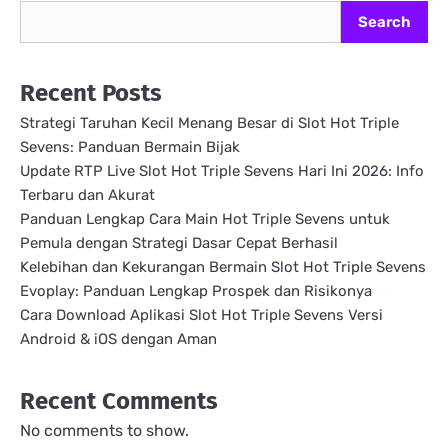
Search
Recent Posts
Strategi Taruhan Kecil Menang Besar di Slot Hot Triple
Sevens: Panduan Bermain Bijak
Update RTP Live Slot Hot Triple Sevens Hari Ini 2026: Info
Terbaru dan Akurat
Panduan Lengkap Cara Main Hot Triple Sevens untuk
Pemula dengan Strategi Dasar Cepat Berhasil
Kelebihan dan Kekurangan Bermain Slot Hot Triple Sevens
Evoplay: Panduan Lengkap Prospek dan Risikonya
Cara Download Aplikasi Slot Hot Triple Sevens Versi
Android & iOS dengan Aman
Recent Comments
No comments to show.