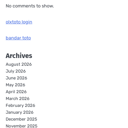
No comments to show.
olxtoto login
bandar toto
Archives
August 2026
July 2026
June 2026
May 2026
April 2026
March 2026
February 2026
January 2026
December 2025
November 2025