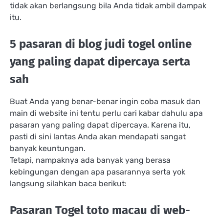
tidak akan berlangsung bila Anda tidak ambil dampak
itu.
5 pasaran di blog judi togel online
yang paling dapat dipercaya serta
sah
Buat Anda yang benar-benar ingin coba masuk dan
main di website ini tentu perlu cari kabar dahulu apa
pasaran yang paling dapat dipercaya. Karena itu,
pasti di sini lantas Anda akan mendapati sangat
banyak keuntungan.
Tetapi, nampaknya ada banyak yang berasa
kebingungan dengan apa pasarannya serta yok
langsung silahkan baca berikut:
Pasaran Togel toto macau di web-