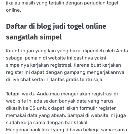
jikalau masih yang terjalin dengan perjudian togel
online.
Daftar di blog judi togel online
sangatlah simpel
Keuntungan yang lain yang bakal diperoleh oleh Anda
sebagai pemain di website ini pastinya yakni
simpelnya kerjakan registrasi. Karena buat kerjakan
register ini dapat dengan gampang mengerjakannya
di live chat serta ini lantas gratis tentu saja.
Tetapi, waktu Anda mau mengerjakan registrasi di
web-site ini ada sekian banyak data yang harus
dikasih ke CS untuk dapat isikan formulir register
memakai data yang absah. Sampai di website ini juga
sudah kerja sama dengan bank lokal.
Mengenai bank lokal yang dibawa bekerja sama-sama