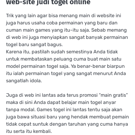
web-site judi togel online
Trik yang lain agar bisa menang main di website ini
juga harus usaha coba permainan yang baru dan
cuman main games yang itu-itu saja. Sebab memang
di web ini juga menyiapkan sangat banyak permainan
togel baru sangat bagus.
Karena itu, pastilah sudah semestinya Anda tidak
untuk membataskan peluang cuma buat main satu
model permainan togel saja. Ya benar-benar biarpun
itu ialah permainan togel yang sangat menurut Anda
sangatlah idola.
Juga di web ini lantas ada terus promosi “main gratis”
maka di sini Anda dapat belajar main togel anyar
tanpa modal. Games togel ini lantas tentu saja akan
juga bawa situasi baru yang hendak membuat pemain
tidak cepat suntuk dengan taruhan yang cuma hanya
itu serta itu kembali.