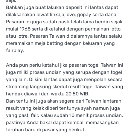
saja.
Bahkan juga buat lakukan deposit ini lantas dapat
dilaksanakan lewat linkaja, ovo, gopay serta dana.
Pasaran ini juga sudah pasti telah lama berdiri sejak
mulai 1968 serta diketahui dengan permainan lotto
atau lotre. Pasaran Taiwan didalamnya lantas selalu
meramaikan meja betting dengan keluaran yang
fairplay.
Anda pun perlu ketahui jika pasaran togel Taiwan ini
juga miliki proses undian yang serupa dengan togel
yang lain. Di sini lantas dapat juga mengolah secara
streaming langsung skedul result togel Taiwan yang
hendak diawali dari waktu 20.50 WIB.
Dan tentu ini juga akan segera dari Taiwan lantaran
result yang kelak diberi tentunya syah namun juga
yang pasti fair. Kalau sudah 10 menit proses undian,
pastinya Anda bakal dapat kembali memasangkan
taruhan baru di pasar yang berikut.