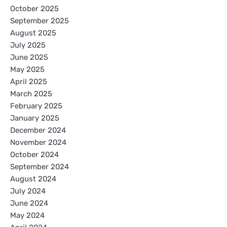
October 2025
September 2025
August 2025
July 2025
June 2025
May 2025
April 2025
March 2025
February 2025
January 2025
December 2024
November 2024
October 2024
September 2024
August 2024
July 2024
June 2024
May 2024