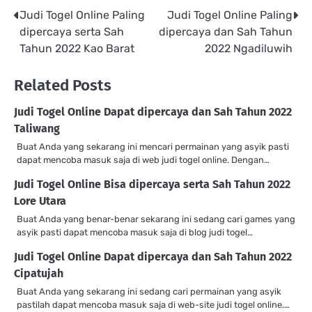
Judi Togel Online Paling
Judi Togel Online Paling
Post
dipercaya serta Sah
dipercaya dan Sah Tahun
navigation
Tahun 2022 Kao Barat
2022 Ngadiluwih
Related Posts
Judi Togel Online Dapat dipercaya dan Sah Tahun 2022
Taliwang
Buat Anda yang sekarang ini mencari permainan yang asyik pasti
dapat mencoba masuk saja di web judi togel online. Dengan…
Judi Togel Online Bisa dipercaya serta Sah Tahun 2022
Lore Utara
Buat Anda yang benar-benar sekarang ini sedang cari games yang
asyik pasti dapat mencoba masuk saja di blog judi togel…
Judi Togel Online Dapat dipercaya dan Sah Tahun 2022
Cipatujah
Buat Anda yang sekarang ini sedang cari permainan yang asyik
pastilah dapat mencoba masuk saja di web-site judi togel online.…