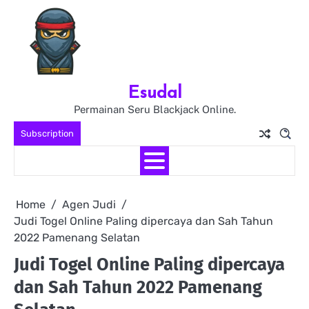
Skip
to
content
Esudal
Permainan Seru Blackjack Online.
Subscription
Home
Agen Judi
Judi Togel Online Paling dipercaya dan Sah Tahun
2022 Pamenang Selatan
Judi Togel Online Paling dipercaya
dan Sah Tahun 2022 Pamenang