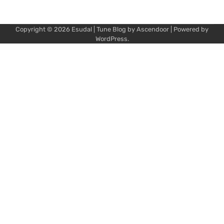
Copyright © 2026
Esudal
| Tune Blog by
Ascendoor
| Powered by
WordPress
.