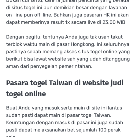
Bukan cuma itu, karena jumlah pencinta yang berada
di situs togel ini pun demikian besar dengan layanan
on-line pun off-line. Bahkan juga pasaran HK ini akan
dapat memberinya result 1x secara live di 23.00 WIB.
Dengan begitu, tentunya Anda juga tak usah takut
terblok waktu main di pasar Hongkong. Ini seluruhnya
pastinya sebab memang akses situs togel online yang
berikut bisa lewat website sah yang udah ditanggung
aman dari penyegelan pemerintahan.
Pasara togel Taiwan di website judi
togel online
Buat Anda yang masuk serta main di site ini lantas
sudah pasti dapat main di pasar togel Taiwan.
Keuntungan dengan masuk di pasar ini juga sudah
pasti dapat melaksanakan bet sejumlah 100 perak