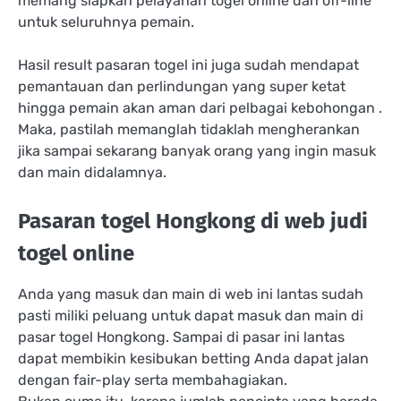
memang siapkan pelayanan togel online dan off-line
untuk seluruhnya pemain.
Hasil result pasaran togel ini juga sudah mendapat
pemantauan dan perlindungan yang super ketat
hingga pemain akan aman dari pelbagai kebohongan .
Maka, pastilah memanglah tidaklah mengherankan
jika sampai sekarang banyak orang yang ingin masuk
dan main didalamnya.
Pasaran togel Hongkong di web judi
togel online
Anda yang masuk dan main di web ini lantas sudah
pasti miliki peluang untuk dapat masuk dan main di
pasar togel Hongkong. Sampai di pasar ini lantas
dapat membikin kesibukan betting Anda dapat jalan
dengan fair-play serta membahagiakan.