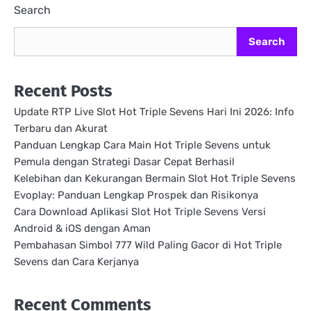
Search
Search
Recent Posts
Update RTP Live Slot Hot Triple Sevens Hari Ini 2026: Info
Terbaru dan Akurat
Panduan Lengkap Cara Main Hot Triple Sevens untuk
Pemula dengan Strategi Dasar Cepat Berhasil
Kelebihan dan Kekurangan Bermain Slot Hot Triple Sevens
Evoplay: Panduan Lengkap Prospek dan Risikonya
Cara Download Aplikasi Slot Hot Triple Sevens Versi
Android & iOS dengan Aman
Pembahasan Simbol 777 Wild Paling Gacor di Hot Triple
Sevens dan Cara Kerjanya
Recent Comments