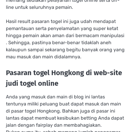
memang sediakan pelayanan togel online serta off-
line untuk seluruhnya pemain.
Hasil result pasaran togel ini juga udah mendapat
pemantauan serta penyelamatan yang super ketat
hingga pemain akan aman dari bermacam manipulasi
. Sehingga, pastinya benar-benar tidaklah aneh
kalaupun sampai sekarang begitu banyak orang yang
mau masuk dan main didalamnya.
Pasaran togel Hongkong di web-site
judi togel online
Anda yang masuk dan main di blog ini lantas
tentunya miliki peluang buat dapat masuk dan main
di pasar togel Hongkong. Bahkan juga di pasar ini
lantas dapat membuat kesibukan betting Anda dapat
jalan dengan fairplay dan membahagiakan.