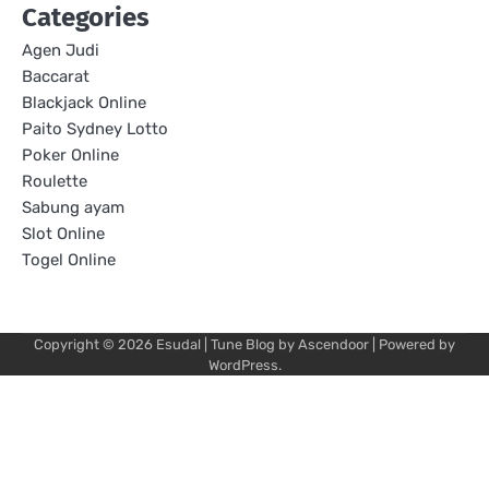
Categories
Agen Judi
Baccarat
Blackjack Online
Paito Sydney Lotto
Poker Online
Roulette
Sabung ayam
Slot Online
Togel Online
Copyright © 2026
Esudal
| Tune Blog by
Ascendoor
| Powered by
WordPress
.