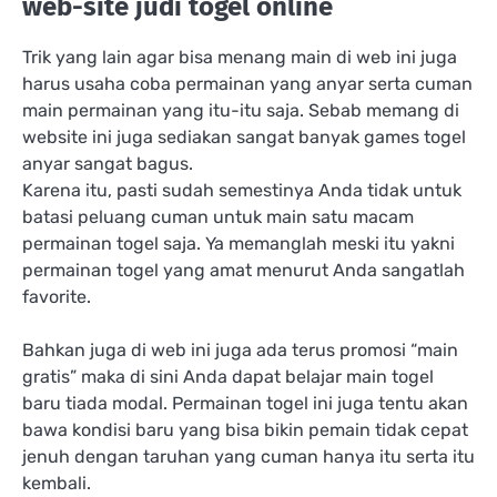
web-site judi togel online
Trik yang lain agar bisa menang main di web ini juga
harus usaha coba permainan yang anyar serta cuman
main permainan yang itu-itu saja. Sebab memang di
website ini juga sediakan sangat banyak games togel
anyar sangat bagus.
Karena itu, pasti sudah semestinya Anda tidak untuk
batasi peluang cuman untuk main satu macam
permainan togel saja. Ya memanglah meski itu yakni
permainan togel yang amat menurut Anda sangatlah
favorite.
Bahkan juga di web ini juga ada terus promosi “main
gratis” maka di sini Anda dapat belajar main togel
baru tiada modal. Permainan togel ini juga tentu akan
bawa kondisi baru yang bisa bikin pemain tidak cepat
jenuh dengan taruhan yang cuman hanya itu serta itu
kembali.