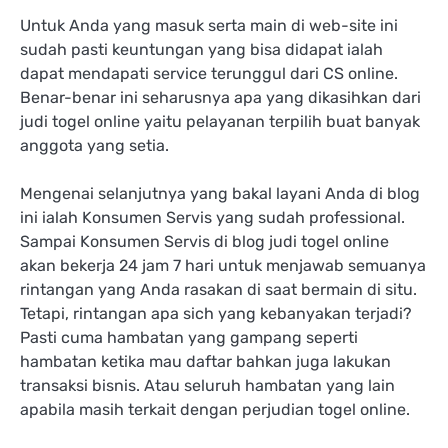
Untuk Anda yang masuk serta main di web-site ini
sudah pasti keuntungan yang bisa didapat ialah
dapat mendapati service terunggul dari CS online.
Benar-benar ini seharusnya apa yang dikasihkan dari
judi togel online yaitu pelayanan terpilih buat banyak
anggota yang setia.
Mengenai selanjutnya yang bakal layani Anda di blog
ini ialah Konsumen Servis yang sudah professional.
Sampai Konsumen Servis di blog judi togel online
akan bekerja 24 jam 7 hari untuk menjawab semuanya
rintangan yang Anda rasakan di saat bermain di situ.
Tetapi, rintangan apa sich yang kebanyakan terjadi?
Pasti cuma hambatan yang gampang seperti
hambatan ketika mau daftar bahkan juga lakukan
transaksi bisnis. Atau seluruh hambatan yang lain
apabila masih terkait dengan perjudian togel online.