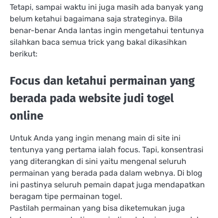
Tetapi, sampai waktu ini juga masih ada banyak yang
belum ketahui bagaimana saja strateginya. Bila
benar-benar Anda lantas ingin mengetahui tentunya
silahkan baca semua trick yang bakal dikasihkan
berikut:
Focus dan ketahui permainan yang
berada pada website judi togel
online
Untuk Anda yang ingin menang main di site ini
tentunya yang pertama ialah focus. Tapi, konsentrasi
yang diterangkan di sini yaitu mengenal seluruh
permainan yang berada pada dalam webnya. Di blog
ini pastinya seluruh pemain dapat juga mendapatkan
beragam tipe permainan togel.
Pastilah permainan yang bisa diketemukan juga