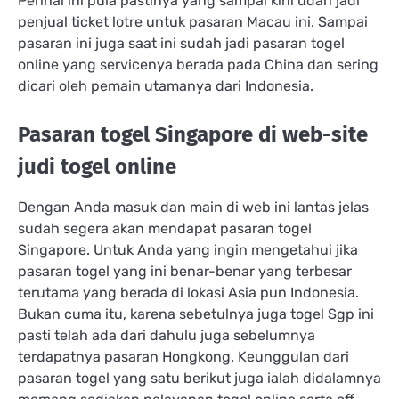
Perihal ini pula pastinya yang sampai kini udah jadi
penjual ticket lotre untuk pasaran Macau ini. Sampai
pasaran ini juga saat ini sudah jadi pasaran togel
online yang servicenya berada pada China dan sering
dicari oleh pemain utamanya dari Indonesia.
Pasaran togel Singapore di web-site
judi togel online
Dengan Anda masuk dan main di web ini lantas jelas
sudah segera akan mendapat pasaran togel
Singapore. Untuk Anda yang ingin mengetahui jika
pasaran togel yang ini benar-benar yang terbesar
terutama yang berada di lokasi Asia pun Indonesia.
Bukan cuma itu, karena sebetulnya juga togel Sgp ini
pasti telah ada dari dahulu juga sebelumnya
terdapatnya pasaran Hongkong. Keunggulan dari
pasaran togel yang satu berikut juga ialah didalamnya