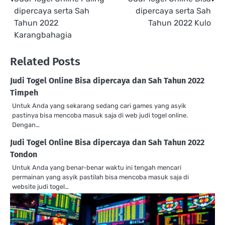
Post
dipercaya serta Sah
dipercaya serta Sah
navigation
Tahun 2022
Tahun 2022 Kulo
Karangbahagia
Related Posts
Judi Togel Online Bisa dipercaya dan Sah Tahun 2022
Timpeh
Untuk Anda yang sekarang sedang cari games yang asyik
pastinya bisa mencoba masuk saja di web judi togel online.
Dengan…
Judi Togel Online Bisa dipercaya dan Sah Tahun 2022
Tondon
Untuk Anda yang benar-benar waktu ini tengah mencari
permainan yang asyik pastilah bisa mencoba masuk saja di
website judi togel…