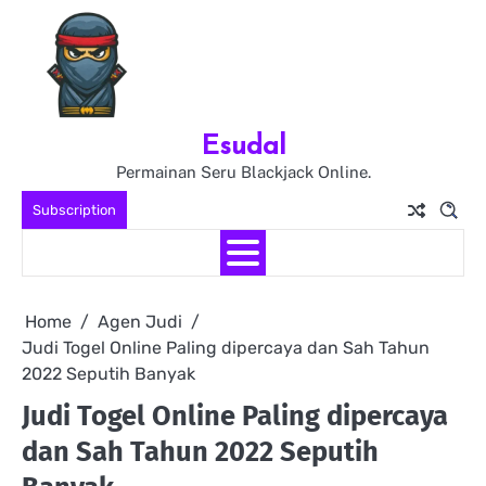
Skip
to
content
Esudal
Permainan Seru Blackjack Online.
Subscription
Home
Agen Judi
Judi Togel Online Paling dipercaya dan Sah Tahun
2022 Seputih Banyak
Judi Togel Online Paling dipercaya
dan Sah Tahun 2022 Seputih