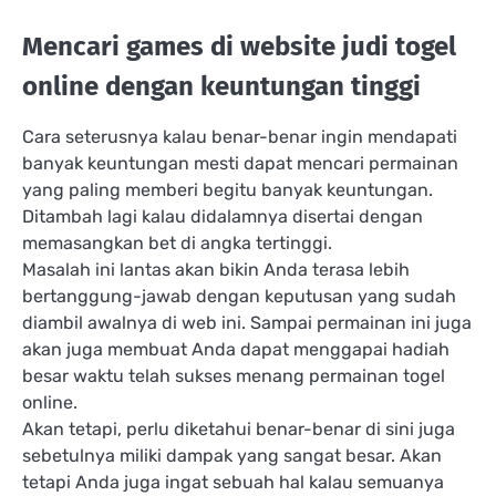
Mencari games di website judi togel
online dengan keuntungan tinggi
Cara seterusnya kalau benar-benar ingin mendapati
banyak keuntungan mesti dapat mencari permainan
yang paling memberi begitu banyak keuntungan.
Ditambah lagi kalau didalamnya disertai dengan
memasangkan bet di angka tertinggi.
Masalah ini lantas akan bikin Anda terasa lebih
bertanggung-jawab dengan keputusan yang sudah
diambil awalnya di web ini. Sampai permainan ini juga
akan juga membuat Anda dapat menggapai hadiah
besar waktu telah sukses menang permainan togel
online.
Akan tetapi, perlu diketahui benar-benar di sini juga
sebetulnya miliki dampak yang sangat besar. Akan
tetapi Anda juga ingat sebuah hal kalau semuanya