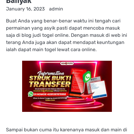
Banyak
January 16, 2023
admin
Buat Anda yang benar-benar waktu ini tengah cari
permainan yang asyik pasti dapat mencoba masuk
saja di blog judi togel online. Dengan masuk di web ini
terang Anda juga akan dapat mendapat keuntungan
ialah dapat main togel lewat cara online.
Sampai bukan cuma itu karenanya masuk dan main di