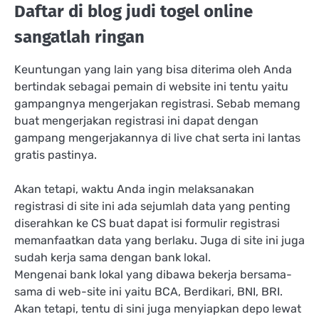
Daftar di blog judi togel online
sangatlah ringan
Keuntungan yang lain yang bisa diterima oleh Anda
bertindak sebagai pemain di website ini tentu yaitu
gampangnya mengerjakan registrasi. Sebab memang
buat mengerjakan registrasi ini dapat dengan
gampang mengerjakannya di live chat serta ini lantas
gratis pastinya.
Akan tetapi, waktu Anda ingin melaksanakan
registrasi di site ini ada sejumlah data yang penting
diserahkan ke CS buat dapat isi formulir registrasi
memanfaatkan data yang berlaku. Juga di site ini juga
sudah kerja sama dengan bank lokal.
Mengenai bank lokal yang dibawa bekerja bersama-
sama di web-site ini yaitu BCA, Berdikari, BNI, BRI.
Akan tetapi, tentu di sini juga menyiapkan depo lewat