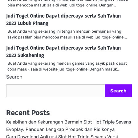
bisa mencoba masuk saja di web judi togel online. Dengan…
Judi Togel Online Dapat dipercaya serta Sah Tahun
2022 Lubuk Pinang
Buat Anda yang sekarang ini tengah mencari permainan yang
asyik pastilah bisa mencoba masuk saja di web judi togel online.…
Judi Togel Online Dapat dipercaya serta Sah Tahun
2022 Sukahening
Buat Anda yang sekarang mencari games yang asyik pasti dapat
coba masuk saja di website judi togel online. Dengan masuk…
Search
Search
Recent Posts
Kelebihan dan Kekurangan Bermain Slot Hot Triple Sevens
Evoplay: Panduan Lengkap Prospek dan Risikonya
Cara Download Aplikasi Slot Hot Triple Sevens Versi