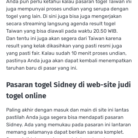
Anda pun perlu ketahui kalau pasaran togel Taiwan ini
juga mempunyai proses undian yang serupa dengan
togel yang lain. Di sini juga bisa juga mengerjakan
secara streaming langsung agenda result togel
Taiwan yang bisa diawali pada waktu 20.50 WIB.
Dan tentu ini juga akan segera dari Taiwan karena
result yang kelak dikasihkan yang pasti resmi juga
yang pasti fair. Kalau sudah 10 menit proses undian,
pastinya Anda juga akan dapat kembali menempatkan
taruhan baru di pasar yang ini.
Pasaran togel Sidney di web-site judi
togel online
Paling akhir dengan masuk dan main di site ini lantas
pastilah Anda juga segera bisa mendapati pasaran
Sidney. Ada yang memukau pada pasaran ini lantaran
memang selamanya dapat berikan sarana komplet.