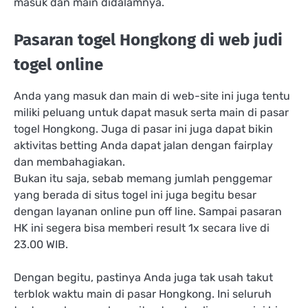
masuk dan main didalamnya.
Pasaran togel Hongkong di web judi
togel online
Anda yang masuk dan main di web-site ini juga tentu
miliki peluang untuk dapat masuk serta main di pasar
togel Hongkong. Juga di pasar ini juga dapat bikin
aktivitas betting Anda dapat jalan dengan fairplay
dan membahagiakan.
Bukan itu saja, sebab memang jumlah penggemar
yang berada di situs togel ini juga begitu besar
dengan layanan online pun off line. Sampai pasaran
HK ini segera bisa memberi result 1x secara live di
23.00 WIB.
Dengan begitu, pastinya Anda juga tak usah takut
terblok waktu main di pasar Hongkong. Ini seluruh