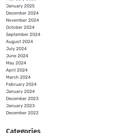
January 2025
December 2024
November 2024
October 2024
September 2024
August 2024
July 2024
June 2024
May 2024
April 2024
March 2024
February 2024
January 2024
December 2023
January 2023
December 2022
Categories