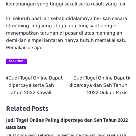
kemenangan yang tinggi sekali serta result yang fair.
Ini seluruh pastilah sebab didalamnya berikan secara
streaming langsung. Juga buat kini, saat pengin
menempatkan taruhan di pasar di atas memanglah
demikian simpel lantaran hanya butuh memakai satu
Pemakai Id saja.
AGEN JUDI
Judi Togel Online Dapat
Judi Togel Online Dapat
Post
dipercaya serta Sah
dipercaya dan Sah Tahun
navigation
Tahun 2022 Kawali
2022 Dukuh Pakis
Related Posts
Judi Togel Online Paling dipercaya dan Sah Tahun 2022
Batukara
Buat Anda yang sekarang ini mencari permainan yang asyik pasti