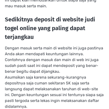
ini dapat kian memudahkan untuk siapa saja yang
mau masuk serta main.
Sedikitnya deposit di website judi
togel online yang paling dapat
terjangkau
Dengan masuk serta main di website ini juga pastinya
Anda akan mendapati keuntungan lainnya.
Contohnya dengan masuk dan main di web ini juga
sudah pasti saat ini dapat mendeposit yang benar-
benar begitu dapat dijangkau.
Asumsikan saja karena sekurang-kurangnya
depositnya saja cuman sekitaran 5K saja serta
langsung dapat melaksanakan taruhan di web-site
ini. Dengan keuntungan sesuai ini tentunya siapa saja
pasti tergoda serta lekas ingin melaksanakan daftar
didalamnya.