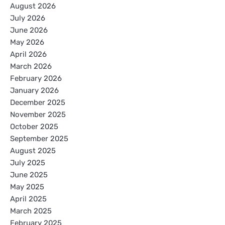
August 2026
July 2026
June 2026
May 2026
April 2026
March 2026
February 2026
January 2026
December 2025
November 2025
October 2025
September 2025
August 2025
July 2025
June 2025
May 2025
April 2025
March 2025
February 2025