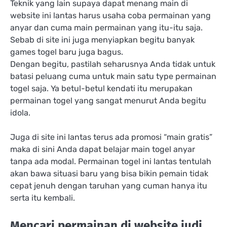
Teknik yang lain supaya dapat menang main di
website ini lantas harus usaha coba permainan yang
anyar dan cuma main permainan yang itu-itu saja.
Sebab di site ini juga menyiapkan begitu banyak
games togel baru juga bagus.
Dengan begitu, pastilah seharusnya Anda tidak untuk
batasi peluang cuma untuk main satu type permainan
togel saja. Ya betul-betul kendati itu merupakan
permainan togel yang sangat menurut Anda begitu
idola.
Juga di site ini lantas terus ada promosi “main gratis”
maka di sini Anda dapat belajar main togel anyar
tanpa ada modal. Permainan togel ini lantas tentulah
akan bawa situasi baru yang bisa bikin pemain tidak
cepat jenuh dengan taruhan yang cuman hanya itu
serta itu kembali.
Mencari permainan di website judi