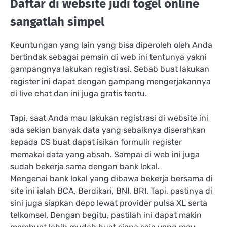
Daftar di website judi togel online
sangatlah simpel
Keuntungan yang lain yang bisa diperoleh oleh Anda
bertindak sebagai pemain di web ini tentunya yakni
gampangnya lakukan registrasi. Sebab buat lakukan
register ini dapat dengan gampang mengerjakannya
di live chat dan ini juga gratis tentu.
Tapi, saat Anda mau lakukan registrasi di website ini
ada sekian banyak data yang sebaiknya diserahkan
kepada CS buat dapat isikan formulir register
memakai data yang absah. Sampai di web ini juga
sudah bekerja sama dengan bank lokal.
Mengenai bank lokal yang dibawa bekerja bersama di
site ini ialah BCA, Berdikari, BNI, BRI. Tapi, pastinya di
sini juga siapkan depo lewat provider pulsa XL serta
telkomsel. Dengan begitu, pastilah ini dapat makin