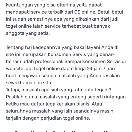
keuntungan yang bisa diterima yaitu dapat
mendapati service terbaik dari CS online. Betul-betul
ini sudah semestinya apa yang dikasihkan dari judi
togel online ialah service terhebat buat banyak
anggota yang setia.
Tentang hal kedepannya yang bakal layani Anda di
site ini merupakan Konsumen Servis yang benar-
benar sudah professional. Sampai Konsumen Servis di
website judi togel online dapat kerja 24 jam 7 hari
buat menjawab semua masalah yang Anda rasakan
sewaktu main di situ.
Tetapi, masalah apa sich yang rata-rata terjadi?
Pastilah cuma masalah yang enteng seperti rintangan
ketika mau daftar juga kerjakan bisnis. Atau
seluruhnya masalah yang lain seandainya masih
terjalin dengan perjudian togel online.