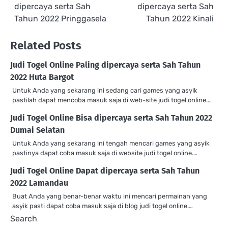
dipercaya serta Sah
dipercaya serta Sah
navigation
Tahun 2022 Pringgasela
Tahun 2022 Kinali
Related Posts
Judi Togel Online Paling dipercaya serta Sah Tahun
2022 Huta Bargot
Untuk Anda yang sekarang ini sedang cari games yang asyik
pastilah dapat mencoba masuk saja di web-site judi togel online.…
Judi Togel Online Bisa dipercaya serta Sah Tahun 2022
Dumai Selatan
Untuk Anda yang sekarang ini tengah mencari games yang asyik
pastinya dapat coba masuk saja di website judi togel online.…
Judi Togel Online Dapat dipercaya serta Sah Tahun
2022 Lamandau
Buat Anda yang benar-benar waktu ini mencari permainan yang
asyik pasti dapat coba masuk saja di blog judi togel online.…
Search