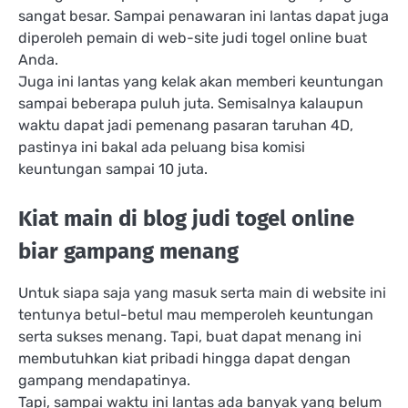
sangat besar. Sampai penawaran ini lantas dapat juga
diperoleh pemain di web-site judi togel online buat
Anda.
Juga ini lantas yang kelak akan memberi keuntungan
sampai beberapa puluh juta. Semisalnya kalaupun
waktu dapat jadi pemenang pasaran taruhan 4D,
pastinya ini bakal ada peluang bisa komisi
keuntungan sampai 10 juta.
Kiat main di blog judi togel online
biar gampang menang
Untuk siapa saja yang masuk serta main di website ini
tentunya betul-betul mau memperoleh keuntungan
serta sukses menang. Tapi, buat dapat menang ini
membutuhkan kiat pribadi hingga dapat dengan
gampang mendapatinya.
Tapi, sampai waktu ini lantas ada banyak yang belum