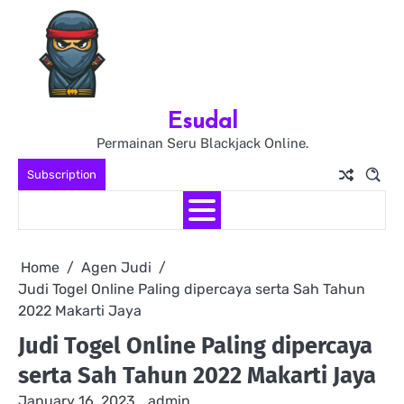
Skip
to
content
Esudal
Permainan Seru Blackjack Online.
Subscription
Home
Agen Judi
Judi Togel Online Paling dipercaya serta Sah Tahun
2022 Makarti Jaya
Judi Togel Online Paling dipercaya
serta Sah Tahun 2022 Makarti Jaya
January 16, 2023
admin