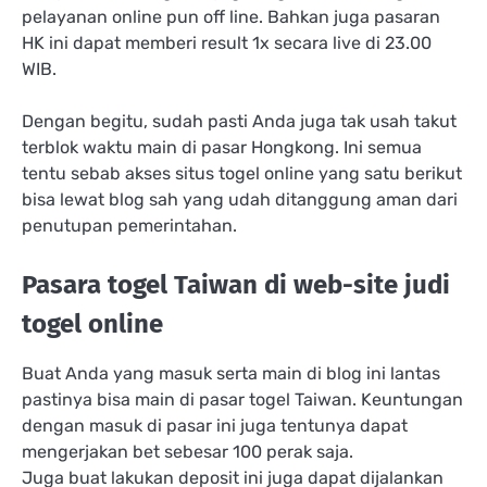
pelayanan online pun off line. Bahkan juga pasaran
HK ini dapat memberi result 1x secara live di 23.00
WIB.
Dengan begitu, sudah pasti Anda juga tak usah takut
terblok waktu main di pasar Hongkong. Ini semua
tentu sebab akses situs togel online yang satu berikut
bisa lewat blog sah yang udah ditanggung aman dari
penutupan pemerintahan.
Pasara togel Taiwan di web-site judi
togel online
Buat Anda yang masuk serta main di blog ini lantas
pastinya bisa main di pasar togel Taiwan. Keuntungan
dengan masuk di pasar ini juga tentunya dapat
mengerjakan bet sebesar 100 perak saja.
Juga buat lakukan deposit ini juga dapat dijalankan