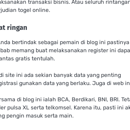
ksanakan transaksi bisnis. Atau seluruh rintanga
judian togel online.
at ringan
nda bertindak sebagai pemain di blog ini pastinya
ebab memang buat melaksanakan register ini dapa
antas gratis tentulah.
di site ini ada sekian banyak data yang penting
gistrasi gunakan data yang berlaku. Juga di web in
ma di blog ini ialah BCA, Berdikari, BNI, BRI. Tet
r pulsa XL serta telkomsel. Karena itu, pasti ini 
ng pengin masuk serta main.