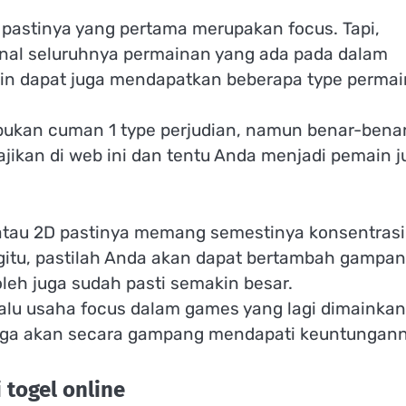
 pastinya yang pertama merupakan focus. Tapi,
genal seluruhnya permainan yang ada pada dalam
main dapat juga mendapatkan beberapa type perma
 bukan cuman 1 type perjudian, namun benar-bena
jikan di web ini dan tentu Anda menjadi pemain j
 atau 2D pastinya memang semestinya konsentrasi
itu, pastilah Anda akan dapat bertambah gampa
leh juga sudah pasti semakin besar.
lalu usaha focus dalam games yang lagi dimainkan
juga akan secara gampang mendapati keuntungann
 togel online