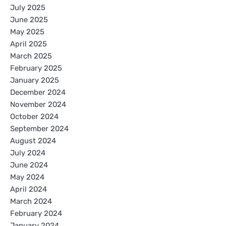
July 2025
June 2025
May 2025
April 2025
March 2025
February 2025
January 2025
December 2024
November 2024
October 2024
September 2024
August 2024
July 2024
June 2024
May 2024
April 2024
March 2024
February 2024
January 2024