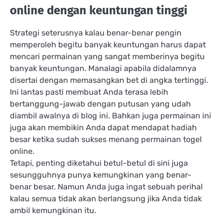
online dengan keuntungan tinggi
Strategi seterusnya kalau benar-benar pengin
memperoleh begitu banyak keuntungan harus dapat
mencari permainan yang sangat memberinya begitu
banyak keuntungan. Manalagi apabila didalamnya
disertai dengan memasangkan bet di angka tertinggi.
Ini lantas pasti membuat Anda terasa lebih
bertanggung-jawab dengan putusan yang udah
diambil awalnya di blog ini. Bahkan juga permainan ini
juga akan membikin Anda dapat mendapat hadiah
besar ketika sudah sukses menang permainan togel
online.
Tetapi, penting diketahui betul-betul di sini juga
sesungguhnya punya kemungkinan yang benar-
benar besar. Namun Anda juga ingat sebuah perihal
kalau semua tidak akan berlangsung jika Anda tidak
ambil kemungkinan itu.