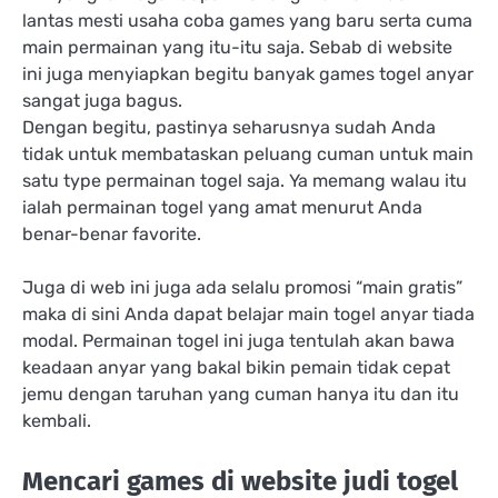
lantas mesti usaha coba games yang baru serta cuma
main permainan yang itu-itu saja. Sebab di website
ini juga menyiapkan begitu banyak games togel anyar
sangat juga bagus.
Dengan begitu, pastinya seharusnya sudah Anda
tidak untuk membataskan peluang cuman untuk main
satu type permainan togel saja. Ya memang walau itu
ialah permainan togel yang amat menurut Anda
benar-benar favorite.
Juga di web ini juga ada selalu promosi “main gratis”
maka di sini Anda dapat belajar main togel anyar tiada
modal. Permainan togel ini juga tentulah akan bawa
keadaan anyar yang bakal bikin pemain tidak cepat
jemu dengan taruhan yang cuman hanya itu dan itu
kembali.
Mencari games di website judi togel