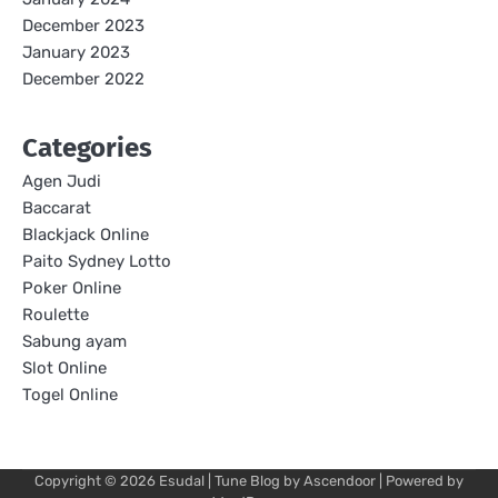
December 2023
January 2023
December 2022
Categories
Agen Judi
Baccarat
Blackjack Online
Paito Sydney Lotto
Poker Online
Roulette
Sabung ayam
Slot Online
Togel Online
Copyright © 2026
Esudal
| Tune Blog by
Ascendoor
| Powered by