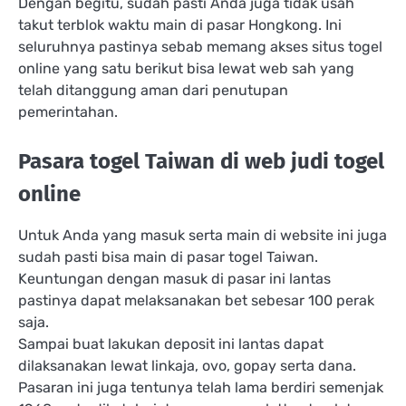
Dengan begitu, sudah pasti Anda juga tidak usah
takut terblok waktu main di pasar Hongkong. Ini
seluruhnya pastinya sebab memang akses situs togel
online yang satu berikut bisa lewat web sah yang
telah ditanggung aman dari penutupan
pemerintahan.
Pasara togel Taiwan di web judi togel
online
Untuk Anda yang masuk serta main di website ini juga
sudah pasti bisa main di pasar togel Taiwan.
Keuntungan dengan masuk di pasar ini lantas
pastinya dapat melaksanakan bet sebesar 100 perak
saja.
Sampai buat lakukan deposit ini lantas dapat
dilaksanakan lewat linkaja, ovo, gopay serta dana.
Pasaran ini juga tentunya telah lama berdiri semenjak