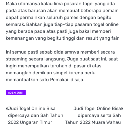
Maka utamanya kalau lima pasaran togel yang ada
pada atas barusan akan membuat beberapa pemain
dapat permainkan seluruh games dengan begitu
semarak. Bahkan juga tiap-tiap pasaran togel online
yang berada pada atas pasti juga bakal memberi
kemenangan yang begitu tinggi dan result yang fair.
Ini semua pasti sebab didalamnya memberi secara
streaming secara langsung. Juga buat saat ini, saat
ingin menempatkan taruhan di pasar di atas
memanglah demikian simpel karena perlu
memanfaatkan satu Pemakai Id saja.
AGEN JUDI
Judi Togel Online Bisa
Judi Togel Online Bisa
Post
dipercaya dan Sah Tahun
dipercaya serta Sah
navigation
2022 Ungaran Timur
Tahun 2022 Muara Wahau