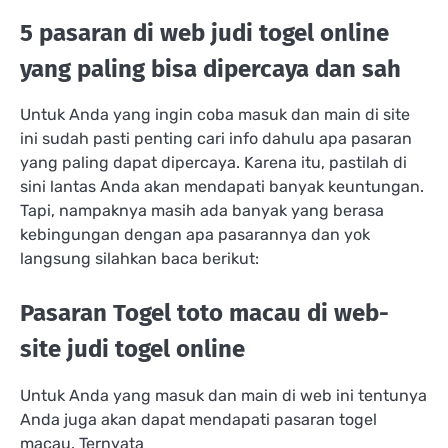
5 pasaran di web judi togel online
yang paling bisa dipercaya dan sah
Untuk Anda yang ingin coba masuk dan main di site
ini sudah pasti penting cari info dahulu apa pasaran
yang paling dapat dipercaya. Karena itu, pastilah di
sini lantas Anda akan mendapati banyak keuntungan.
Tapi, nampaknya masih ada banyak yang berasa
kebingungan dengan apa pasarannya dan yok
langsung silahkan baca berikut:
Pasaran Togel toto macau di web-
site judi togel online
Untuk Anda yang masuk dan main di web ini tentunya
Anda juga akan dapat mendapati pasaran togel
macau. Ternyata