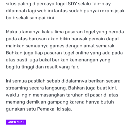
situs paling dipercaya togel SDY selalu fair-play
ditambah lagi web ini lantas sudah punyai rekam jejak
baik sekali sampai kini.
Maka utamanya kalau lima pasaran togel yang berada
pada atas barusan akan bikin banyak pemain dapat
mainkan semuanya games dengan amat semarak.
Bahkan juga tiap pasaran togel online yang ada pada
atas pasti juga bakal berikan kemenangan yang
begitu tinggi dan result yang fair.
Ini semua pastilah sebab didalamnya berikan secara
streaming secara langsung. Bahkan juga buat kini,
waktu ingin memasangkan taruhan di pasar di atas
memang demikian gampang karena hanya butuh
gunakan satu Pemakai Id saja.
AGEN JUDI