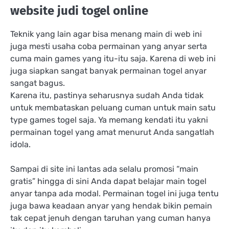
website judi togel online
Teknik yang lain agar bisa menang main di web ini
juga mesti usaha coba permainan yang anyar serta
cuma main games yang itu-itu saja. Karena di web ini
juga siapkan sangat banyak permainan togel anyar
sangat bagus.
Karena itu, pastinya seharusnya sudah Anda tidak
untuk membataskan peluang cuman untuk main satu
type games togel saja. Ya memang kendati itu yakni
permainan togel yang amat menurut Anda sangatlah
idola.
Sampai di site ini lantas ada selalu promosi “main
gratis” hingga di sini Anda dapat belajar main togel
anyar tanpa ada modal. Permainan togel ini juga tentu
juga bawa keadaan anyar yang hendak bikin pemain
tak cepat jenuh dengan taruhan yang cuman hanya