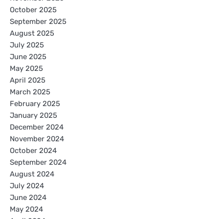
October 2025
September 2025
August 2025
July 2025
June 2025
May 2025
April 2025
March 2025
February 2025
January 2025
December 2024
November 2024
October 2024
September 2024
August 2024
July 2024
June 2024
May 2024