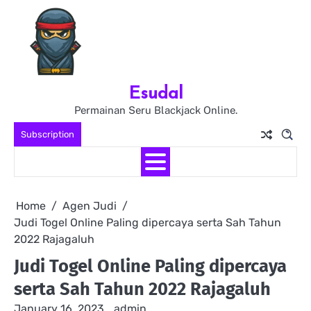
Skip
to
content
Esudal
Permainan Seru Blackjack Online.
Subscription
Home
Agen Judi
Judi Togel Online Paling dipercaya serta Sah Tahun
2022 Rajagaluh
Judi Togel Online Paling dipercaya
serta Sah Tahun 2022 Rajagaluh
January 16, 2023
admin