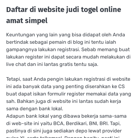
Daftar di website judi togel online
amat simpel
Keuntungan yang lain yang bisa didapat oleh Anda
bertindak sebagai pemain di blog ini tentu ialah
gampangnya lakukan registrasi. Sebab memang buat
lakukan register ini dapat secara mudah melakukan di
live chat dan ini lantas gratis tentu saja.
Tetapi, saat Anda pengin lakukan registrasi di website
ini ada banyak data yang penting diserahkan ke CS
buat dapat isikan formulir register memakai data yang
sah. Bahkan juga di website ini lantas sudah kerja
sama dengan bank lokal.
Adapun bank lokal yang dibawa bekerja sama-sama
di web-site ini yaitu BCA, Berdikari, BNI, BRI. Tapi,
pastinya di sini juga sediakan depo lewat provider