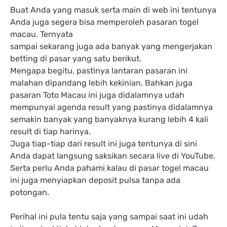
Buat Anda yang masuk serta main di web ini tentunya
Anda juga segera bisa memperoleh pasaran togel
macau. Ternyata
sampai sekarang juga ada banyak yang mengerjakan
betting di pasar yang satu berikut.
Mengapa begitu, pastinya lantaran pasaran ini
malahan dipandang lebih kekinian. Bahkan juga
pasaran Toto Macau ini juga didalamnya udah
mempunyai agenda result yang pastinya didalamnya
semakin banyak yang banyaknya kurang lebih 4 kali
result di tiap harinya.
Juga tiap-tiap dari result ini juga tentunya di sini
Anda dapat langsung saksikan secara live di YouTube.
Serta perlu Anda pahami kalau di pasar togel macau
ini juga menyiapkan deposit pulsa tanpa ada
potongan.
Perihal ini pula tentu saja yang sampai saat ini udah