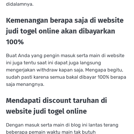
didalamnya.
Kemenangan berapa saja di website
judi togel online akan dibayarkan
100%
Buat Anda yang pengin masuk serta main di website
ini juga tentu saat ini dapat juga langsung
mengerjakan withdraw kapan saja. Mengapa begitu,
sudah pasti karena semua bakal dibayar 100% berapa
saja menangnya.
Mendapati discount taruhan di
website judi togel online
Dengan masuk serta main di blog ini lantas terang
beberapa pemain waktu main tak butuh