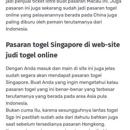
jadi penjual ticket lotre buat pasaran Macau ini. Juga
pasaran ini juga sekarang sudah jadi pasaran togel
online yang pelayanannya berada pada China juga
paling diburu oleh pemain terutamanya dari
Indonesia.
Pasaran togel Singapore di web-site
judi togel online
Dengan Anda masuk dan main di site ini juga jelas
sudah segera akan mendapat pasaran togel
Singapore. Buat Anda yang ingin mengetahui kalau
pasaran togel yang ini benar-benar yang terbesar
terutamanya yang berada pada area Asia pula
Indonesia.
Bukan cuma itu, karena sesungguhnya lantas togel
Sgp ini pastilah sudah ada dari dahulu bahkan juga
saat sebelum tersedianya pasaran Hongkong.