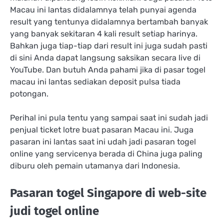
Macau ini lantas didalamnya telah punyai agenda
result yang tentunya didalamnya bertambah banyak
yang banyak sekitaran 4 kali result setiap harinya.
Bahkan juga tiap-tiap dari result ini juga sudah pasti
di sini Anda dapat langsung saksikan secara live di
YouTube. Dan butuh Anda pahami jika di pasar togel
macau ini lantas sediakan deposit pulsa tiada
potongan.
Perihal ini pula tentu yang sampai saat ini sudah jadi
penjual ticket lotre buat pasaran Macau ini. Juga
pasaran ini lantas saat ini udah jadi pasaran togel
online yang servicenya berada di China juga paling
diburu oleh pemain utamanya dari Indonesia.
Pasaran togel Singapore di web-site
judi togel online