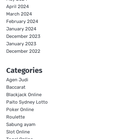
April 2024
March 2024
February 2024
January 2024
December 2023
January 2023
December 2022
Categories
Agen Judi
Baccarat
Blackjack Online
Paito Sydney Lotto
Poker Online
Roulette
Sabung ayam
Slot Online