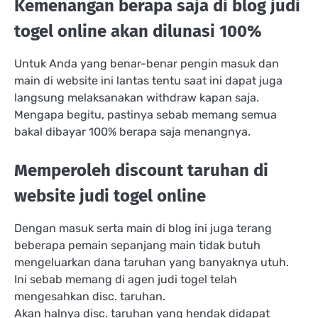
Kemenangan berapa saja di blog judi
togel online akan dilunasi 100%
Untuk Anda yang benar-benar pengin masuk dan
main di website ini lantas tentu saat ini dapat juga
langsung melaksanakan withdraw kapan saja.
Mengapa begitu, pastinya sebab memang semua
bakal dibayar 100% berapa saja menangnya.
Memperoleh discount taruhan di
website judi togel online
Dengan masuk serta main di blog ini juga terang
beberapa pemain sepanjang main tidak butuh
mengeluarkan dana taruhan yang banyaknya utuh.
Ini sebab memang di agen judi togel telah
mengesahkan disc. taruhan.
Akan halnya disc. taruhan yang hendak didapat