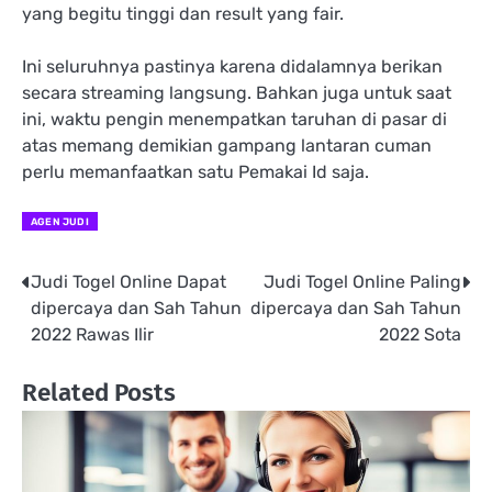
yang begitu tinggi dan result yang fair.
Ini seluruhnya pastinya karena didalamnya berikan
secara streaming langsung. Bahkan juga untuk saat
ini, waktu pengin menempatkan taruhan di pasar di
atas memang demikian gampang lantaran cuman
perlu memanfaatkan satu Pemakai Id saja.
AGEN JUDI
Judi Togel Online Dapat
Judi Togel Online Paling
Post
dipercaya dan Sah Tahun
dipercaya dan Sah Tahun
navigation
2022 Rawas Ilir
2022 Sota
Related Posts