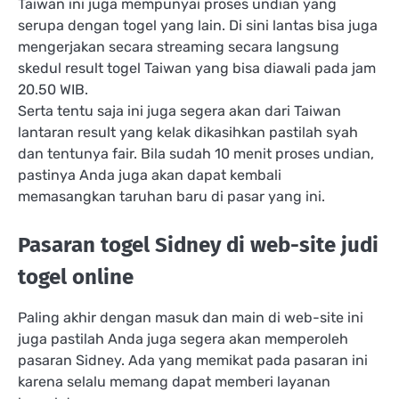
Taiwan ini juga mempunyai proses undian yang
serupa dengan togel yang lain. Di sini lantas bisa juga
mengerjakan secara streaming secara langsung
skedul result togel Taiwan yang bisa diawali pada jam
20.50 WIB.
Serta tentu saja ini juga segera akan dari Taiwan
lantaran result yang kelak dikasihkan pastilah syah
dan tentunya fair. Bila sudah 10 menit proses undian,
pastinya Anda juga akan dapat kembali
memasangkan taruhan baru di pasar yang ini.
Pasaran togel Sidney di web-site judi
togel online
Paling akhir dengan masuk dan main di web-site ini
juga pastilah Anda juga segera akan memperoleh
pasaran Sidney. Ada yang memikat pada pasaran ini
karena selalu memang dapat memberi layanan