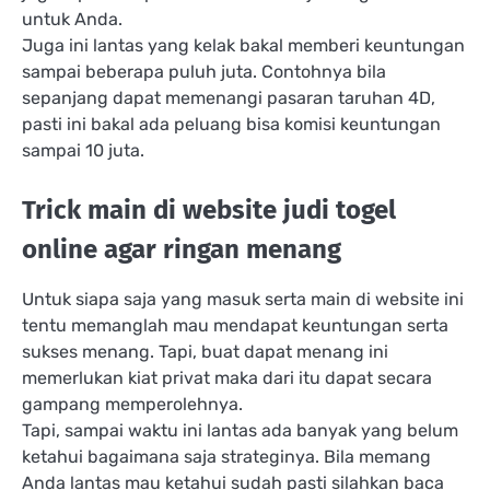
untuk Anda.
Juga ini lantas yang kelak bakal memberi keuntungan
sampai beberapa puluh juta. Contohnya bila
sepanjang dapat memenangi pasaran taruhan 4D,
pasti ini bakal ada peluang bisa komisi keuntungan
sampai 10 juta.
Trick main di website judi togel
online agar ringan menang
Untuk siapa saja yang masuk serta main di website ini
tentu memanglah mau mendapat keuntungan serta
sukses menang. Tapi, buat dapat menang ini
memerlukan kiat privat maka dari itu dapat secara
gampang memperolehnya.
Tapi, sampai waktu ini lantas ada banyak yang belum
ketahui bagaimana saja strateginya. Bila memang
Anda lantas mau ketahui sudah pasti silahkan baca