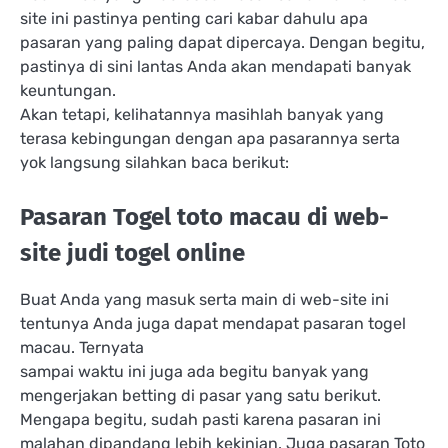
site ini pastinya penting cari kabar dahulu apa
pasaran yang paling dapat dipercaya. Dengan begitu,
pastinya di sini lantas Anda akan mendapati banyak
keuntungan.
Akan tetapi, kelihatannya masihlah banyak yang
terasa kebingungan dengan apa pasarannya serta
yok langsung silahkan baca berikut:
Pasaran Togel toto macau di web-
site judi togel online
Buat Anda yang masuk serta main di web-site ini
tentunya Anda juga dapat mendapat pasaran togel
macau. Ternyata
sampai waktu ini juga ada begitu banyak yang
mengerjakan betting di pasar yang satu berikut.
Mengapa begitu, sudah pasti karena pasaran ini
malahan dipandang lebih kekinian. Juga pasaran Toto