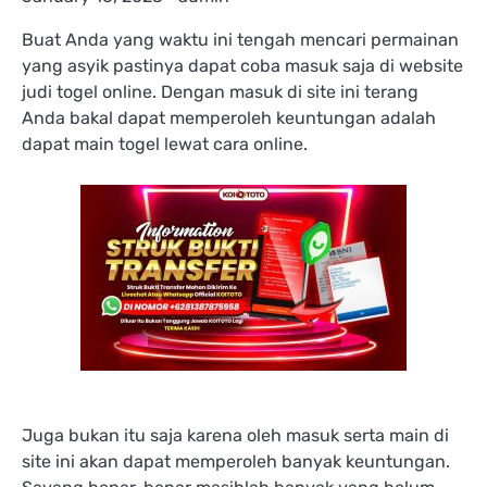
Buat Anda yang waktu ini tengah mencari permainan
yang asyik pastinya dapat coba masuk saja di website
judi togel online. Dengan masuk di site ini terang
Anda bakal dapat memperoleh keuntungan adalah
dapat main togel lewat cara online.
Juga bukan itu saja karena oleh masuk serta main di
site ini akan dapat memperoleh banyak keuntungan.