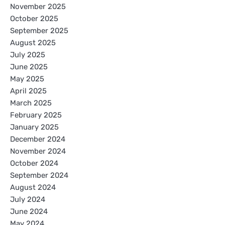
November 2025
October 2025
September 2025
August 2025
July 2025
June 2025
May 2025
April 2025
March 2025
February 2025
January 2025
December 2024
November 2024
October 2024
September 2024
August 2024
July 2024
June 2024
May 2024