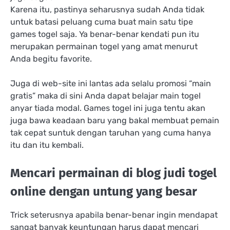
Karena itu, pastinya seharusnya sudah Anda tidak
untuk batasi peluang cuma buat main satu tipe
games togel saja. Ya benar-benar kendati pun itu
merupakan permainan togel yang amat menurut
Anda begitu favorite.
Juga di web-site ini lantas ada selalu promosi “main
gratis” maka di sini Anda dapat belajar main togel
anyar tiada modal. Games togel ini juga tentu akan
juga bawa keadaan baru yang bakal membuat pemain
tak cepat suntuk dengan taruhan yang cuma hanya
itu dan itu kembali.
Mencari permainan di blog judi togel
online dengan untung yang besar
Trick seterusnya apabila benar-benar ingin mendapat
sangat banyak keuntungan harus dapat mencari