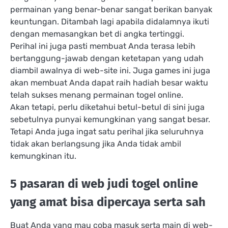
permainan yang benar-benar sangat berikan banyak
keuntungan. Ditambah lagi apabila didalamnya ikuti
dengan memasangkan bet di angka tertinggi.
Perihal ini juga pasti membuat Anda terasa lebih
bertanggung-jawab dengan ketetapan yang udah
diambil awalnya di web-site ini. Juga games ini juga
akan membuat Anda dapat raih hadiah besar waktu
telah sukses menang permainan togel online.
Akan tetapi, perlu diketahui betul-betul di sini juga
sebetulnya punyai kemungkinan yang sangat besar.
Tetapi Anda juga ingat satu perihal jika seluruhnya
tidak akan berlangsung jika Anda tidak ambil
kemungkinan itu.
5 pasaran di web judi togel online
yang amat bisa dipercaya serta sah
Buat Anda yang mau coba masuk serta main di web-