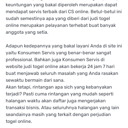
keuntungan yang bakal diperoleh merupakan dapat
mendapat servis terbaik dari CS online. Betul-betul ini
sudah semestinya apa yang diberi dari judi togel
online merupakan pelayanan terhebat buat banyak
anggota yang setia.
Adapun kedepannya yang bakal layani Anda di site ini
yaitu Konsumen Servis yang benar-benar sangat
professional. Bahkan juga Konsumen Servis di
website judi togel online akan bekerja 24 jam 7 hari
buat menjawab seluruh masalah yang Anda rasakan
sewaktu bermain dari sana.
Akan tetapi, rintangan apa sich yang kebanyakan
terjadi? Pasti cuma rintangan yang mudah seperti
halangan waktu akan daftar juga mengerjakan
transaksi bisnis. Atau seluruhnya halangan yang lain
seandainya masih yang terkait dengan perjudian
togel online.