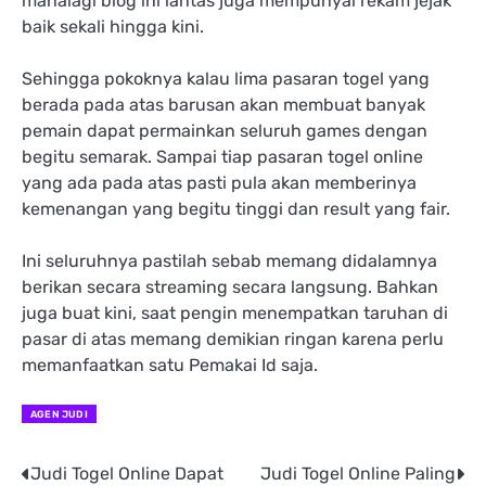
manalagi blog ini lantas juga mempunyai rekam jejak
baik sekali hingga kini.
Sehingga pokoknya kalau lima pasaran togel yang
berada pada atas barusan akan membuat banyak
pemain dapat permainkan seluruh games dengan
begitu semarak. Sampai tiap pasaran togel online
yang ada pada atas pasti pula akan memberinya
kemenangan yang begitu tinggi dan result yang fair.
Ini seluruhnya pastilah sebab memang didalamnya
berikan secara streaming secara langsung. Bahkan
juga buat kini, saat pengin menempatkan taruhan di
pasar di atas memang demikian ringan karena perlu
memanfaatkan satu Pemakai Id saja.
AGEN JUDI
Judi Togel Online Dapat
Judi Togel Online Paling
Post