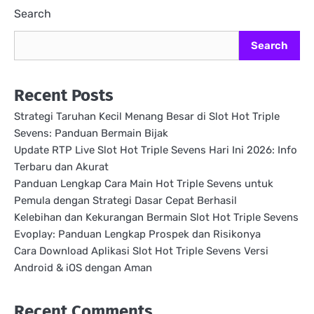
Search
Search
Recent Posts
Strategi Taruhan Kecil Menang Besar di Slot Hot Triple
Sevens: Panduan Bermain Bijak
Update RTP Live Slot Hot Triple Sevens Hari Ini 2026: Info
Terbaru dan Akurat
Panduan Lengkap Cara Main Hot Triple Sevens untuk
Pemula dengan Strategi Dasar Cepat Berhasil
Kelebihan dan Kekurangan Bermain Slot Hot Triple Sevens
Evoplay: Panduan Lengkap Prospek dan Risikonya
Cara Download Aplikasi Slot Hot Triple Sevens Versi
Android & iOS dengan Aman
Recent Comments