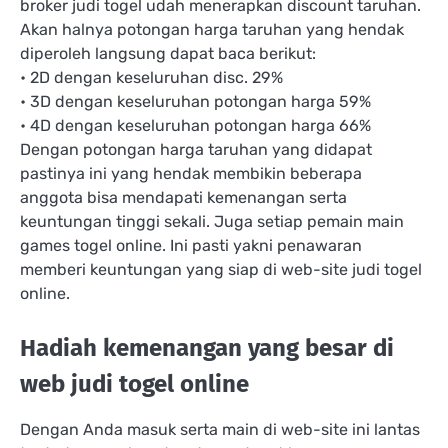
broker judi togel udah menerapkan discount taruhan.
Akan halnya potongan harga taruhan yang hendak
diperoleh langsung dapat baca berikut:
• 2D dengan keseluruhan disc. 29%
• 3D dengan keseluruhan potongan harga 59%
• 4D dengan keseluruhan potongan harga 66%
Dengan potongan harga taruhan yang didapat
pastinya ini yang hendak membikin beberapa
anggota bisa mendapati kemenangan serta
keuntungan tinggi sekali. Juga setiap pemain main
games togel online. Ini pasti yakni penawaran
memberi keuntungan yang siap di web-site judi togel
online.
Hadiah kemenangan yang besar di
web judi togel online
Dengan Anda masuk serta main di web-site ini lantas