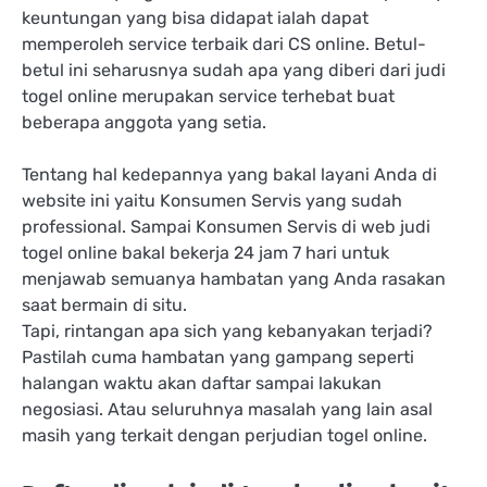
keuntungan yang bisa didapat ialah dapat
memperoleh service terbaik dari CS online. Betul-
betul ini seharusnya sudah apa yang diberi dari judi
togel online merupakan service terhebat buat
beberapa anggota yang setia.
Tentang hal kedepannya yang bakal layani Anda di
website ini yaitu Konsumen Servis yang sudah
professional. Sampai Konsumen Servis di web judi
togel online bakal bekerja 24 jam 7 hari untuk
menjawab semuanya hambatan yang Anda rasakan
saat bermain di situ.
Tapi, rintangan apa sich yang kebanyakan terjadi?
Pastilah cuma hambatan yang gampang seperti
halangan waktu akan daftar sampai lakukan
negosiasi. Atau seluruhnya masalah yang lain asal
masih yang terkait dengan perjudian togel online.