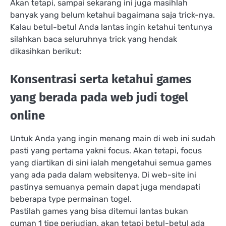
Akan tetapi, sampai sekarang ini juga masihlah
banyak yang belum ketahui bagaimana saja trick-nya.
Kalau betul-betul Anda lantas ingin ketahui tentunya
silahkan baca seluruhnya trick yang hendak
dikasihkan berikut:
Konsentrasi serta ketahui games
yang berada pada web judi togel
online
Untuk Anda yang ingin menang main di web ini sudah
pasti yang pertama yakni focus. Akan tetapi, focus
yang diartikan di sini ialah mengetahui semua games
yang ada pada dalam websitenya. Di web-site ini
pastinya semuanya pemain dapat juga mendapati
beberapa type permainan togel.
Pastilah games yang bisa ditemui lantas bukan
cuman 1 tipe perjudian, akan tetapi betul-betul ada