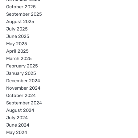
October 2025
September 2025
August 2025
July 2025
June 2025
May 2025
April 2025
March 2025
February 2025
January 2025
December 2024
November 2024
October 2024
September 2024
August 2024
July 2024
June 2024
May 2024