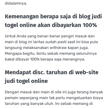
didalamnya.
Kemenangan berapa saja di blog judi
togel online akan dibayarkan 100%
Untuk Anda yang benar-benar pengin masuk dan
main di blog ini lantas sudah pasti saat ini bisa pula
langsung melaksanakan withdraw kapan juga.
Mengapa begitu, tentu sebab memang seluruhnya
bakal dibayar 100% berapa saja menangnya.
Mendapat disc. taruhan di web-site
judi togel online
Dengan masuk dan main di site ini juga terang banyak
pemain sepanjang main tak perlu mengeluarkan biaya
taruhan yang banyak utuh. Ini sebab memang di