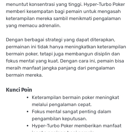
menuntut konsentrasi yang tinggi. Hyper-Turbo Poker
memberi kesempatan bagi pemain untuk mengasah
keterampilan mereka sambil menikmati pengalaman
yang memacu adrenalin.
Dengan berbagai strategi yang dapat diterapkan,
permainan ini tidak hanya meningkatkan keterampilan
bermain poker, tetapi juga membangun disiplin dan
fokus mental yang kuat. Dengan cara ini, pemain bisa
meraih manfaat jangka panjang dari pengalaman
bermain mereka.
Kunci Poin
Keterampilan bermain poker meningkat
melalui pengalaman cepat.
Fokus mental sangat penting dalam
pengambilan keputusan.
Hyper-Turbo Poker memberikan manfaat