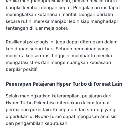
Ketika menghadapi kekalahan, pemain belajar untuk
bangkit kembali dengan cepat. Pengalaman ini dapat
meningkatkan ketahanan mental. Dengan berlatih
secara rutin, mereka menjadi lebih siap menghadapi
tantangan di luar meja poker.
Resiliensi psikologis ini juga dapat diterapkan dalam
kehidupan sehari-hari. Sebuah permainan yang
meminta konsentrasi tinggi ini membantu mereka
mengatasi stres dan mengembangkan kebiasaan
berpikir positif.
Penerapan Pelajaran Hyper-Turbo di Format Lain
Selain meningkatkan keterampilan, pelajaran dari
Hyper-Turbo Poker bisa diterapkan dalam format
permainan poker lain. Kecepatan dan strategi yang
diperlukan di Hyper-Turbo dapat mengasah analisis
dan pengambilan keputusan.