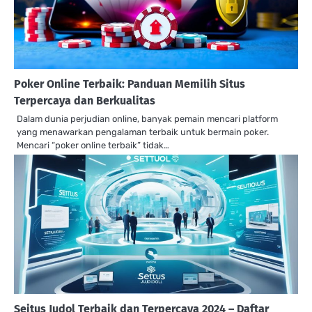
Poker Online Terbaik: Panduan Memilih Situs
Terpercaya dan Berkualitas
Dalam dunia perjudian online, banyak pemain mencari platform
yang menawarkan pengalaman terbaik untuk bermain poker.
Mencari “poker online terbaik” tidak…
Seitus Judol Terbaik dan Terpercaya 2024 – Daftar