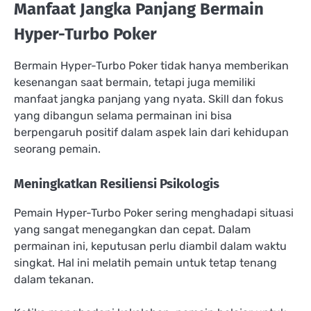
Manfaat Jangka Panjang Bermain
Hyper-Turbo Poker
Bermain Hyper-Turbo Poker tidak hanya memberikan
kesenangan saat bermain, tetapi juga memiliki
manfaat jangka panjang yang nyata. Skill dan fokus
yang dibangun selama permainan ini bisa
berpengaruh positif dalam aspek lain dari kehidupan
seorang pemain.
Meningkatkan Resiliensi Psikologis
Pemain Hyper-Turbo Poker sering menghadapi situasi
yang sangat menegangkan dan cepat. Dalam
permainan ini, keputusan perlu diambil dalam waktu
singkat. Hal ini melatih pemain untuk tetap tenang
dalam tekanan.