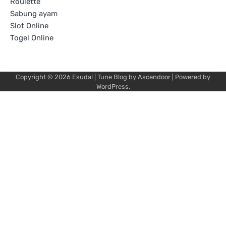
Roulette
Sabung ayam
Slot Online
Togel Online
Copyright © 2026
Esudal
| Tune Blog by
Ascendoor
| Powered by
WordPress
.