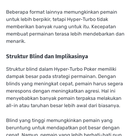
Beberapa format lainnya memungkinkan pemain
untuk lebih berpikir, tetapi Hyper-Turbo tidak
memberikan banyak ruang untuk itu. Kecepatan
membuat permainan terasa lebih mendebarkan dan
menarik.
Struktur Blind dan Implikasinya
Struktur blind dalam Hyper-Turbo Poker memiliki
dampak besar pada strategi permainan. Dengan
blinds yang meningkat cepat, pemain harus segera
merespons dengan meningkatkan agresi. Hal ini
menyebabkan banyak pemain terpaksa melakukan
all-in atau taruhan besar lebih awal dari biasanya.
Blind yang tinggi memungkinkan pemain yang
beruntung untuk mendapatkan pot besar dengan
cepat. Namun, pemain yang lebih berhati-hati pun