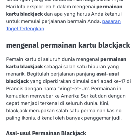
Mari kita eksplor lebih dalam mengenai
permainan
kartu blackjack
dan apa yang harus Anda ketahui
untuk memulai perjalanan bermain Anda.
pasaran
Togel Terlengkap
mengenal permainan kartu blackjack
Pemain kartu di seluruh dunia mengenal
permainan
kartu blackjack
sebagai salah satu hiburan yang
menarik. Begitulah perjalanan panjang
asal-usul
blackjack
yang diperkirakan dimulai dari abad ke-17 di
Prancis dengan nama “Vingt-et-Un”. Permainan ini
kemudian menyebar ke Amerika Serikat dan dengan
cepat menjadi terkenal di seluruh dunia. Kini,
blackjack merupakan salah satu permainan kasino
paling ikonis, dikenal oleh banyak penggemar judi.
Asal-usul Permainan Blackjack