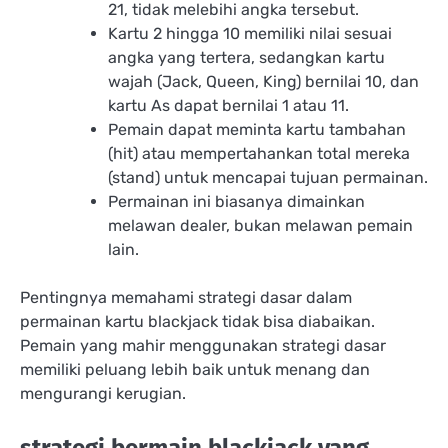
21, tidak melebihi angka tersebut.
Kartu 2 hingga 10 memiliki nilai sesuai
angka yang tertera, sedangkan kartu
wajah (Jack, Queen, King) bernilai 10, dan
kartu As dapat bernilai 1 atau 11.
Pemain dapat meminta kartu tambahan
(hit) atau mempertahankan total mereka
(stand) untuk mencapai tujuan permainan.
Permainan ini biasanya dimainkan
melawan dealer, bukan melawan pemain
lain.
Pentingnya memahami strategi dasar dalam
permainan kartu blackjack tidak bisa diabaikan.
Pemain yang mahir menggunakan strategi dasar
memiliki peluang lebih baik untuk menang dan
mengurangi kerugian.