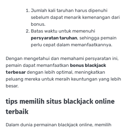
Jumlah kali taruhan harus dipenuhi
sebelum dapat menarik kemenangan dari
bonus.
Batas waktu untuk memenuhi
persyaratan taruhan
, sehingga pemain
perlu cepat dalam memanfaatkannya.
Dengan mengetahui dan memahami persyaratan ini,
pemain dapat memanfaatkan
bonus blackjack
terbesar
dengan lebih optimal, meningkatkan
peluang mereka untuk meraih keuntungan yang lebih
besar.
tips memilih situs blackjack online
terbaik
Dalam dunia permainan blackjack online, memilih