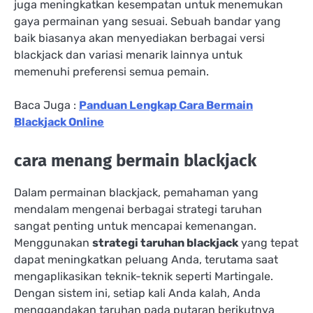
juga meningkatkan kesempatan untuk menemukan
gaya permainan yang sesuai. Sebuah bandar yang
baik biasanya akan menyediakan berbagai versi
blackjack dan variasi menarik lainnya untuk
memenuhi preferensi semua pemain.
Baca Juga :
Panduan Lengkap Cara Bermain
Blackjack Online
cara menang bermain blackjack
Dalam permainan blackjack, pemahaman yang
mendalam mengenai berbagai strategi taruhan
sangat penting untuk mencapai kemenangan.
Menggunakan
strategi taruhan blackjack
yang tepat
dapat meningkatkan peluang Anda, terutama saat
mengaplikasikan teknik-teknik seperti Martingale.
Dengan sistem ini, setiap kali Anda kalah, Anda
menggandakan taruhan pada putaran berikutnya