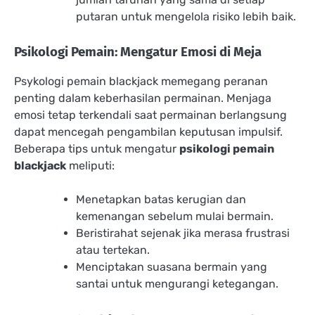
putaran untuk mengelola risiko lebih baik.
Psikologi Pemain: Mengatur Emosi di Meja
Psykologi pemain blackjack memegang peranan
penting dalam keberhasilan permainan. Menjaga
emosi tetap terkendali saat permainan berlangsung
dapat mencegah pengambilan keputusan impulsif.
Beberapa tips untuk mengatur
psikologi pemain
blackjack
meliputi:
Menetapkan batas kerugian dan
kemenangan sebelum mulai bermain.
Beristirahat sejenak jika merasa frustrasi
atau tertekan.
Menciptakan suasana bermain yang
santai untuk mengurangi ketegangan.