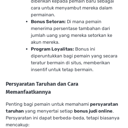
diberikan kepada pemain baru sebagai
cara untuk menyambut mereka dalam
permainan.
Bonus Setoran:
Di mana pemain
menerima persentase tambahan dari
jumlah uang yang mereka setorkan ke
akun mereka.
Program Loyalitas:
Bonus ini
diperuntukkan bagi pemain yang secara
teratur bermain di situs, memberikan
insentif untuk tetap bermain.
Persyaratan Taruhan dan Cara
Memanfaatkannya
Penting bagi pemain untuk memahami
persyaratan
taruhan
yang menyertai setiap
bonus judi online
.
Persyaratan ini dapat berbeda-beda, tetapi biasanya
mencakup: