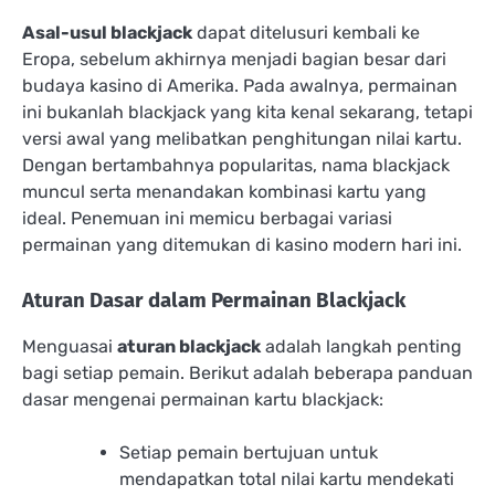
Asal-usul blackjack
dapat ditelusuri kembali ke
Eropa, sebelum akhirnya menjadi bagian besar dari
budaya kasino di Amerika. Pada awalnya, permainan
ini bukanlah blackjack yang kita kenal sekarang, tetapi
versi awal yang melibatkan penghitungan nilai kartu.
Dengan bertambahnya popularitas, nama blackjack
muncul serta menandakan kombinasi kartu yang
ideal. Penemuan ini memicu berbagai variasi
permainan yang ditemukan di kasino modern hari ini.
Aturan Dasar dalam Permainan Blackjack
Menguasai
aturan blackjack
adalah langkah penting
bagi setiap pemain. Berikut adalah beberapa panduan
dasar mengenai permainan kartu blackjack:
Setiap pemain bertujuan untuk
mendapatkan total nilai kartu mendekati