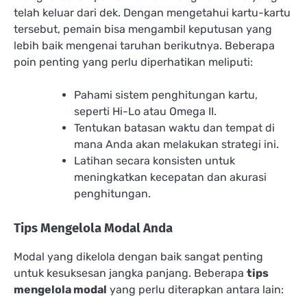
telah keluar dari dek. Dengan mengetahui kartu-kartu
tersebut, pemain bisa mengambil keputusan yang
lebih baik mengenai taruhan berikutnya. Beberapa
poin penting yang perlu diperhatikan meliputi:
Pahami sistem penghitungan kartu,
seperti Hi-Lo atau Omega II.
Tentukan batasan waktu dan tempat di
mana Anda akan melakukan strategi ini.
Latihan secara konsisten untuk
meningkatkan kecepatan dan akurasi
penghitungan.
Tips Mengelola Modal Anda
Modal yang dikelola dengan baik sangat penting
untuk kesuksesan jangka panjang. Beberapa
tips
mengelola modal
yang perlu diterapkan antara lain: