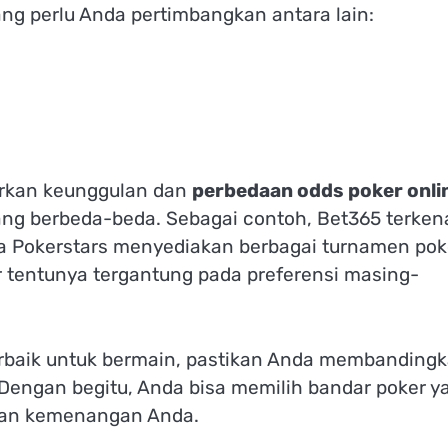
ang perlu Anda pertimbangkan antara lain:
rkan keunggulan dan
perbedaan odds poker onli
g berbeda-beda. Sebagai contoh, Bet365 terken
ra Pokerstars menyediakan berbagai turnamen pok
r tentunya tergantung pada preferensi masing-
terbaik untuk bermain, pastikan Anda membanding
 Dengan begitu, Anda bisa memilih bandar poker y
kan kemenangan Anda.