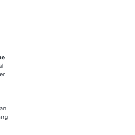
ne
al
er
kan
ang