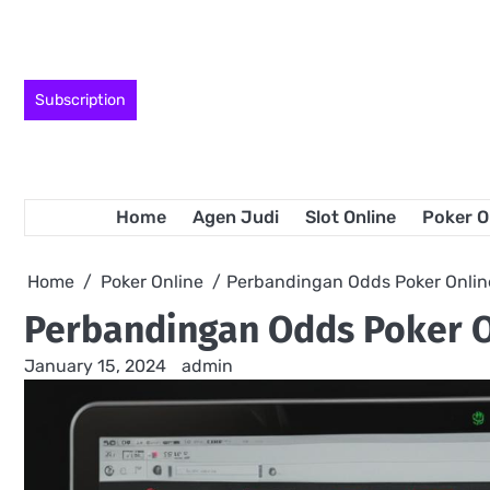
Skip
to
content
Subscription
Home
Agen Judi
Slot Online
Poker O
Home
Poker Online
Perbandingan Odds Poker Online
Perbandingan Odds Poker On
January 15, 2024
admin