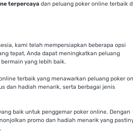
ine terpercaya
dan peluang poker online terbaik d
nesia, kami telah mempersiapkan beberapa opsi
yang tepat, Anda dapat meningkatkan peluang
ermain yang lebih baik.
r online terbaik yang menawarkan peluang poker on
s dan hadiah menarik, serta berbagai jenis
yang baik untuk penggemar poker online. Dengan
nonjolkan promo dan hadiah menarik yang pastin
.