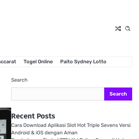
ccarat
Togel Online
Paito Sydney Lotto
Search
Search
Recent Posts
Cara Download Aplikasi Slot Hot Triple Sevens Versi
Android & iOS dengan Aman