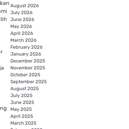
tkan
August 2026
ami
July 2026
lih
June 2026
May 2026
April 2026
March 2026
February 2026
er
January 2026
December 2025
ja
November 2025
October 2025
September 2025
August 2025
July 2025
June 2025
ang
May 2025
April 2025
March 2025