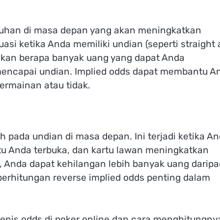
ruhan di masa depan yang akan meningkatkan
asi ketika Anda memiliki undian (seperti straight 
rakan berapa banyak uang yang dapat Anda
mencapai undian. Implied odds dapat membantu A
rmainan atau tidak.
 pada undian di masa depan. Ini terjadi ketika A
tu Anda terbuka, dan kartu lawan meningkatkan
, Anda dapat kehilangan lebih banyak uang darip
perhitungan reverse implied odds penting dalam
nis odds di poker online dan cara menghitungny