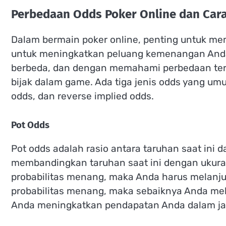
Perbedaan Odds Poker Online dan Car
Dalam bermain poker online, penting untuk 
untuk meningkatkan peluang kemenangan Anda.
berbeda, dan dengan memahami perbedaan ter
bijak dalam game. Ada tiga jenis odds yang um
odds, dan reverse implied odds.
Pot Odds
Pot odds adalah rasio antara taruhan saat ini 
membandingkan taruhan saat ini dengan ukuran p
probabilitas menang, maka Anda harus melanjutkan
probabilitas menang, maka sebaiknya Anda meli
Anda meningkatkan pendapatan Anda dalam ja