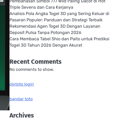
Pembahasan Simbol 777 Wild Paling Gacor di Hot
Triple Sevens dan Cara Kerjanya
Analisis Pola Angka Togel 3D yang Sering Keluar di
Pasaran Populer: Panduan dan Strategi Terbaik
Rekomendasi Agen Togel 3D Dengan Layanan
Deposit Pulsa Tanpa Potongan 2026
Cara Membaca Tabel Shio dan Paito untuk Prediksi
Togel 3D Tahun 2026 Dengan Akurat
Recent Comments
No comments to show.
olxtoto login
bandar toto
Archives