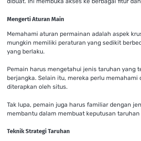
dibuat. Ini membuka akses ke berbagai fitur dan
Mengerti Aturan Main
Memahami aturan permainan adalah aspek krusi
mungkin memiliki peraturan yang sedikit berbe
yang berlaku.
Pemain harus mengetahui jenis taruhan yang te
berjangka. Selain itu, mereka perlu memahami
diterapkan oleh situs.
Tak lupa, pemain juga harus familiar dengan je
membantu dalam membuat keputusan taruhan y
Teknik Strategi Taruhan