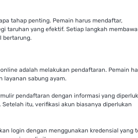
apa tahap penting. Pemain harus mendaftar,
i taruhan yang efektif. Setiap langkah membawa
 bertarung.
online adalah melakukan pendaftaran. Pemain ha
an layanan sabung ayam.
rmulir pendaftaran dengan informasi yang diperlu
Setelah itu, verifikasi akun biasanya diperlukan
kukan login dengan menggunakan kredensial yang t