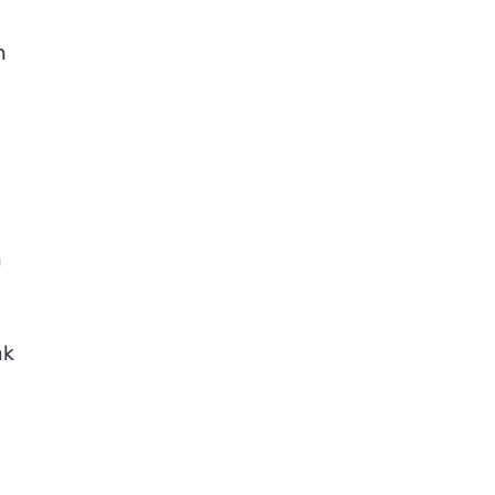
n
a
ak