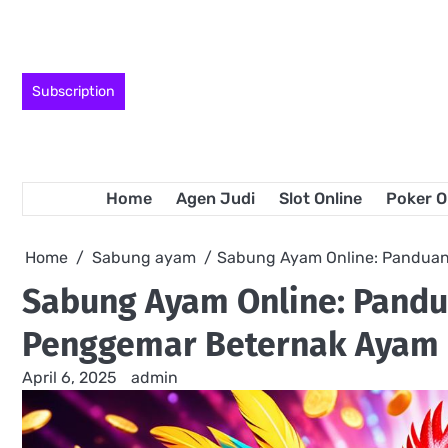
Skip
to
content
Subscription
Home
Agen Judi
Slot Online
Poker O
Home
Sabung ayam
Sabung Ayam Online: Pandua
Sabung Ayam Online: Pand
Penggemar Beternak Ayam
April 6, 2025
admin