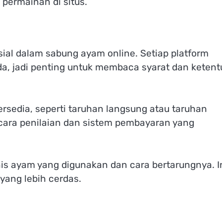
 permainan di situs.
al dalam sabung ayam online. Setiap platform
da, jadi penting untuk membaca syarat dan keten
rsedia, seperti taruhan langsung atau taruhan
 cara penilaian dan sistem pembayaran yang
nis ayam yang digunakan dan cara bertarungnya. I
ang lebih cerdas.