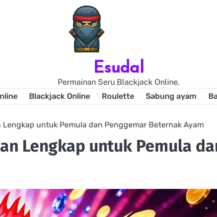
Esudal
Permainan Seru Blackjack Online.
nline
Blackjack Online
Roulette
Sabung ayam
Ba
n Lengkap untuk Pemula dan Penggemar Beternak Ayam
uan Lengkap untuk Pemula da