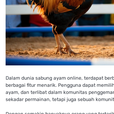
Dalam dunia sabung ayam online, terdapat ber
berbagai fitur menarik. Pengguna dapat memilih
ayam, dan terlibat dalam komunitas penggemar
sekadar permainan, tetapi juga sebuah komunita
Dengan semakin banyaknya orang yang tertarik