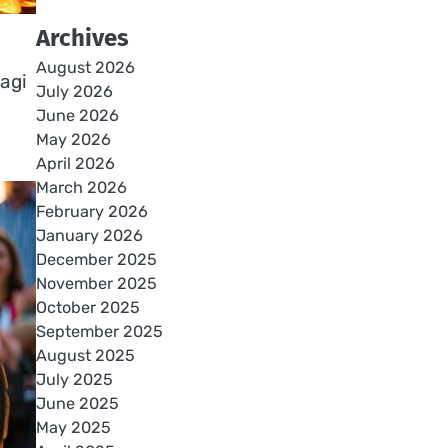
Archives
August 2026
agi
July 2026
June 2026
May 2026
April 2026
March 2026
February 2026
January 2026
December 2025
November 2025
October 2025
September 2025
August 2025
July 2025
June 2025
May 2025