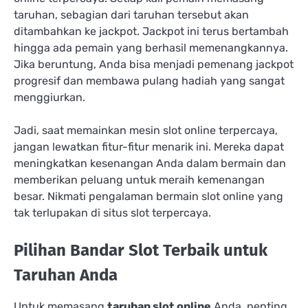
taruhan, sebagian dari taruhan tersebut akan
ditambahkan ke jackpot. Jackpot ini terus bertambah
hingga ada pemain yang berhasil memenangkannya.
Jika beruntung, Anda bisa menjadi pemenang jackpot
progresif dan membawa pulang hadiah yang sangat
menggiurkan.
Jadi, saat memainkan mesin slot online terpercaya,
jangan lewatkan fitur-fitur menarik ini. Mereka dapat
meningkatkan kesenangan Anda dalam bermain dan
memberikan peluang untuk meraih kemenangan
besar. Nikmati pengalaman bermain slot online yang
tak terlupakan di situs slot terpercaya.
Pilihan Bandar Slot Terbaik untuk
Taruhan Anda
Untuk memasang
taruhan slot online
Anda, penting