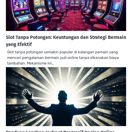
Slot Tanpa Potongan: Keuntungan dan Strategi Bermain
yang Efektif
Slot tanpa potongan semakin populer di kalangan pemain yang
mencari pengalaman bermain judi online tanpa dikenakan biaya
tambahan. Mekanisme ini…