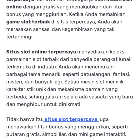
online
dengan grafis yang menakjubkan dan fitur
bonus yang menggiurkan. Ketika Anda memainkan
game slot terbaik
di situs terpercaya, Anda akan
merasakan sensasi dan kegembiraan yang tak
tertandingi.
Situs slot online terpercaya
menyediakan koleksi
permainan slot terbaik dari penyedia perangkat lunak
terkemuka di industri. Anda akan menemukan
berbagai tema menarik, seperti petualangan, fantasi,
misteri, dan banyak lagi. Setiap mesin slot memiliki
karakteristik unik dan mekanisme bermain yang
berbeda, sehingga akan selalu ada sesuatu yang baru
dan menghibur untuk dinikmati.
Tidak hanya itu,
situs slot terpercaya
juga
menawarkan fitur bonus yang menggiurkan, seperti
putaran gratis, simbol liar, dan mini game interaktif.