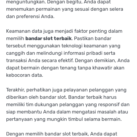
menguntungkan. Dengan begitu, Anda dapat
menemukan permainan yang sesuai dengan selera
dan preferensi Anda.
Keamanan data juga menjadi faktor penting dalam
memilih
bandar slot terbaik
. Pastikan bandar
tersebut menggunakan teknologi keamanan yang
canggih dan melindungi informasi pribadi serta
transaksi Anda secara efektif. Dengan demikian, Anda
dapat bermain dengan tenang tanpa khawatir akan
kebocoran data.
Terakhir, perhatikan juga pelayanan pelanggan yang
diberikan oleh bandar slot. Bandar terbaik harus
memiliki tim dukungan pelanggan yang responsif dan
siap membantu Anda dalam mengatasi masalah atau
pertanyaan yang mungkin timbul selama bermain.
Dengan memilih bandar slot terbaik, Anda dapat