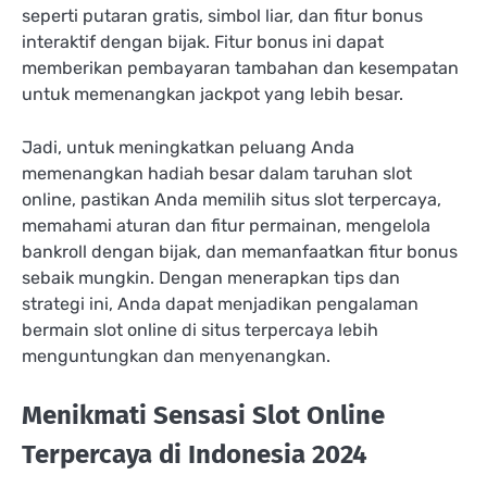
seperti putaran gratis, simbol liar, dan fitur bonus
interaktif dengan bijak. Fitur bonus ini dapat
memberikan pembayaran tambahan dan kesempatan
untuk memenangkan jackpot yang lebih besar.
Jadi, untuk meningkatkan peluang Anda
memenangkan hadiah besar dalam taruhan slot
online, pastikan Anda memilih situs slot terpercaya,
memahami aturan dan fitur permainan, mengelola
bankroll dengan bijak, dan memanfaatkan fitur bonus
sebaik mungkin. Dengan menerapkan tips dan
strategi ini, Anda dapat menjadikan pengalaman
bermain slot online di situs terpercaya lebih
menguntungkan dan menyenangkan.
Menikmati Sensasi Slot Online
Terpercaya di Indonesia 2024