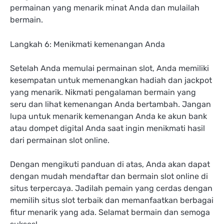
permainan yang menarik minat Anda dan mulailah
bermain.
Langkah 6: Menikmati kemenangan Anda
Setelah Anda memulai permainan slot, Anda memiliki
kesempatan untuk memenangkan hadiah dan jackpot
yang menarik. Nikmati pengalaman bermain yang
seru dan lihat kemenangan Anda bertambah. Jangan
lupa untuk menarik kemenangan Anda ke akun bank
atau dompet digital Anda saat ingin menikmati hasil
dari permainan slot online.
Dengan mengikuti panduan di atas, Anda akan dapat
dengan mudah mendaftar dan bermain slot online di
situs terpercaya. Jadilah pemain yang cerdas dengan
memilih situs slot terbaik dan memanfaatkan berbagai
fitur menarik yang ada. Selamat bermain dan semoga