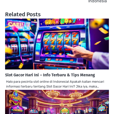
Indonesia
Related Posts
Slot Gacor Hari Ini – Info Terbaru & Tips Menang
Halo para pecinta slot online di Indonesia! Apakah kalian mencari
informasi terbaru tentang Slot Gacor Hari Ini? Jika iya, maka…