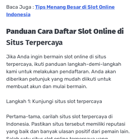
Baca Juga :
Tips Menang Besar di Slot Online
Indonesia
Panduan Cara Daftar Slot Online di
Situs Terpercaya
Jika Anda ingin bermain slot online di situs
terpercaya, ikuti panduan langkah-demi-langkah
kami untuk melakukan pendaftaran. Anda akan
diberikan petunjuk yang mudah diikuti untuk
membuat akun dan mulai bermain.
Langkah 1: Kunjungi situs slot terpercaya
Pertama-tama, carilah situs slot terpercaya di
Indonesia. Pastikan situs tersebut memiliki reputasi
yang baik dan banyak ulasan positif dari pemain lain.
Salah satu situs slot online terpercaya yang