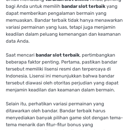
bagi Anda untuk memilih
bandar slot terbaik
yang
dapat memberikan pengalaman bermain yang
memuaskan. Bandar terbaik tidak hanya menawarkan
variasi permainan yang luas, tetapi juga menjamin
keadilan dalam peluang kemenangan dan keamanan
data Anda.
Saat mencari
bandar slot terbaik
, pertimbangkan
beberapa faktor penting. Pertama, pastikan bandar
tersebut memiliki lisensi resmi dan terpercaya di
Indonesia. Lisensi ini menunjukkan bahwa bandar
tersebut diawasi oleh otoritas perjudian yang dapat
menjamin keadilan dan keamanan dalam bermain.
Selain itu, perhatikan variasi permainan yang
ditawarkan oleh bandar. Bandar terbaik harus
menyediakan banyak pilihan game slot dengan tema-
tema menarik dan fitur-fitur bonus yang