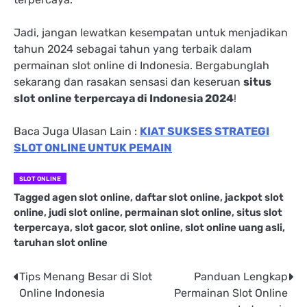
Jadi, jangan lewatkan kesempatan untuk menjadikan
tahun 2024 sebagai tahun yang terbaik dalam
permainan slot online di Indonesia. Bergabunglah
sekarang dan rasakan sensasi dan keseruan
situs
slot online terpercaya di Indonesia 2024
!
Baca Juga Ulasan Lain :
KIAT SUKSES STRATEGI
SLOT ONLINE UNTUK PEMAIN
SLOT ONLINE
Tagged
agen slot online
,
daftar slot online
,
jackpot slot
online
,
judi slot online
,
permainan slot online
,
situs slot
terpercaya
,
slot gacor
,
slot online
,
slot online uang asli
,
taruhan slot online
Tips Menang Besar di Slot
Panduan Lengkap
Post
Online Indonesia
Permainan Slot Online
navigation