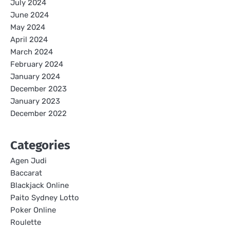
July 2024
June 2024
May 2024
April 2024
March 2024
February 2024
January 2024
December 2023
January 2023
December 2022
Categories
Agen Judi
Baccarat
Blackjack Online
Paito Sydney Lotto
Poker Online
Roulette