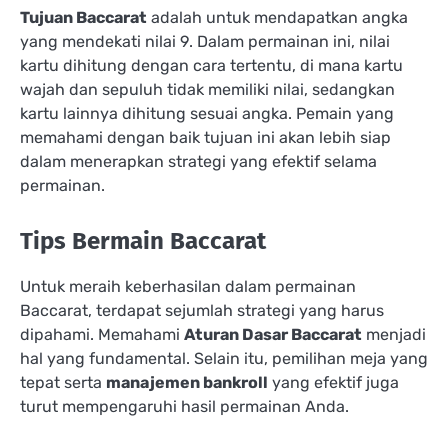
Tujuan Baccarat
adalah untuk mendapatkan angka
yang mendekati nilai 9. Dalam permainan ini, nilai
kartu dihitung dengan cara tertentu, di mana kartu
wajah dan sepuluh tidak memiliki nilai, sedangkan
kartu lainnya dihitung sesuai angka. Pemain yang
memahami dengan baik tujuan ini akan lebih siap
dalam menerapkan strategi yang efektif selama
permainan.
Tips Bermain Baccarat
Untuk meraih keberhasilan dalam permainan
Baccarat, terdapat sejumlah strategi yang harus
dipahami. Memahami
Aturan Dasar Baccarat
menjadi
hal yang fundamental. Selain itu, pemilihan meja yang
tepat serta
manajemen bankroll
yang efektif juga
turut mempengaruhi hasil permainan Anda.