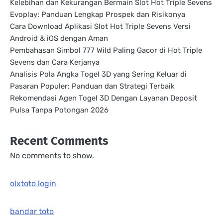
Kelebihan dan Kekurangan Bermain Slot Hot Triple Sevens
Evoplay: Panduan Lengkap Prospek dan Risikonya
Cara Download Aplikasi Slot Hot Triple Sevens Versi
Android & iOS dengan Aman
Pembahasan Simbol 777 Wild Paling Gacor di Hot Triple
Sevens dan Cara Kerjanya
Analisis Pola Angka Togel 3D yang Sering Keluar di
Pasaran Populer: Panduan dan Strategi Terbaik
Rekomendasi Agen Togel 3D Dengan Layanan Deposit
Pulsa Tanpa Potongan 2026
Recent Comments
No comments to show.
olxtoto login
bandar toto