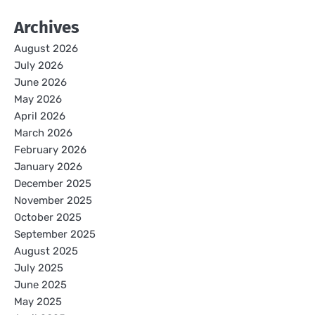
Archives
August 2026
July 2026
June 2026
May 2026
April 2026
March 2026
February 2026
January 2026
December 2025
November 2025
October 2025
September 2025
August 2025
July 2025
June 2025
May 2025