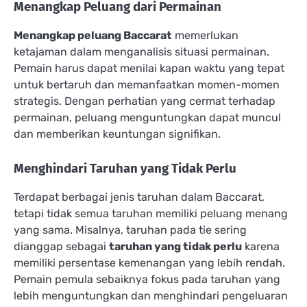
Menangkap Peluang dari Permainan
Menangkap peluang Baccarat
memerlukan
ketajaman dalam menganalisis situasi permainan.
Pemain harus dapat menilai kapan waktu yang tepat
untuk bertaruh dan memanfaatkan momen-momen
strategis. Dengan perhatian yang cermat terhadap
permainan, peluang menguntungkan dapat muncul
dan memberikan keuntungan signifikan.
Menghindari Taruhan yang Tidak Perlu
Terdapat berbagai jenis taruhan dalam Baccarat,
tetapi tidak semua taruhan memiliki peluang menang
yang sama. Misalnya, taruhan pada tie sering
dianggap sebagai
taruhan yang tidak perlu
karena
memiliki persentase kemenangan yang lebih rendah.
Pemain pemula sebaiknya fokus pada taruhan yang
lebih menguntungkan dan menghindari pengeluaran