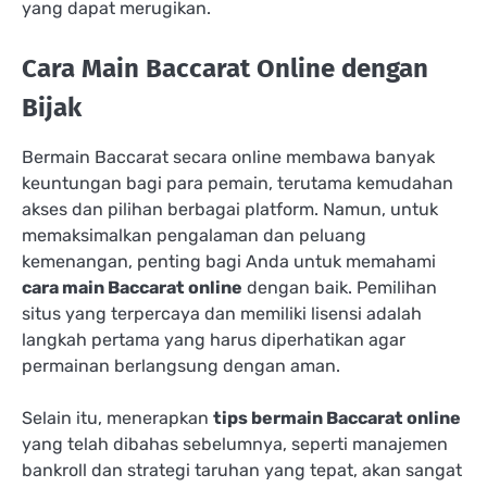
yang dapat merugikan.
Cara Main Baccarat Online dengan
Bijak
Bermain Baccarat secara online membawa banyak
keuntungan bagi para pemain, terutama kemudahan
akses dan pilihan berbagai platform. Namun, untuk
memaksimalkan pengalaman dan peluang
kemenangan, penting bagi Anda untuk memahami
cara main Baccarat online
dengan baik. Pemilihan
situs yang terpercaya dan memiliki lisensi adalah
langkah pertama yang harus diperhatikan agar
permainan berlangsung dengan aman.
Selain itu, menerapkan
tips bermain Baccarat online
yang telah dibahas sebelumnya, seperti manajemen
bankroll dan strategi taruhan yang tepat, akan sangat