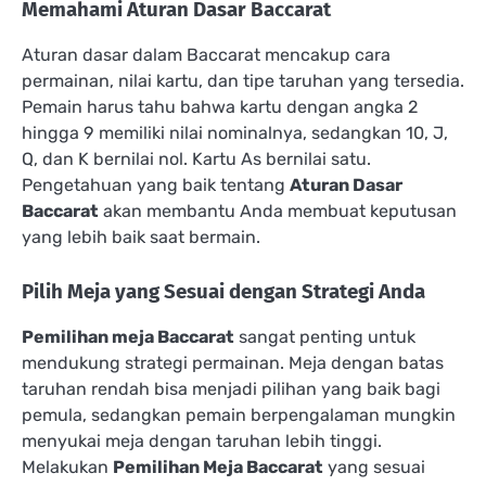
Memahami Aturan Dasar Baccarat
Aturan dasar dalam Baccarat mencakup cara
permainan, nilai kartu, dan tipe taruhan yang tersedia.
Pemain harus tahu bahwa kartu dengan angka 2
hingga 9 memiliki nilai nominalnya, sedangkan 10, J,
Q, dan K bernilai nol. Kartu As bernilai satu.
Pengetahuan yang baik tentang
Aturan Dasar
Baccarat
akan membantu Anda membuat keputusan
yang lebih baik saat bermain.
Pilih Meja yang Sesuai dengan Strategi Anda
Pemilihan meja Baccarat
sangat penting untuk
mendukung strategi permainan. Meja dengan batas
taruhan rendah bisa menjadi pilihan yang baik bagi
pemula, sedangkan pemain berpengalaman mungkin
menyukai meja dengan taruhan lebih tinggi.
Melakukan
Pemilihan Meja Baccarat
yang sesuai