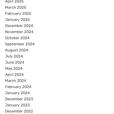
April 2025
March 2025
February 2025
January 2025
December 2024
November 2024
October 2024
September 2024
August 2024
July 2024
June 2024
May 2024
April 2024
March 2024
February 2024
January 2024
December 2023
January 2023
December 2022