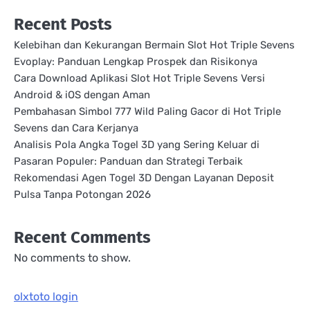
Recent Posts
Kelebihan dan Kekurangan Bermain Slot Hot Triple Sevens
Evoplay: Panduan Lengkap Prospek dan Risikonya
Cara Download Aplikasi Slot Hot Triple Sevens Versi
Android & iOS dengan Aman
Pembahasan Simbol 777 Wild Paling Gacor di Hot Triple
Sevens dan Cara Kerjanya
Analisis Pola Angka Togel 3D yang Sering Keluar di
Pasaran Populer: Panduan dan Strategi Terbaik
Rekomendasi Agen Togel 3D Dengan Layanan Deposit
Pulsa Tanpa Potongan 2026
Recent Comments
No comments to show.
olxtoto login