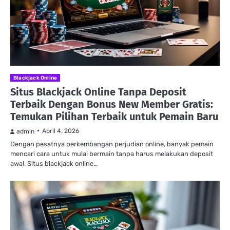
Blackjack Online
Situs Blackjack Online Tanpa Deposit
Terbaik Dengan Bonus New Member Gratis:
Temukan Pilihan Terbaik untuk Pemain Baru
April 4, 2026
admin
Dengan pesatnya perkembangan perjudian online, banyak pemain
mencari cara untuk mulai bermain tanpa harus melakukan deposit
awal. Situs blackjack online…