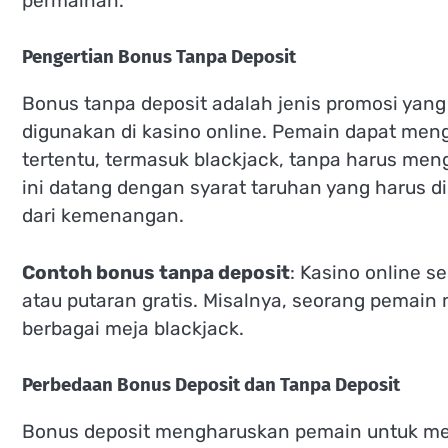
permainan.
Pengertian Bonus Tanpa Deposit
Bonus tanpa deposit adalah jenis promosi yang
digunakan di kasino online. Pemain dapat men
tertentu, termasuk blackjack, tanpa harus meng
ini datang dengan syarat taruhan yang harus 
dari kemenangan.
Contoh bonus tanpa deposit
: Kasino online 
atau putaran gratis. Misalnya, seorang pemai
berbagai meja blackjack.
Perbedaan Bonus Deposit dan Tanpa Deposit
Bonus deposit mengharuskan pemain untuk me