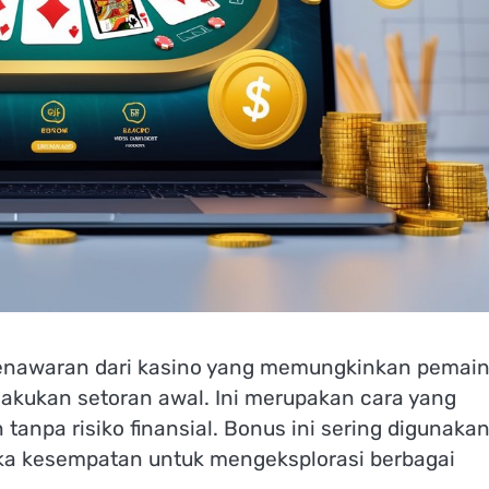
 penawaran dari kasino yang memungkinkan pemai
akukan setoran awal. Ini merupakan cara yang
npa risiko finansial. Bonus ini sering digunaka
ka kesempatan untuk mengeksplorasi berbagai