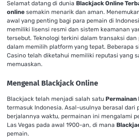
Selamat datang di dunia
Blackjack Online Terb
online
semakin menarik dan aman. Menemuka
awal yang penting bagi para pemain di Indones
memiliki lisensi resmi dan sistem keamanan y
tersebut. Teknologi terkini dalam transaksi da
dalam memilih platform yang tepat. Beberapa s
Casino telah diketahui memiliki reputasi yang 
memuaskan.
Mengenal Blackjack Online
Blackjack telah menjadi salah satu
Permainan 
termasuk Indonesia. Asal-usulnya berasal dari 
berjalannya waktu, permainan ini mengalami 
Las Vegas pada awal 1900-an, di mana
Blackja
pemain.