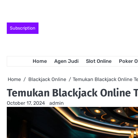
Skip
to
content
Subscription
Home
Agen Judi
Slot Online
Poker O
Home
Blackjack Online
Temukan Blackjack Online Te
Temukan Blackjack Online T
October 17, 2024
admin