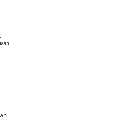
.
u
usan
man