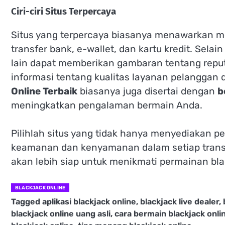
Ciri-ciri Situs Terpercaya
Situs yang terpercaya biasanya menawarkan 
transfer bank, e-wallet, dan kartu kredit. Sela
lain dapat memberikan gambaran tentang reput
informasi tentang kualitas layanan pelanggan 
Online Terbaik
biasanya juga disertai dengan
b
meningkatkan pengalaman bermain Anda.
Pilihlah situs yang tidak hanya menyediakan p
keamanan dan kenyamanan dalam setiap transak
akan lebih siap untuk menikmati permainan bl
BLACKJACK ONLINE
Tagged
aplikasi blackjack online
,
blackjack live dealer
,
blackjack online uang asli
,
cara bermain blackjack onli