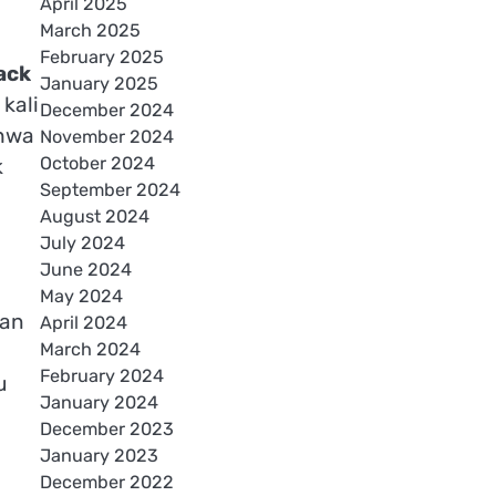
April 2025
March 2025
February 2025
ack
January 2025
kali
December 2024
ahwa
November 2024
October 2024
k
September 2024
August 2024
July 2024
June 2024
May 2024
nan
April 2024
March 2024
February 2024
u
January 2024
December 2023
January 2023
December 2022