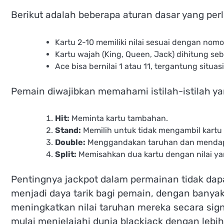
Berikut adalah beberapa aturan dasar yang per
Kartu 2-10 memiliki nilai sesuai dengan nomo
Kartu wajah (King, Queen, Jack) dihitung seb
Ace bisa bernilai 1 atau 11, tergantung sit
Pemain diwajibkan memahami istilah-istilah ya
Hit:
Meminta kartu tambahan.
Stand:
Memilih untuk tidak mengambil kartu
Double:
Menggandakan taruhan dan mendapat
Split:
Memisahkan dua kartu dengan nilai y
Pentingnya jackpot dalam permainan tidak dap
menjadi daya tarik bagi pemain, dengan banyak
meningkatkan nilai taruhan mereka secara sign
mulai menjelajahi dunia blackjack dengan lebih 