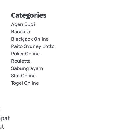
Categories
Agen Judi
Baccarat
Blackjack Online
Paito Sydney Lotto
Poker Online
Roulette
Sabung ayam
Slot Online
Togel Online
i
apat
at