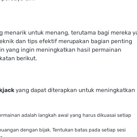
g menarik untuk menang, terutama bagi mereka y
knik dan tips efektif merupakan bagian penting
 yang ingin meningkatkan hasil permainan
atan berikut.
kjack
yang dapat diterapkan untuk meningkatkan
mainan adalah langkah awal yang harus dikuasai setiap
uangan dengan bijak. Tentukan batas pada setiap sesi