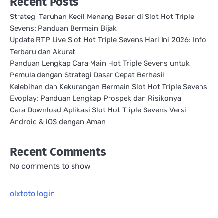
Recent Posts
Strategi Taruhan Kecil Menang Besar di Slot Hot Triple
Sevens: Panduan Bermain Bijak
Update RTP Live Slot Hot Triple Sevens Hari Ini 2026: Info
Terbaru dan Akurat
Panduan Lengkap Cara Main Hot Triple Sevens untuk
Pemula dengan Strategi Dasar Cepat Berhasil
Kelebihan dan Kekurangan Bermain Slot Hot Triple Sevens
Evoplay: Panduan Lengkap Prospek dan Risikonya
Cara Download Aplikasi Slot Hot Triple Sevens Versi
Android & iOS dengan Aman
Recent Comments
No comments to show.
olxtoto login