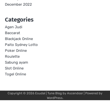
December 2022
Categories
Agen Judi
Baccarat
Blackjack Online
Paito Sydney Lotto
Poker Online
Roulette
Sabung ayam
Slot Online
Togel Online
Copyright © 2026
Esudal
| Tune Blog by
Ascendoor
| Powered by
WordPress
.