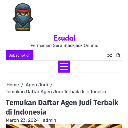
Skip
to
content
Esudal
Permainan Seru Blackjack Online.
Subscription
Home
Agen Judi
Temukan Daftar Agen Judi Terbaik di Indonesia
Temukan Daftar Agen Judi Terbaik
di Indonesia
March 23, 2024
admin