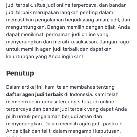
judi terbaik, situs judi online terpercaya, dan bandar
judi terbaik merupakan langkah penting dalam
memastikan pengalaman berjudi yang aman, adil, dan
menguntungkan. Dengan memilih dengan bijak, Anda
dapat menikmati permainan judi online yang
menyenangkan dan meraih kesuksesan. Jangan ragu
untuk memilih agen judi terbaik dan dapatkan
keuntungan yang Anda inginkan!
Penutup
Dalam artikel ini, kami telah membahas tentang
daftar agen judi terbaik
di Indonesia. Kami telah
memberikan informasi tentang situs judi online
terpercaya dan bandar judi terbaik yang dapat Anda
pilih untuk pengalaman berjudi aman dan
menyenangkan. Dalam memilih agen judi, pastikan
Anda bijak dan teliti dalam mengambil keputusan.