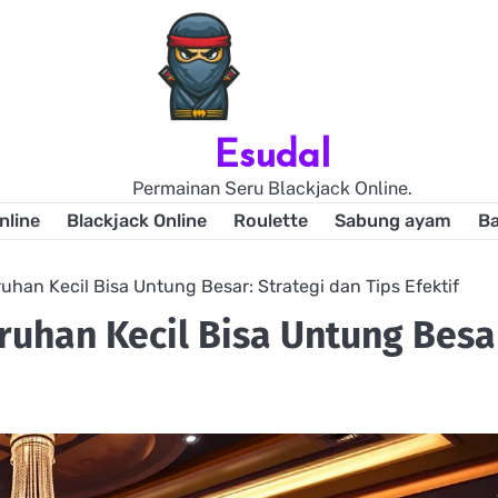
Esudal
Permainan Seru Blackjack Online.
nline
Blackjack Online
Roulette
Sabung ayam
Ba
uhan Kecil Bisa Untung Besar: Strategi dan Tips Efektif
ruhan Kecil Bisa Untung Besa