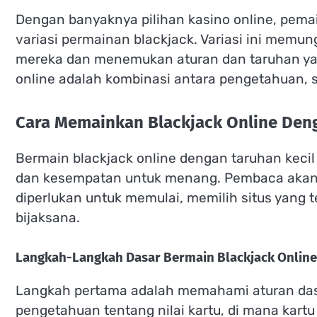
Dengan banyaknya pilihan kasino online, pema
variasi permainan blackjack. Variasi ini me
mereka dan menemukan aturan dan taruhan yang
online adalah kombinasi antara pengetahuan, st
Cara Memainkan Blackjack Online Deng
Bermain blackjack online dengan taruhan ke
dan kesempatan untuk menang. Pembaca akan
diperlukan untuk memulai, memilih situs yang
bijaksana.
Langkah-Langkah Dasar Bermain Blackjack Online
Langkah pertama adalah memahami aturan dasa
pengetahuan tentang nilai kartu, di mana kartu