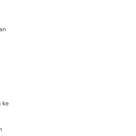
gan
n ke
n