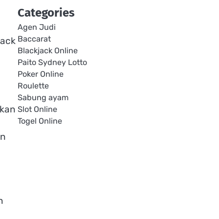
Categories
Agen Judi
Baccarat
jack
Blackjack Online
Paito Sydney Lotto
Poker Online
Roulette
Sabung ayam
gkan
Slot Online
Togel Online
an
n