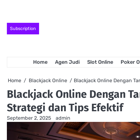
Skip
to
content
Subscription
Home
Agen Judi
Slot Online
Poker O
Home
Blackjack Online
Blackjack Online Dengan Tar
Blackjack Online Dengan Ta
Strategi dan Tips Efektif
September 2, 2025
admin