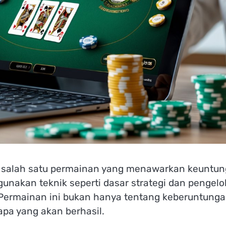
ah salah satu permainan yang menawarkan keuntu
unakan teknik seperti dasar strategi dan pengelo
Permainan ini bukan hanya tentang keberuntunga
pa yang akan berhasil.