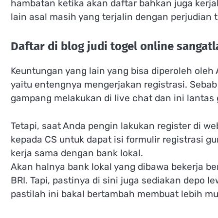
hambatan ketika akan daftar bahkan juga kerja
lain asal masih yang terjalin dengan perjudian t
Daftar di blog judi togel online sangat
Keuntungan yang lain yang bisa diperoleh oleh 
yaitu entengnya mengerjakan registrasi. Sebab
gampang melakukan di live chat dan ini lantas g
Tetapi, saat Anda pengin lakukan register di w
kepada CS untuk dapat isi formulir registrasi g
kerja sama dengan bank lokal.
Akan halnya bank lokal yang dibawa bekerja ber
BRI. Tapi, pastinya di sini juga sediakan depo l
pastilah ini bakal bertambah membuat lebih mu