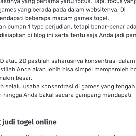
astinya yang pertama yaitu focus. Tapi, focus yan
 games yang berada pada dalam websitenya. Di
 mendapati beberapa macam games togel.
an cuman 1 type perjudian, tetapi benar-benar ad
siapkan di blog ini serta tentu saja Anda jadi pe
 atau 2D pastilah seharusnya konsentrasi dalam
tilah Anda akan lebih bisa simpel memperoleh b
makin besar.
h selalu usaha konsentrasi di games yang tengah
uh hingga Anda bakal secara gampang mendapati
judi togel online