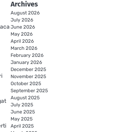
Archives
August 2026
July 2026
baca
June 2026
May 2026
April 2026
March 2026
February 2026
January 2026
December 2025
i
November 2025
October 2025
September 2025
August 2025
gat
July 2025
June 2025
May 2025
rti
April 2025