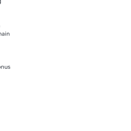
g
a
main
onus