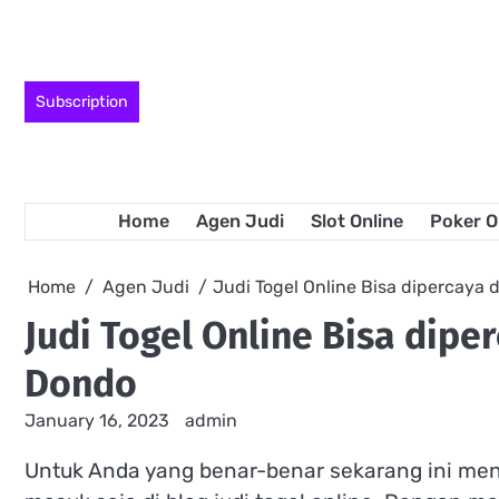
Skip
to
content
Subscription
Home
Agen Judi
Slot Online
Poker O
Home
Agen Judi
Judi Togel Online Bisa dipercaya
Judi Togel Online Bisa dipe
Dondo
January 16, 2023
admin
Untuk Anda yang benar-benar sekarang ini me