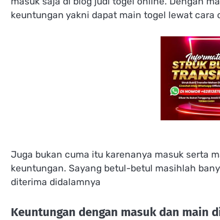
masuk saja di blog judi togel online. Dengan m
keuntungan yakni dapat main togel lewat cara o
Juga bukan cuma itu karenanya masuk serta ma
keuntungan. Sayang betul-betul masihlah ban
diterima didalamnya
Keuntungan dengan masuk dan main di 