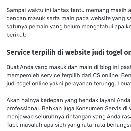
Sampai waktu ini lantas tentu memang masih 
dengan masuk serta main pada website yang sa
satunya pemain yang belum mengetahui apa keu
berikut:
Service terpilih di website judi togel o
Buat Anda yang masuk dan main di blog ini pas
memperoleh service terpilih dari CS online. Be
judi togel online yakni pelayanan terunggul bu
Akan halnya kedepan yang hendak layani Anda
professional. Bahkan juga Konsumen Servis di we
menjawab seluruhnya rintangan yang Anda rasa
Tapi, masalah apa sich yang rata-rata berlan