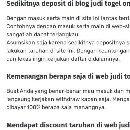
Sedikitnya deposit di blog judi togel o
Dengan masuk serta main di site ini lantas t
Contohnya dengan masuk serta main di web-site
sangatlah dapat terjangkau.
Asumsikan saja karena sedikitnya depositnya s
lakukan taruhan di site ini. Dengan keuntungan 
dan lekas ingin kerjakan daftar didalamnya.
Kemenangan berapa saja di web judi to
Buat Anda yang benar-benar mau masuk dan main
langsung kerjakan withdraw kapan saja. Mengap
dibayar 100% berapa saja menangnya.
Mendapat discount taruhan di web judi