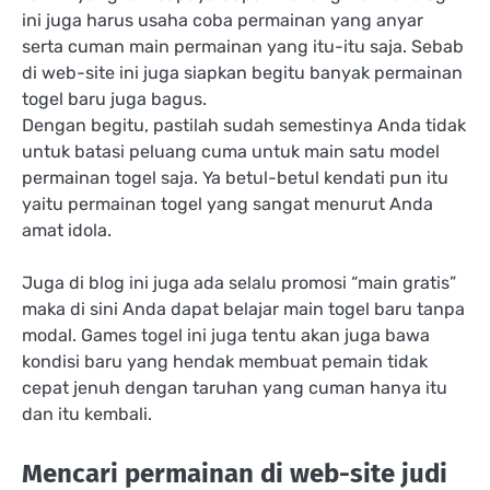
ini juga harus usaha coba permainan yang anyar
serta cuman main permainan yang itu-itu saja. Sebab
di web-site ini juga siapkan begitu banyak permainan
togel baru juga bagus.
Dengan begitu, pastilah sudah semestinya Anda tidak
untuk batasi peluang cuma untuk main satu model
permainan togel saja. Ya betul-betul kendati pun itu
yaitu permainan togel yang sangat menurut Anda
amat idola.
Juga di blog ini juga ada selalu promosi “main gratis”
maka di sini Anda dapat belajar main togel baru tanpa
modal. Games togel ini juga tentu akan juga bawa
kondisi baru yang hendak membuat pemain tidak
cepat jenuh dengan taruhan yang cuman hanya itu
dan itu kembali.
Mencari permainan di web-site judi