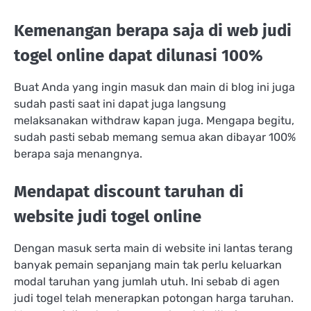
Kemenangan berapa saja di web judi
togel online dapat dilunasi 100%
Buat Anda yang ingin masuk dan main di blog ini juga
sudah pasti saat ini dapat juga langsung
melaksanakan withdraw kapan juga. Mengapa begitu,
sudah pasti sebab memang semua akan dibayar 100%
berapa saja menangnya.
Mendapat discount taruhan di
website judi togel online
Dengan masuk serta main di website ini lantas terang
banyak pemain sepanjang main tak perlu keluarkan
modal taruhan yang jumlah utuh. Ini sebab di agen
judi togel telah menerapkan potongan harga taruhan.