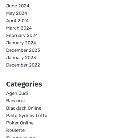
June 2024
May 2024
April 2024
March 2024
February 2024
January 2024
December 2023
January 2023
December 2022
Categories
Agen Judi
Baccarat
Blackjack Online
Paito Sydney Lotto
Poker Online
Roulette
Sabung ayam