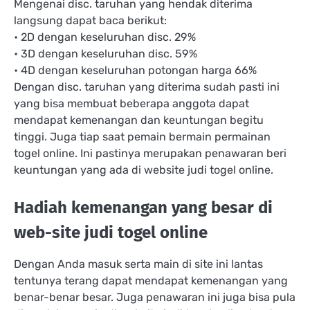
Mengenai disc. taruhan yang hendak diterima
langsung dapat baca berikut:
• 2D dengan keseluruhan disc. 29%
• 3D dengan keseluruhan disc. 59%
• 4D dengan keseluruhan potongan harga 66%
Dengan disc. taruhan yang diterima sudah pasti ini
yang bisa membuat beberapa anggota dapat
mendapat kemenangan dan keuntungan begitu
tinggi. Juga tiap saat pemain bermain permainan
togel online. Ini pastinya merupakan penawaran beri
keuntungan yang ada di website judi togel online.
Hadiah kemenangan yang besar di
web-site judi togel online
Dengan Anda masuk serta main di site ini lantas
tentunya terang dapat mendapat kemenangan yang
benar-benar besar. Juga penawaran ini juga bisa pula