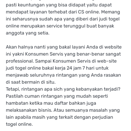
pasti keuntungan yang bisa didapat yaitu dapat
mendapat layanan terhebat dari CS online. Memang
ini seharusnya sudah apa yang diberi dari judi togel
online merupakan service terunggul buat banyak
anggota yang setia.
Akan halnya nanti yang bakal layani Anda di website
ini yakni Konsumen Servis yang benar-benar sangat
professional. Sampai Konsumen Servis di web-site
judi togel online bakal kerja 24 jam 7 hari untuk
menjawab seluruhnya rintangan yang Anda rasakan
di saat bermain di situ.
Tetapi, rintangan apa sich yang kebanyakan terjadi?
Pastilah cuman rintangan yang mudah seperti
hambatan ketika mau daftar bahkan juga
melaksanakan bisnis. Atau semuanya masalah yang
lain apabila masih yang terkait dengan perjudian
togel online.