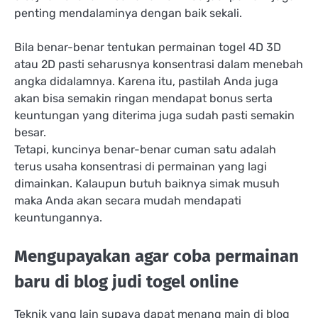
penting mendalaminya dengan baik sekali.
Bila benar-benar tentukan permainan togel 4D 3D
atau 2D pasti seharusnya konsentrasi dalam menebah
angka didalamnya. Karena itu, pastilah Anda juga
akan bisa semakin ringan mendapat bonus serta
keuntungan yang diterima juga sudah pasti semakin
besar.
Tetapi, kuncinya benar-benar cuman satu adalah
terus usaha konsentrasi di permainan yang lagi
dimainkan. Kalaupun butuh baiknya simak musuh
maka Anda akan secara mudah mendapati
keuntungannya.
Mengupayakan agar coba permainan
baru di blog judi togel online
Teknik yang lain supaya dapat menang main di blog