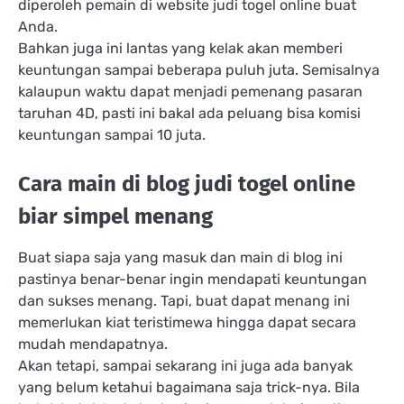
diperoleh pemain di website judi togel online buat
Anda.
Bahkan juga ini lantas yang kelak akan memberi
keuntungan sampai beberapa puluh juta. Semisalnya
kalaupun waktu dapat menjadi pemenang pasaran
taruhan 4D, pasti ini bakal ada peluang bisa komisi
keuntungan sampai 10 juta.
Cara main di blog judi togel online
biar simpel menang
Buat siapa saja yang masuk dan main di blog ini
pastinya benar-benar ingin mendapati keuntungan
dan sukses menang. Tapi, buat dapat menang ini
memerlukan kiat teristimewa hingga dapat secara
mudah mendapatnya.
Akan tetapi, sampai sekarang ini juga ada banyak
yang belum ketahui bagaimana saja trick-nya. Bila