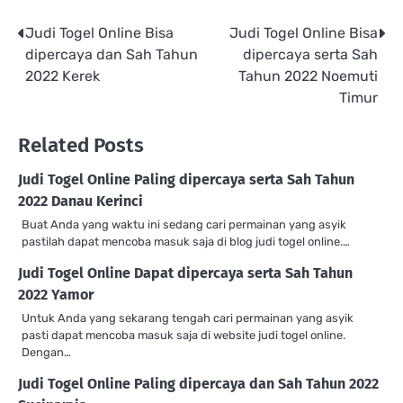
Judi Togel Online Bisa
Judi Togel Online Bisa
Post
dipercaya dan Sah Tahun
dipercaya serta Sah
navigation
2022 Kerek
Tahun 2022 Noemuti
Timur
Related Posts
Judi Togel Online Paling dipercaya serta Sah Tahun
2022 Danau Kerinci
Buat Anda yang waktu ini sedang cari permainan yang asyik
pastilah dapat mencoba masuk saja di blog judi togel online.…
Judi Togel Online Dapat dipercaya serta Sah Tahun
2022 Yamor
Untuk Anda yang sekarang tengah cari permainan yang asyik
pasti dapat mencoba masuk saja di website judi togel online.
Dengan…
Judi Togel Online Paling dipercaya dan Sah Tahun 2022