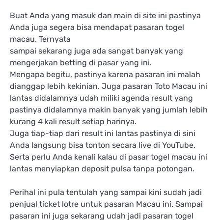
Buat Anda yang masuk dan main di site ini pastinya
Anda juga segera bisa mendapat pasaran togel
macau. Ternyata
sampai sekarang juga ada sangat banyak yang
mengerjakan betting di pasar yang ini.
Mengapa begitu, pastinya karena pasaran ini malah
dianggap lebih kekinian. Juga pasaran Toto Macau ini
lantas didalamnya udah miliki agenda result yang
pastinya didalamnya makin banyak yang jumlah lebih
kurang 4 kali result setiap harinya.
Juga tiap-tiap dari result ini lantas pastinya di sini
Anda langsung bisa tonton secara live di YouTube.
Serta perlu Anda kenali kalau di pasar togel macau ini
lantas menyiapkan deposit pulsa tanpa potongan.
Perihal ini pula tentulah yang sampai kini sudah jadi
penjual ticket lotre untuk pasaran Macau ini. Sampai
pasaran ini juga sekarang udah jadi pasaran togel