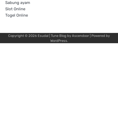
Sabung ayam
Slot Online
Togel Online
Copyright © 2026
Esudal
| Tune Blog by
Ascendoor
| Powered by
WordPress
.