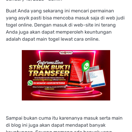
Buat Anda yang sekarang ini mencari permainan
yang asyik pasti bisa mencoba masuk saja di web judi
togel online. Dengan masuk di web-site ini terang
Anda juga akan dapat memperoleh keuntungan
adalah dapat main togel lewat cara online.
Sampai bukan cuma itu karenanya masuk serta main
di blog ini juga akan dapat mendapat banyak