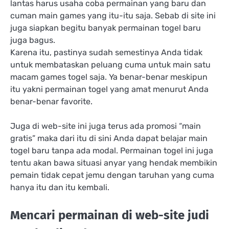
lantas harus usaha coba permainan yang baru dan
cuman main games yang itu-itu saja. Sebab di site ini
juga siapkan begitu banyak permainan togel baru
juga bagus.
Karena itu, pastinya sudah semestinya Anda tidak
untuk membataskan peluang cuma untuk main satu
macam games togel saja. Ya benar-benar meskipun
itu yakni permainan togel yang amat menurut Anda
benar-benar favorite.
Juga di web-site ini juga terus ada promosi “main
gratis” maka dari itu di sini Anda dapat belajar main
togel baru tanpa ada modal. Permainan togel ini juga
tentu akan bawa situasi anyar yang hendak membikin
pemain tidak cepat jemu dengan taruhan yang cuma
hanya itu dan itu kembali.
Mencari permainan di web-site judi