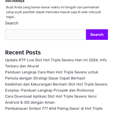
Sucinaraja
Buat Anda yang benar-benar waktu ini tengah cari permainan
yang asyik pastilah dapat mencoba masuk saja di web-site judi
togel…
Search
Search
Recent Posts
Update RTP Live Slot Hot Triple Sevens Hari Ini 2026: Info
Terbaru dan Akurat
Panduan Lengkap Cara Main Hot Triple Sevens untuk
Pemula dengan Strategi Dasar Cepat Berhasil
Kelebihan dan Kekurangan Bermain Slot Hot Triple Sevens
Evoplay: Panduan Lengkap Prospek dan Risikonya
Cara Download Aplikasi Slot Hot Triple Sevens Versi
Android & iOS dengan Aman
Pembahasan Simbol 777 Wild Paling Gacor di Hot Triple