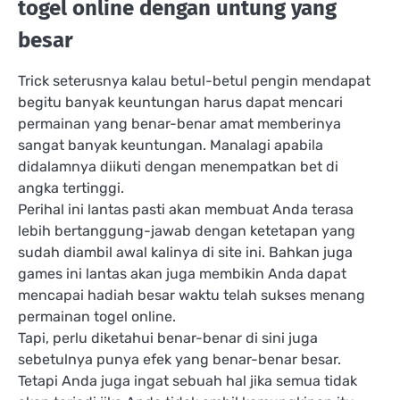
togel online dengan untung yang
besar
Trick seterusnya kalau betul-betul pengin mendapat
begitu banyak keuntungan harus dapat mencari
permainan yang benar-benar amat memberinya
sangat banyak keuntungan. Manalagi apabila
didalamnya diikuti dengan menempatkan bet di
angka tertinggi.
Perihal ini lantas pasti akan membuat Anda terasa
lebih bertanggung-jawab dengan ketetapan yang
sudah diambil awal kalinya di site ini. Bahkan juga
games ini lantas akan juga membikin Anda dapat
mencapai hadiah besar waktu telah sukses menang
permainan togel online.
Tapi, perlu diketahui benar-benar di sini juga
sebetulnya punya efek yang benar-benar besar.
Tetapi Anda juga ingat sebuah hal jika semua tidak