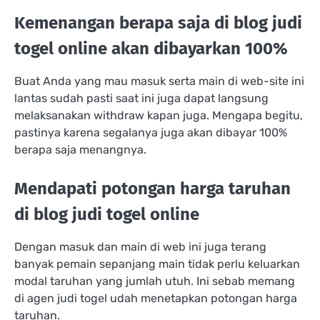
Kemenangan berapa saja di blog judi
togel online akan dibayarkan 100%
Buat Anda yang mau masuk serta main di web-site ini
lantas sudah pasti saat ini juga dapat langsung
melaksanakan withdraw kapan juga. Mengapa begitu,
pastinya karena segalanya juga akan dibayar 100%
berapa saja menangnya.
Mendapati potongan harga taruhan
di blog judi togel online
Dengan masuk dan main di web ini juga terang
banyak pemain sepanjang main tidak perlu keluarkan
modal taruhan yang jumlah utuh. Ini sebab memang
di agen judi togel udah menetapkan potongan harga
taruhan.