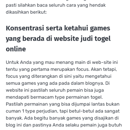
pasti silahkan baca seluruh cara yang hendak
dikasihkan berikut:
Konsentrasi serta ketahui games
yang berada di website judi togel
online
Untuk Anda yang mau menang main di web-site ini
tentu yang pertama merupakan focus. Akan tetapi,
focus yang diterangkan di sini yaitu mengetahui
semua games yang ada pada dalam blognya. Di
website ini pastilah seluruh pemain bisa juga
mendapati bermacam type permainan togel.
Pastilah permainan yang bisa dijumpai lantas bukan
cuman 1 type perjudian, tapi betul-betul ada sangat
banyak. Ada begitu banyak games yang disajikan di
blog ini dan pastinya Anda selaku pemain juga butuh