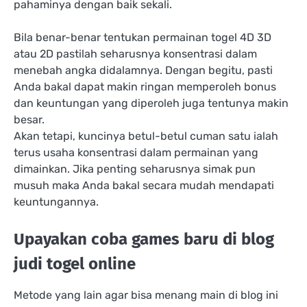
pahaminya dengan baik sekali.
Bila benar-benar tentukan permainan togel 4D 3D
atau 2D pastilah seharusnya konsentrasi dalam
menebah angka didalamnya. Dengan begitu, pasti
Anda bakal dapat makin ringan memperoleh bonus
dan keuntungan yang diperoleh juga tentunya makin
besar.
Akan tetapi, kuncinya betul-betul cuman satu ialah
terus usaha konsentrasi dalam permainan yang
dimainkan. Jika penting seharusnya simak pun
musuh maka Anda bakal secara mudah mendapati
keuntungannya.
Upayakan coba games baru di blog
judi togel online
Metode yang lain agar bisa menang main di blog ini