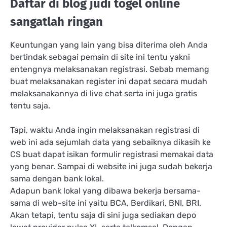
Daftar di blog judi togel online
sangatlah ringan
Keuntungan yang lain yang bisa diterima oleh Anda
bertindak sebagai pemain di site ini tentu yakni
entengnya melaksanakan registrasi. Sebab memang
buat melaksanakan register ini dapat secara mudah
melaksanakannya di live chat serta ini juga gratis
tentu saja.
Tapi, waktu Anda ingin melaksanakan registrasi di
web ini ada sejumlah data yang sebaiknya dikasih ke
CS buat dapat isikan formulir registrasi memakai data
yang benar. Sampai di website ini juga sudah bekerja
sama dengan bank lokal.
Adapun bank lokal yang dibawa bekerja bersama-
sama di web-site ini yaitu BCA, Berdikari, BNI, BRI.
Akan tetapi, tentu saja di sini juga sediakan depo