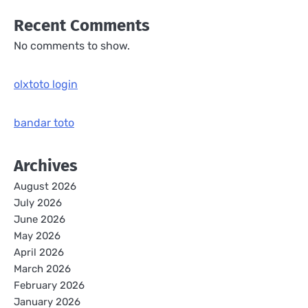
Recent Comments
No comments to show.
olxtoto login
bandar toto
Archives
August 2026
July 2026
June 2026
May 2026
April 2026
March 2026
February 2026
January 2026