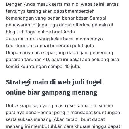
Dengan Anda masuk serta main di website ini lantas
tentunya terang akan dapat memperoleh
kemenangan yang benar-benar besar. Sampai
penawaran ini juga juga dapat diterima pemain di
blog judi togel online buat Anda.
Juga ini lantas yang kelak bakal memberinya
keuntungan sampai beberapa puluh juta.
Umpamanya bila sepanjang dapat jadi pemenang
pasaran taruhan 4D, pasti ini bakal ada peluang bisa
komisi keuntungan sampai 10 juta.
Strategi main di web judi togel
online biar gampang menang
Untuk siapa saja yang masuk serta main di site ini
pastinya benar-benar pengin mendapat keuntungan
serta sukses menang. Akan tetapi, buat dapat
menang ini membutuhkan cara khusus hingga dapat