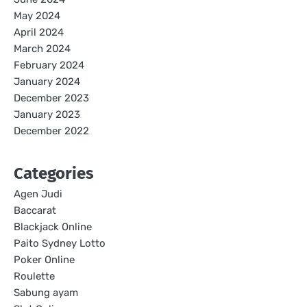
May 2024
April 2024
March 2024
February 2024
January 2024
December 2023
January 2023
December 2022
Categories
Agen Judi
Baccarat
Blackjack Online
Paito Sydney Lotto
Poker Online
Roulette
Sabung ayam