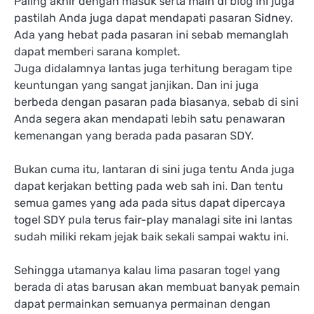
Paling akhir dengan masuk serta main di blog ini juga
pastilah Anda juga dapat mendapati pasaran Sidney.
Ada yang hebat pada pasaran ini sebab memanglah
dapat memberi sarana komplet.
Juga didalamnya lantas juga terhitung beragam tipe
keuntungan yang sangat janjikan. Dan ini juga
berbeda dengan pasaran pada biasanya, sebab di sini
Anda segera akan mendapati lebih satu penawaran
kemenangan yang berada pada pasaran SDY.
Bukan cuma itu, lantaran di sini juga tentu Anda juga
dapat kerjakan betting pada web sah ini. Dan tentu
semua games yang ada pada situs dapat dipercaya
togel SDY pula terus fair-play manalagi site ini lantas
sudah miliki rekam jejak baik sekali sampai waktu ini.
Sehingga utamanya kalau lima pasaran togel yang
berada di atas barusan akan membuat banyak pemain
dapat permainkan semuanya permainan dengan