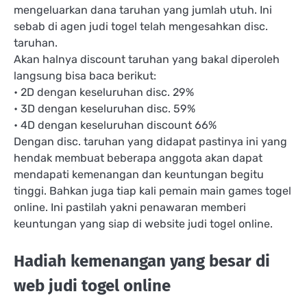
mengeluarkan dana taruhan yang jumlah utuh. Ini
sebab di agen judi togel telah mengesahkan disc.
taruhan.
Akan halnya discount taruhan yang bakal diperoleh
langsung bisa baca berikut:
• 2D dengan keseluruhan disc. 29%
• 3D dengan keseluruhan disc. 59%
• 4D dengan keseluruhan discount 66%
Dengan disc. taruhan yang didapat pastinya ini yang
hendak membuat beberapa anggota akan dapat
mendapati kemenangan dan keuntungan begitu
tinggi. Bahkan juga tiap kali pemain main games togel
online. Ini pastilah yakni penawaran memberi
keuntungan yang siap di website judi togel online.
Hadiah kemenangan yang besar di
web judi togel online