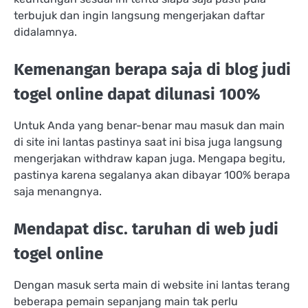
terbujuk dan ingin langsung mengerjakan daftar
didalamnya.
Kemenangan berapa saja di blog judi
togel online dapat dilunasi 100%
Untuk Anda yang benar-benar mau masuk dan main
di site ini lantas pastinya saat ini bisa juga langsung
mengerjakan withdraw kapan juga. Mengapa begitu,
pastinya karena segalanya akan dibayar 100% berapa
saja menangnya.
Mendapat disc. taruhan di web judi
togel online
Dengan masuk serta main di website ini lantas terang
beberapa pemain sepanjang main tak perlu