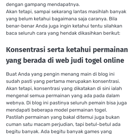
dengan gampang mendapatnya.
Akan tetapi, sampai sekarang lantas masihlah banyak
yang belum ketahui bagaimana saja caranya. Bila
benar-benar Anda juga ingin ketahui tentu silahkan
baca seluruh cara yang hendak dikasihkan berikut:
Konsentrasi serta ketahui permainan
yang berada di web judi togel online
Buat Anda yang pengin menang main di blog ini
sudah pasti yang pertama merupakan konsentrasi.
Akan tetapi, konsentrasi yang dikatakan di sini ialah
mengenal semua permainan yang ada pada dalam
webnya. Di blog ini pastinya seluruh pemain bisa juga
mendapati beberapa model permainan togel.
Pastilah permainan yang bakal ditemui juga bukan
cuman satu macam perjudian, tapi betul-betul ada
begitu banyak. Ada begitu banyak games yang