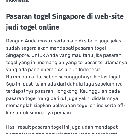
Indonesia.
Pasaran togel Singapore di web-site
judi togel online
Dengan Anda masuk serta main di site ini juga jelas
sudah segera akan mendapati pasaran togel
Singapore. Untuk Anda yang mau tahu jika pasaran
togel yang ini memanglah yang terbesar terutamanya
yang ada pada daerah Asia pun Indonesia.
Bukan cuma itu, sebab sesungguhnya lantas togel
Sgp ini pasti telah ada dari dahulu juga sebelumnya
terdapatnya pasaran Hongkong. Keunggulan pada
pasaran togel yang berikut juga yakni didalamnya
memanglah siapkan pelayanan togel online serta off-
line untuk semuanya pemain.
Hasil result pasaran togel ini juga udah mendapat