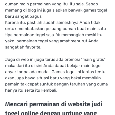
cuman main permainan yang itu-itu saja. Sebab
memang di blog ini juga siapkan banyak games togel
baru sangat bagus.
Karena itu, pastilah sudah semestinya Anda tidak
untuk membataskan peluang cuman buat main satu
tipe permainan togel saja. Ya memanglah meski itu
yakni permainan togel yang amat menurut Anda
sangatlah favorite.
Juga di web ini juga terus ada promosi “main gratis”
maka dari itu di sini Anda dapat belajar main togel
anyar tanpa ada modal. Games togel ini lantas tentu
akan juga bawa situasi baru yang bakal membikin
pemain tak cepat suntuk dengan taruhan yang cuma
hanya itu serta itu kembali.
Mencari permainan di website judi
togel online dengan untung yang