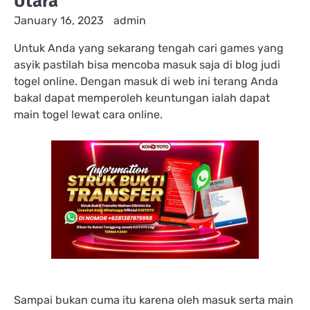
Utara
January 16, 2023
admin
Untuk Anda yang sekarang tengah cari games yang
asyik pastilah bisa mencoba masuk saja di blog judi
togel online. Dengan masuk di web ini terang Anda
bakal dapat memperoleh keuntungan ialah dapat
main togel lewat cara online.
Sampai bukan cuma itu karena oleh masuk serta main