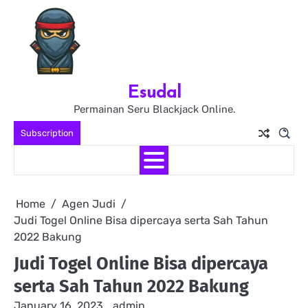
Skip
to
content
Esudal
Permainan Seru Blackjack Online.
Subscription
Home
Agen Judi
Judi Togel Online Bisa dipercaya serta Sah Tahun
2022 Bakung
Judi Togel Online Bisa dipercaya
serta Sah Tahun 2022 Bakung
January 16, 2023
admin