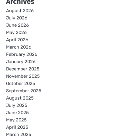
Archives
August 2026
July 2026
June 2026
May 2026
April 2026
March 2026
February 2026
January 2026
December 2025
November 2025
October 2025
September 2025
August 2025
July 2025
June 2025
May 2025
April 2025
March 2025