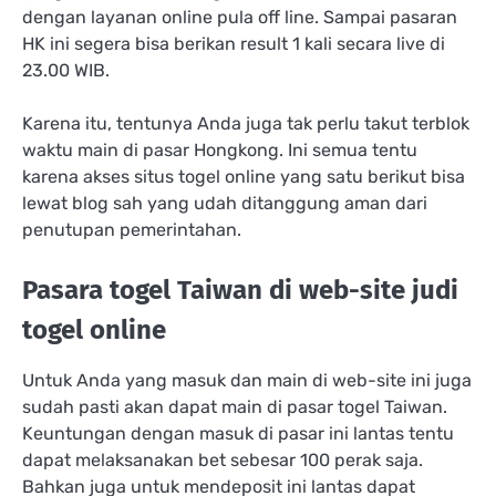
dengan layanan online pula off line. Sampai pasaran
HK ini segera bisa berikan result 1 kali secara live di
23.00 WIB.
Karena itu, tentunya Anda juga tak perlu takut terblok
waktu main di pasar Hongkong. Ini semua tentu
karena akses situs togel online yang satu berikut bisa
lewat blog sah yang udah ditanggung aman dari
penutupan pemerintahan.
Pasara togel Taiwan di web-site judi
togel online
Untuk Anda yang masuk dan main di web-site ini juga
sudah pasti akan dapat main di pasar togel Taiwan.
Keuntungan dengan masuk di pasar ini lantas tentu
dapat melaksanakan bet sebesar 100 perak saja.
Bahkan juga untuk mendeposit ini lantas dapat