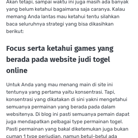
Akan tetapi, sampai waktu ini juga masih ada banyak
yang belum ketahui bagaimana saja caranya. Kalau
memang Anda lantas mau ketahui tentu silahkan
baca seluruhnya strategi yang bisa dikasihkan
berikut:
Focus serta ketahui games yang
berada pada website judi togel
online
Untuk Anda yang mau menang main di site ini
tentunya yang pertama yaitu konsentrasi. Tapi,
konsentrasi yang dikatakan di sini yakni mengetahui
semuanya permainan yang berada pada dalam
websitenya. Di blog ini pasti semuanya pemain dapat
juga mendapatkan pelbagai type permainan togel.
Pasti permainan yang bakal diketemukan juga bukan
cuman 1 type perjudian, namun betul-betul ada