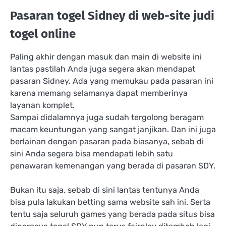
Pasaran togel Sidney di web-site judi
togel online
Paling akhir dengan masuk dan main di website ini
lantas pastilah Anda juga segera akan mendapat
pasaran Sidney. Ada yang memukau pada pasaran ini
karena memang selamanya dapat memberinya
layanan komplet.
Sampai didalamnya juga sudah tergolong beragam
macam keuntungan yang sangat janjikan. Dan ini juga
berlainan dengan pasaran pada biasanya, sebab di
sini Anda segera bisa mendapati lebih satu
penawaran kemenangan yang berada di pasaran SDY.
Bukan itu saja, sebab di sini lantas tentunya Anda
bisa pula lakukan betting sama website sah ini. Serta
tentu saja seluruh games yang berada pada situs bisa