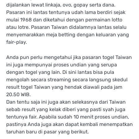
dijalankan lewat linkaja, ovo, gopay serta dana.
Pasaran ini lantas tentunya udah lama berdiri sejak
mulai 1968 dan diketahui dengan permainan lotto
atau lotre. Pasaran Taiwan didalamnya lantas selalu
menyemarakkan meja betting dengan keluaran yang
fair-play.
Anda pun perlu mengetahui jika pasaran togel Taiwan
ini juga mempunyai proses undian yang serupa
dengan togel yang lain. Di sini lantas bisa pula
mengolah secara streaming secara langsung skedul
result togel Taiwan yang hendak diawali pada jam
20.50 WIB.
Dan tentu saja ini juga akan selekasnya dari Taiwan
sebab result yang kelak diberi yang pasti syah juga
tentunya fair. Apabila sudah 10 menit proses undian,
pastinya Anda juga akan dapat kembali menempatkan
taruhan baru di pasar yang berikut.