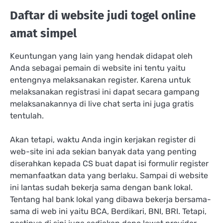
Daftar di website judi togel online
amat simpel
Keuntungan yang lain yang hendak didapat oleh
Anda sebagai pemain di website ini tentu yaitu
entengnya melaksanakan register. Karena untuk
melaksanakan registrasi ini dapat secara gampang
melaksanakannya di live chat serta ini juga gratis
tentulah.
Akan tetapi, waktu Anda ingin kerjakan register di
web-site ini ada sekian banyak data yang penting
diserahkan kepada CS buat dapat isi formulir register
memanfaatkan data yang berlaku. Sampai di website
ini lantas sudah bekerja sama dengan bank lokal.
Tentang hal bank lokal yang dibawa bekerja bersama-
sama di web ini yaitu BCA, Berdikari, BNI, BRI. Tetapi,