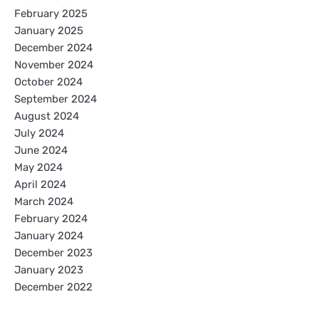
February 2025
January 2025
December 2024
November 2024
October 2024
September 2024
August 2024
July 2024
June 2024
May 2024
April 2024
March 2024
February 2024
January 2024
December 2023
January 2023
December 2022