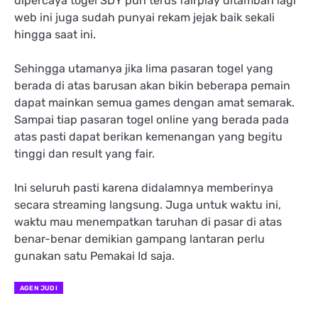
dipercaya togel SDY pun terus fairplay ditambah lagi
web ini juga sudah punyai rekam jejak baik sekali
hingga saat ini.
Sehingga utamanya jika lima pasaran togel yang
berada di atas barusan akan bikin beberapa pemain
dapat mainkan semua games dengan amat semarak.
Sampai tiap pasaran togel online yang berada pada
atas pasti dapat berikan kemenangan yang begitu
tinggi dan result yang fair.
Ini seluruh pasti karena didalamnya memberinya
secara streaming langsung. Juga untuk waktu ini,
waktu mau menempatkan taruhan di pasar di atas
benar-benar demikian gampang lantaran perlu
gunakan satu Pemakai Id saja.
AGEN JUDI