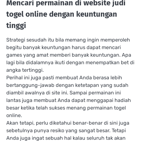
Mencari permainan di website judi
togel online dengan keuntungan
tinggi
Strategi sesudah itu bila memang ingin memperoleh
begitu banyak keuntungan harus dapat mencari
games yang amat memberi banyak keuntungan. Apa
lagi bila didalamnya ikuti dengan menempatkan bet di
angka tertinggi.
Perihal ini juga pasti membuat Anda berasa lebih
bertanggung-jawab dengan ketetapan yang sudah
diambil awalnya di site ini. Sampai permainan ini
lantas juga membuat Anda dapat menggapai hadiah
besar ketika telah sukses menang permainan togel
online.
Akan tetapi, perlu diketahui benar-benar di sini juga
sebetulnya punya resiko yang sangat besar. Tetapi
Anda juga ingat sebuah hal kalau seluruh tak akan