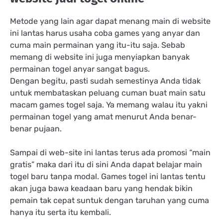
Metode yang lain agar dapat menang main di website
ini lantas harus usaha coba games yang anyar dan
cuma main permainan yang itu-itu saja. Sebab
memang di website ini juga menyiapkan banyak
permainan togel anyar sangat bagus.
Dengan begitu, pasti sudah semestinya Anda tidak
untuk membataskan peluang cuman buat main satu
macam games togel saja. Ya memang walau itu yakni
permainan togel yang amat menurut Anda benar-
benar pujaan.
Sampai di web-site ini lantas terus ada promosi “main
gratis” maka dari itu di sini Anda dapat belajar main
togel baru tanpa modal. Games togel ini lantas tentu
akan juga bawa keadaan baru yang hendak bikin
pemain tak cepat suntuk dengan taruhan yang cuma
hanya itu serta itu kembali.