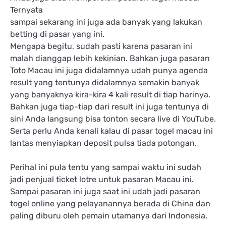
Ternyata
sampai sekarang ini juga ada banyak yang lakukan
betting di pasar yang ini.
Mengapa begitu, sudah pasti karena pasaran ini
malah dianggap lebih kekinian. Bahkan juga pasaran
Toto Macau ini juga didalamnya udah punya agenda
result yang tentunya didalamnya semakin banyak
yang banyaknya kira-kira 4 kali result di tiap harinya.
Bahkan juga tiap-tiap dari result ini juga tentunya di
sini Anda langsung bisa tonton secara live di YouTube.
Serta perlu Anda kenali kalau di pasar togel macau ini
lantas menyiapkan deposit pulsa tiada potongan.
Perihal ini pula tentu yang sampai waktu ini sudah
jadi penjual ticket lotre untuk pasaran Macau ini.
Sampai pasaran ini juga saat ini udah jadi pasaran
togel online yang pelayanannya berada di China dan
paling diburu oleh pemain utamanya dari Indonesia.