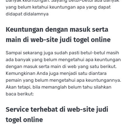
banyak keuntungan. Sayang betul-betul ada banyak
yang belum ketahui keuntungan apa yang dapat
didapat didalamnya
Keuntungan dengan masuk serta
main di web-site judi togel online
Sampai sekarang juga sudah pasti betul-betul masih
ada banyak yang belum mengetahui apa keuntungan
dengan masuk serta main di web yang satu berikut.
Kemungkinan Anda juga menjadi satu diantara
pemain yang belum mengetahui apa keuntungannya.
Akan tetapi, bila memanglah belum tahu silahkan
baca berikut:
Service terhebat di web-site judi
togel online