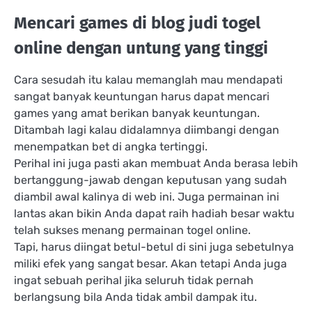
Mencari games di blog judi togel
online dengan untung yang tinggi
Cara sesudah itu kalau memanglah mau mendapati
sangat banyak keuntungan harus dapat mencari
games yang amat berikan banyak keuntungan.
Ditambah lagi kalau didalamnya diimbangi dengan
menempatkan bet di angka tertinggi.
Perihal ini juga pasti akan membuat Anda berasa lebih
bertanggung-jawab dengan keputusan yang sudah
diambil awal kalinya di web ini. Juga permainan ini
lantas akan bikin Anda dapat raih hadiah besar waktu
telah sukses menang permainan togel online.
Tapi, harus diingat betul-betul di sini juga sebetulnya
miliki efek yang sangat besar. Akan tetapi Anda juga
ingat sebuah perihal jika seluruh tidak pernah
berlangsung bila Anda tidak ambil dampak itu.