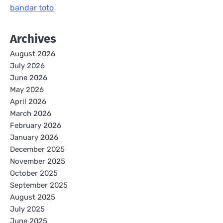
bandar toto
Archives
August 2026
July 2026
June 2026
May 2026
April 2026
March 2026
February 2026
January 2026
December 2025
November 2025
October 2025
September 2025
August 2025
July 2025
June 2025