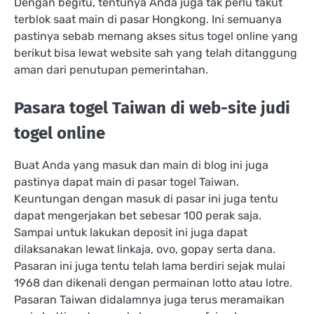
Dengan begitu, tentunya Anda juga tak perlu takut
terblok saat main di pasar Hongkong. Ini semuanya
pastinya sebab memang akses situs togel online yang
berikut bisa lewat website sah yang telah ditanggung
aman dari penutupan pemerintahan.
Pasara togel Taiwan di web-site judi
togel online
Buat Anda yang masuk dan main di blog ini juga
pastinya dapat main di pasar togel Taiwan.
Keuntungan dengan masuk di pasar ini juga tentu
dapat mengerjakan bet sebesar 100 perak saja.
Sampai untuk lakukan deposit ini juga dapat
dilaksanakan lewat linkaja, ovo, gopay serta dana.
Pasaran ini juga tentu telah lama berdiri sejak mulai
1968 dan dikenali dengan permainan lotto atau lotre.
Pasaran Taiwan didalamnya juga terus meramaikan