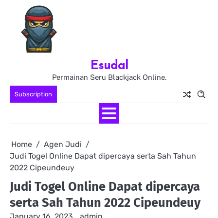
Skip
to
content
Esudal
Permainan Seru Blackjack Online.
Subscription
Home
Agen Judi
Judi Togel Online Dapat dipercaya serta Sah Tahun
2022 Cipeundeuy
Judi Togel Online Dapat dipercaya
serta Sah Tahun 2022 Cipeundeuy
January 16, 2023
admin