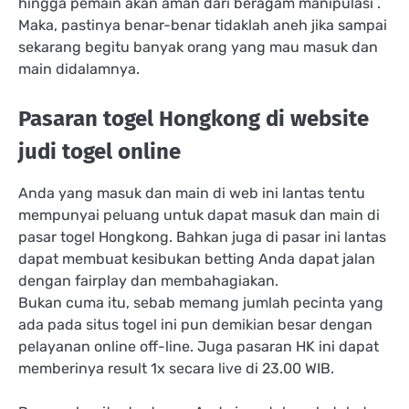
hingga pemain akan aman dari beragam manipulasi .
Maka, pastinya benar-benar tidaklah aneh jika sampai
sekarang begitu banyak orang yang mau masuk dan
main didalamnya.
Pasaran togel Hongkong di website
judi togel online
Anda yang masuk dan main di web ini lantas tentu
mempunyai peluang untuk dapat masuk dan main di
pasar togel Hongkong. Bahkan juga di pasar ini lantas
dapat membuat kesibukan betting Anda dapat jalan
dengan fairplay dan membahagiakan.
Bukan cuma itu, sebab memang jumlah pecinta yang
ada pada situs togel ini pun demikian besar dengan
pelayanan online off-line. Juga pasaran HK ini dapat
memberinya result 1x secara live di 23.00 WIB.