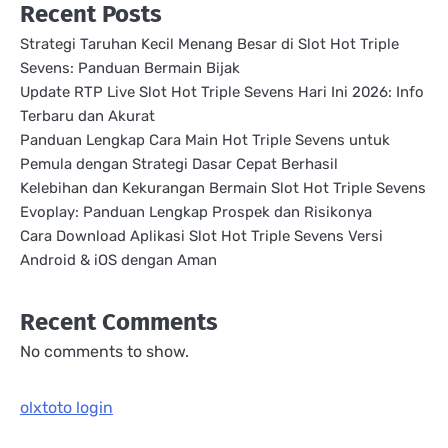
Recent Posts
Strategi Taruhan Kecil Menang Besar di Slot Hot Triple
Sevens: Panduan Bermain Bijak
Update RTP Live Slot Hot Triple Sevens Hari Ini 2026: Info
Terbaru dan Akurat
Panduan Lengkap Cara Main Hot Triple Sevens untuk
Pemula dengan Strategi Dasar Cepat Berhasil
Kelebihan dan Kekurangan Bermain Slot Hot Triple Sevens
Evoplay: Panduan Lengkap Prospek dan Risikonya
Cara Download Aplikasi Slot Hot Triple Sevens Versi
Android & iOS dengan Aman
Recent Comments
No comments to show.
olxtoto login