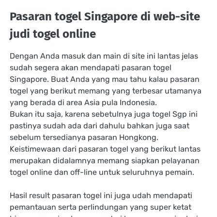
Pasaran togel Singapore di web-site
judi togel online
Dengan Anda masuk dan main di site ini lantas jelas
sudah segera akan mendapati pasaran togel
Singapore. Buat Anda yang mau tahu kalau pasaran
togel yang berikut memang yang terbesar utamanya
yang berada di area Asia pula Indonesia.
Bukan itu saja, karena sebetulnya juga togel Sgp ini
pastinya sudah ada dari dahulu bahkan juga saat
sebelum tersedianya pasaran Hongkong.
Keistimewaan dari pasaran togel yang berikut lantas
merupakan didalamnya memang siapkan pelayanan
togel online dan off-line untuk seluruhnya pemain.
Hasil result pasaran togel ini juga udah mendapati
pemantauan serta perlindungan yang super ketat