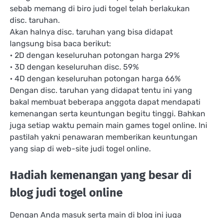
sebab memang di biro judi togel telah berlakukan
disc. taruhan.
Akan halnya disc. taruhan yang bisa didapat
langsung bisa baca berikut:
• 2D dengan keseluruhan potongan harga 29%
• 3D dengan keseluruhan disc. 59%
• 4D dengan keseluruhan potongan harga 66%
Dengan disc. taruhan yang didapat tentu ini yang
bakal membuat beberapa anggota dapat mendapati
kemenangan serta keuntungan begitu tinggi. Bahkan
juga setiap waktu pemain main games togel online. Ini
pastilah yakni penawaran memberikan keuntungan
yang siap di web-site judi togel online.
Hadiah kemenangan yang besar di
blog judi togel online
Dengan Anda masuk serta main di blog ini juga