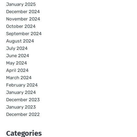
January 2025
December 2024
November 2024
October 2024
September 2024
August 2024
July 2024
June 2024
May 2024
April 2024
March 2024
February 2024
January 2024
December 2023
January 2023
December 2022
Categories