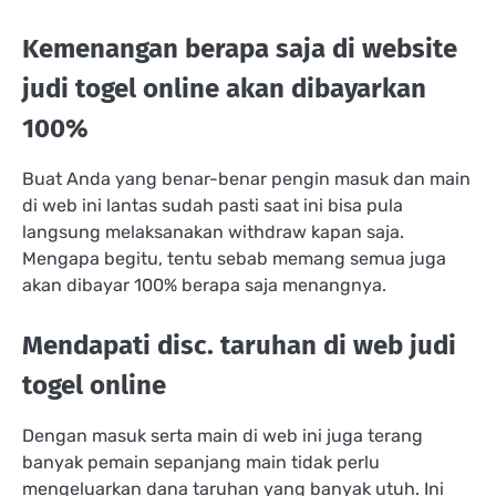
Kemenangan berapa saja di website
judi togel online akan dibayarkan
100%
Buat Anda yang benar-benar pengin masuk dan main
di web ini lantas sudah pasti saat ini bisa pula
langsung melaksanakan withdraw kapan saja.
Mengapa begitu, tentu sebab memang semua juga
akan dibayar 100% berapa saja menangnya.
Mendapati disc. taruhan di web judi
togel online
Dengan masuk serta main di web ini juga terang
banyak pemain sepanjang main tidak perlu
mengeluarkan dana taruhan yang banyak utuh. Ini