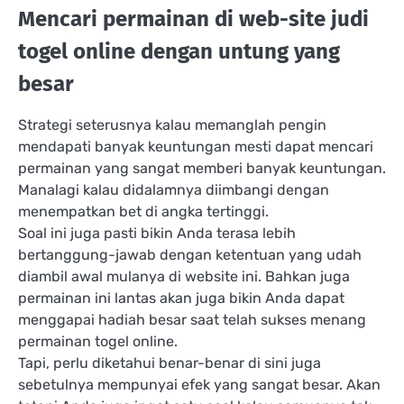
Mencari permainan di web-site judi
togel online dengan untung yang
besar
Strategi seterusnya kalau memanglah pengin
mendapati banyak keuntungan mesti dapat mencari
permainan yang sangat memberi banyak keuntungan.
Manalagi kalau didalamnya diimbangi dengan
menempatkan bet di angka tertinggi.
Soal ini juga pasti bikin Anda terasa lebih
bertanggung-jawab dengan ketentuan yang udah
diambil awal mulanya di website ini. Bahkan juga
permainan ini lantas akan juga bikin Anda dapat
menggapai hadiah besar saat telah sukses menang
permainan togel online.
Tapi, perlu diketahui benar-benar di sini juga
sebetulnya mempunyai efek yang sangat besar. Akan