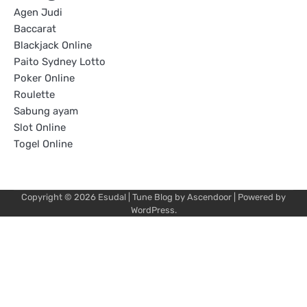
Agen Judi
Baccarat
Blackjack Online
Paito Sydney Lotto
Poker Online
Roulette
Sabung ayam
Slot Online
Togel Online
Copyright © 2026
Esudal
| Tune Blog by
Ascendoor
| Powered by
WordPress
.