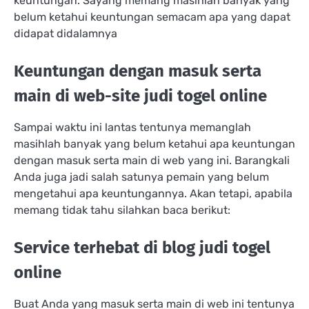
keuntungan. Sayang memang masihlah banyak yang
belum ketahui keuntungan semacam apa yang dapat
didapat didalamnya
Keuntungan dengan masuk serta
main di web-site judi togel online
Sampai waktu ini lantas tentunya memanglah
masihlah banyak yang belum ketahui apa keuntungan
dengan masuk serta main di web yang ini. Barangkali
Anda juga jadi salah satunya pemain yang belum
mengetahui apa keuntungannya. Akan tetapi, apabila
memang tidak tahu silahkan baca berikut:
Service terhebat di blog judi togel
online
Buat Anda yang masuk serta main di web ini tentunya