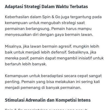
Adaptasi Strategi Dalam Waktu Terbatas
Keberhasilan dalam Spin & Go juga tergantung pada
kemampuan untuk mengubah strategi saat
permainan berlangsung. Pemain harus mampu
menyesuaikan diri dengan gaya bermain lawan.
Misalnya, jika lawan bermain agresif, mungkin lebih
baik untuk menjadi lebih defensif. Sebaliknya, jika
mereka pasif, pemain dapat mengambil inisiatif untuk
bertaruh lebih banyak.
Kemampuan untuk beradaptasi secara cepat sangat
penting. Pemain yang bisa melakukan ini sering kali
menjadi pemenang di banyak permainan.
Stimulasi Adrenalin dan Kompetisi Intens