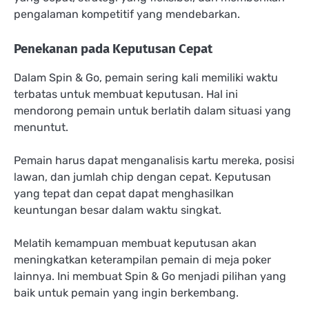
pengalaman kompetitif yang mendebarkan.
Penekanan pada Keputusan Cepat
Dalam Spin & Go, pemain sering kali memiliki waktu
terbatas untuk membuat keputusan. Hal ini
mendorong pemain untuk berlatih dalam situasi yang
menuntut.
Pemain harus dapat menganalisis kartu mereka, posisi
lawan, dan jumlah chip dengan cepat. Keputusan
yang tepat dan cepat dapat menghasilkan
keuntungan besar dalam waktu singkat.
Melatih kemampuan membuat keputusan akan
meningkatkan keterampilan pemain di meja poker
lainnya. Ini membuat Spin & Go menjadi pilihan yang
baik untuk pemain yang ingin berkembang.