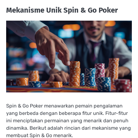
Mekanisme Unik Spin & Go Poker
Spin & Go Poker menawarkan pemain pengalaman
yang berbeda dengan beberapa fitur unik. Fitur-fitur
ini menciptakan permainan yang menarik dan penuh
dinamika. Berikut adalah rincian dari mekanisme yang
membuat Spin & Go menarik.