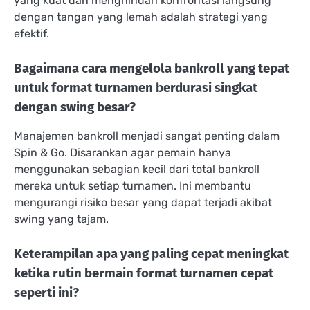
yang kuat dan menghindari konfrontasi langsung
dengan tangan yang lemah adalah strategi yang
efektif.
Bagaimana cara mengelola bankroll yang tepat
untuk format turnamen berdurasi singkat
dengan swing besar?
Manajemen bankroll menjadi sangat penting dalam
Spin & Go. Disarankan agar pemain hanya
menggunakan sebagian kecil dari total bankroll
mereka untuk setiap turnamen. Ini membantu
mengurangi risiko besar yang dapat terjadi akibat
swing yang tajam.
Keterampilan apa yang paling cepat meningkat
ketika rutin bermain format turnamen cepat
seperti ini?