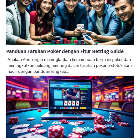
Panduan Taruhan Poker dengan Fitur Betting Guide
Apakah Anda ingin meningkatkan kemampuan bermain poker dan
meningkatkan peluang menang dalam taruhan poker olxtoto? Kami
hadir dengan panduan lengkap…