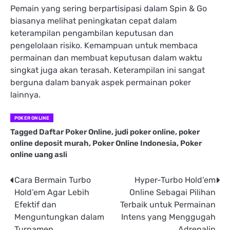
Pemain yang sering berpartisipasi dalam Spin & Go
biasanya melihat peningkatan cepat dalam
keterampilan pengambilan keputusan dan
pengelolaan risiko. Kemampuan untuk membaca
permainan dan membuat keputusan dalam waktu
singkat juga akan terasah. Keterampilan ini sangat
berguna dalam banyak aspek permainan poker
lainnya.
POKER ONLINE
Tagged
Daftar Poker Online
,
judi poker online
,
poker
online deposit murah
,
Poker Online Indonesia
,
Poker
online uang asli
Cara Bermain Turbo
Hyper-Turbo Hold’em
Post
Hold’em Agar Lebih
Online Sebagai Pilihan
navigation
Efektif dan
Terbaik untuk Permainan
Menguntungkan dalam
Intens yang Menggugah
Turnamen
Adrenalin