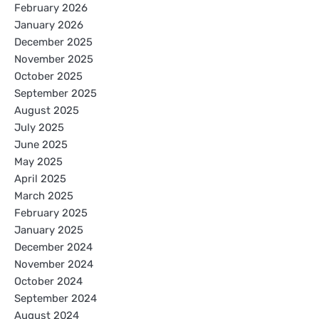
February 2026
January 2026
December 2025
November 2025
October 2025
September 2025
August 2025
July 2025
June 2025
May 2025
April 2025
March 2025
February 2025
January 2025
December 2024
November 2024
October 2024
September 2024
August 2024