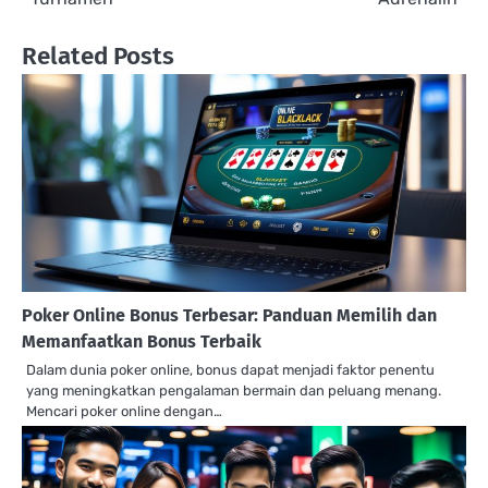
Related Posts
Poker Online Bonus Terbesar: Panduan Memilih dan
Memanfaatkan Bonus Terbaik
Dalam dunia poker online, bonus dapat menjadi faktor penentu
yang meningkatkan pengalaman bermain dan peluang menang.
Mencari poker online dengan…