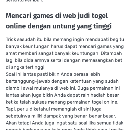
Mencari games di web judi togel
online dengan untung yang tinggi
Trick sesudah itu bila memang ingin mendapati begitu
banyak keuntungan harus dapat mencari games yang
amat memberi sangat banyak keuntungan. Ditambah
lagi bila didalamnya sertai dengan memasangkan bet
di angka tertinggi.
Soal ini lantas pasti bikin Anda berasa lebih
bertanggung-jawab dengan ketentuan yang sudah
diambil awal mulanya di web ini. Juga permainan ini
lantas akan juga bikin Anda dapat raih hadiah besar
ketika telah sukses menang permainan togel online.
Tapi, perlu diketahui memanglah di sini juga
sebetulnya miliki dampak yang benar-benar besar.
Akan tetapi Anda juga ingat satu soal jika semua tidak
pernah berlangsung kalaupun Anda tidak ambil resiko