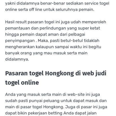
yakni didalamnya benar-benar sediakan service togel
online serta off line untuk seluruhnya pemain.
Hasil result pasaran togel ini juga udah memperoleh
pemantauan dan perlindungan yang super ketat
hingga pemain dapat aman dari pelbagai
penyimpangan . Maka, pasti betul-betul tidaklah
mengherankan kalaupun sampai waktu ini begitu
banyak orang yang mau masuk serta main
didalamnya.
Pasaran togel Hongkong di web judi
togel online
Anda yang masuk serta main di web-site ini juga
sudah pasti punyai peluang untuk dapat masuk dan
main di pasar togel Hongkong. Juga di pasar ini juga
dapat bikin pekerjaan betting Anda dapat jalan