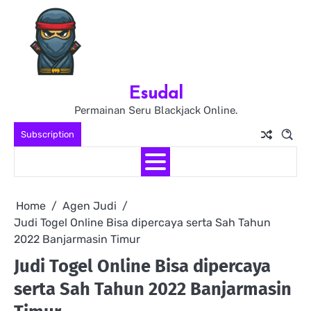
Skip
to
content
Esudal
Permainan Seru Blackjack Online.
Subscription
Home
Agen Judi
Judi Togel Online Bisa dipercaya serta Sah Tahun
2022 Banjarmasin Timur
Judi Togel Online Bisa dipercaya
serta Sah Tahun 2022 Banjarmasin