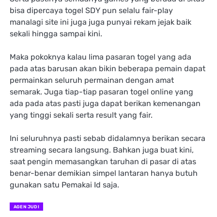
bisa dipercaya togel SDY pun selalu fair-play
manalagi site ini juga juga punyai rekam jejak baik
sekali hingga sampai kini.
Maka pokoknya kalau lima pasaran togel yang ada
pada atas barusan akan bikin beberapa pemain dapat
permainkan seluruh permainan dengan amat
semarak. Juga tiap-tiap pasaran togel online yang
ada pada atas pasti juga dapat berikan kemenangan
yang tinggi sekali serta result yang fair.
Ini seluruhnya pasti sebab didalamnya berikan secara
streaming secara langsung. Bahkan juga buat kini,
saat pengin memasangkan taruhan di pasar di atas
benar-benar demikian simpel lantaran hanya butuh
gunakan satu Pemakai Id saja.
AGEN JUDI