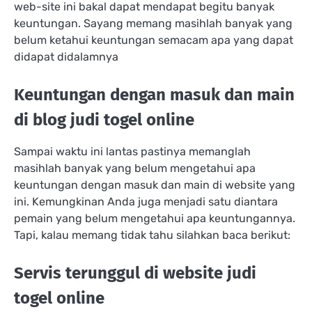
web-site ini bakal dapat mendapat begitu banyak
keuntungan. Sayang memang masihlah banyak yang
belum ketahui keuntungan semacam apa yang dapat
didapat didalamnya
Keuntungan dengan masuk dan main
di blog judi togel online
Sampai waktu ini lantas pastinya memanglah
masihlah banyak yang belum mengetahui apa
keuntungan dengan masuk dan main di website yang
ini. Kemungkinan Anda juga menjadi satu diantara
pemain yang belum mengetahui apa keuntungannya.
Tapi, kalau memang tidak tahu silahkan baca berikut:
Servis terunggul di website judi
togel online