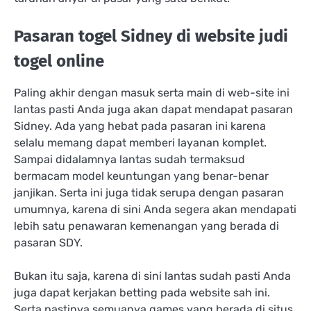
Pasaran togel Sidney di website judi
togel online
Paling akhir dengan masuk serta main di web-site ini
lantas pasti Anda juga akan dapat mendapat pasaran
Sidney. Ada yang hebat pada pasaran ini karena
selalu memang dapat memberi layanan komplet.
Sampai didalamnya lantas sudah termaksud
bermacam model keuntungan yang benar-benar
janjikan. Serta ini juga tidak serupa dengan pasaran
umumnya, karena di sini Anda segera akan mendapati
lebih satu penawaran kemenangan yang berada di
pasaran SDY.
Bukan itu saja, karena di sini lantas sudah pasti Anda
juga dapat kerjakan betting pada website sah ini.
Serta pastinya semuanya games yang berada di situs