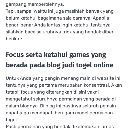
gampang memperolehnya.
Tapi, sampai waktu ini juga masihlah banyak yang
belum ketahui bagaimana saja caranya. Apabila
benar-benar Anda lantas ingin ketahui tentunya
silahkan baca seluruhnya trick yang hendak diberi
berikut:
Focus serta ketahui games yang
berada pada blog judi togel online
Untuk Anda yang pengin menang main di website ini
tentunya yang pertama merupakan konsentrasi. Akan
tetapi, focus yang diterangkan di sini yakni
mengetahui seluruhnya permainan yang berada di
dalam blognya. Di blog ini pastinya seluruh pemain
dapat juga mendapati beragam model permainan
togel.
Pasti permainan yang hendak diketemukan lantas